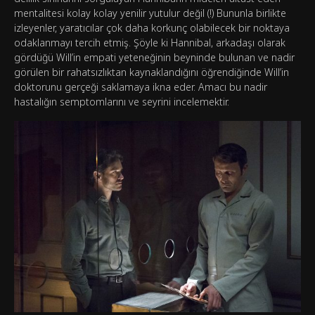
mentalitesi kolay kolay yenilir yutulur değil (!) Bununla birlikte
izleyenler, yaratıcılar çok daha korkunç olabilecek bir noktaya
odaklanmayı tercih etmiş. Şöyle ki Hannibal, arkadaşı olarak
gördüğü Will’in empati yeteneğinin beyninde bulunan ve nadir
görülen bir rahatsızlıktan kaynaklandığını öğrendiğinde Will’in
doktorunu gerçeği saklamaya ikna eder. Amacı bu nadir
hastalığın semptomlarını ve seyrini incelemektir.