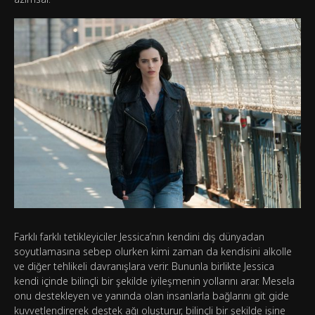
Farklı farklı tetikleyiciler Jessica’nın kendini dış dünyadan
soyutlamasına sebep olurken kimi zaman da kendisini alkolle
ve diğer tehlikeli davranışlara verir. Bununla birlikte Jessica
kendi içinde bilinçli bir şekilde iyileşmenin yollarını arar. Mesela
onu destekleyen ve yanında olan insanlarla bağlarını git gide
kuvvetlendirerek destek ağı oluşturur, bilinçli bir şekilde işine