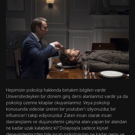
Hepimizin psikoloji hakkında birtakım bilgileri vardır.
Üniversitedeyken bir dönem giriş dersi alanlarımız vardır ya da
psikoloji üzerine kitaplar okuyanlarımız. Veya psikoloji
konusunda videolar üreten bir youtuber’ı izliyoruzdur, bir
influencer’ı takip ediyoruzdur. Zaten insan olarak insan
davranışlarını ve düşüncelerini çalışma alanı yapan bir alandan
ne kadar uzak kalabiliriz ki? Dolayısıyla sadece kişisel
deneyimlerimizden bile insan psikolojisinin ne kadar geniş ve