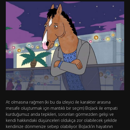
At olmasına rağmen (ki bu da izleyici ile karakter arasına
mesafe oluşturmak için mantıklı bir seçim) BoJack ile empati
kurduğumuz anda tepkileri, sorunları görmezden gelişi ve
kendi hakkındaki düşünceleri oldukça zor olabilecek şekilde
kendinize dönmenize sebep olabiliyor. BoJack’in hayatının