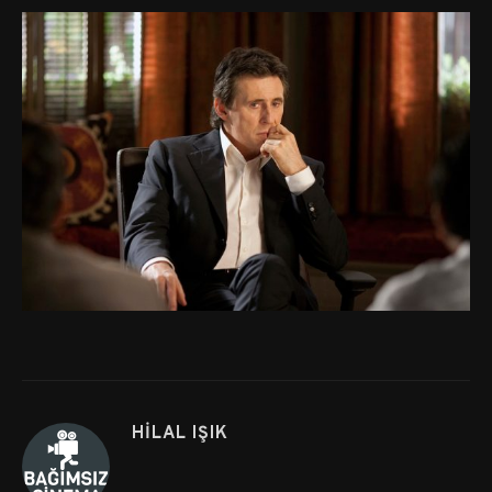
HILAL IŞIK