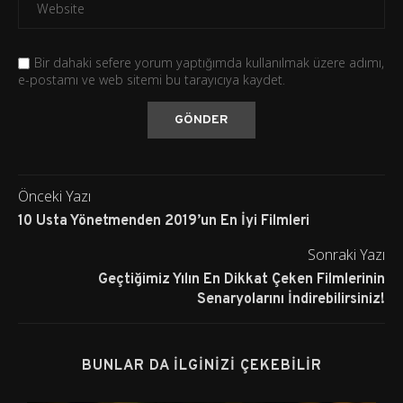
Bir dahaki sefere yorum yaptığımda kullanılmak üzere adımı,
e-postamı ve web sitemi bu tarayıcıya kaydet.
Önceki Yazı
10 Usta Yönetmenden 2019’un En İyi Filmleri
Sonraki Yazı
Geçtiğimiz Yılın En Dikkat Çeken Filmlerinin
Senaryolarını İndirebilirsiniz!
BUNLAR DA İLGINIZI ÇEKEBILIR