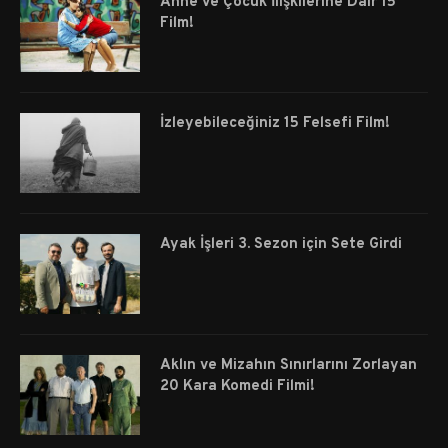
Anne ve Çocuk İlişkilerine Dair 15
Film!
İzleyebileceğiniz 15 Felsefi Film!
Ayak İşleri 3. Sezon için Sete Girdi
Aklın ve Mizahın Sınırlarını Zorlayan
20 Kara Komedi Filmi!