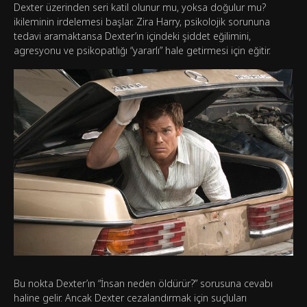
Dexter üzerinden seri katil olunur mu, yoksa doğulur mu?
ikileminin irdelemesi başlar. Zira Harry, psikolojik sorununa
tedavi aramaktansa Dexter’ın içindeki şiddet eğilimini,
agresyonu ve psikopatlığı “yararlı” hale getirmesi için eğitir.
Bu nokta Dexter’ın “İnsan neden öldürür?” sorusuna cevabı
haline gelir. Ancak Dexter cezalandırmak için suçluları