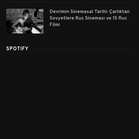
Devrimin Sinemasal Tarihi: Çarlıktan
Sovyetlere Rus Sineması ve 15 Rus
Filmi
SPOTIFY