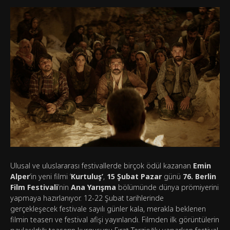
Ulusal ve uluslararası festivallerde birçok ödül kazanan
Emin
Alper
‘in yeni filmi ‘
Kurtuluş’
,
15 Şubat Pazar
günü
76. Berlin
Film Festivali
’nin
Ana Yarışma
bölümünde dünya prömiyerini
yapmaya hazırlanıyor. 12-22 Şubat tarihlerinde
gerçekleşecek festivale sayılı günler kala, merakla beklenen
filmin teaserı ve festival afişi yayınlandı. Filmden ilk görüntülerin