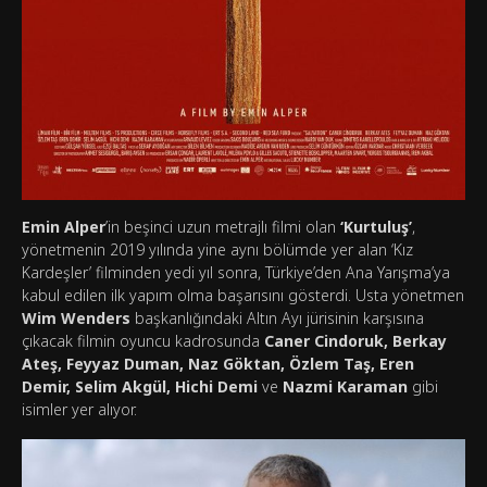
Emin Alper
’in beşinci uzun metrajlı filmi olan
‘Kurtuluş’
,
yönetmenin 2019 yılında yine aynı bölümde yer alan ‘Kız
Kardeşler’ filminden yedi yıl sonra, Türkiye’den Ana Yarışma’ya
kabul edilen ilk yapım olma başarısını gösterdi. Usta yönetmen
Wim Wenders
başkanlığındaki Altın Ayı jürisinin karşısına
çıkacak filmin oyuncu kadrosunda
Caner Cindoruk, Berkay
Ateş, Feyyaz Duman, Naz Göktan, Özlem Taş, Eren
Demir, Selim Akgül, Hichi Demi
ve
Nazmi Karaman
gibi
isimler yer alıyor.