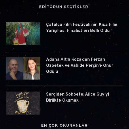
EDİTÖRÜN SEÇTİKLERİ
Çatalca Film Festivali’nin Kısa Film
Yarışması Finalistleri Belli Oldu
Adana Altın Koza’dan Ferzan
Özpetek ve Vahide Perçin’e Onur
Ödülü
Sergiden Sohbete: Alice Guy’yi
Birlikte Okumak
EN ÇOK OKUNANLAR