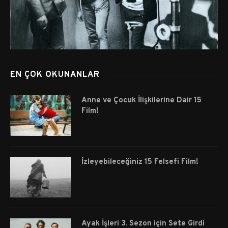
EN ÇOK OKUNANLAR
Anne ve Çocuk İlişkilerine Dair 15
Film!
İzleyebileceğiniz 15 Felsefi Film!
Ayak İşleri 3. Sezon için Sete Girdi