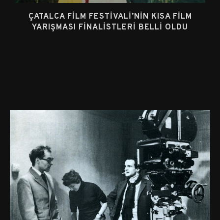
ÇATALCA FILM FESTIVALI’NIN KISA FILM
YARIŞMASI FINALISTLERI BELLI OLDU