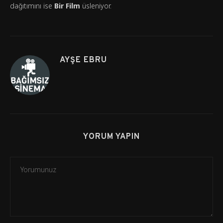
dağıtımını ise
Bir Film
üsleniyor.
AYŞE EBRU
YORUM YAPIN