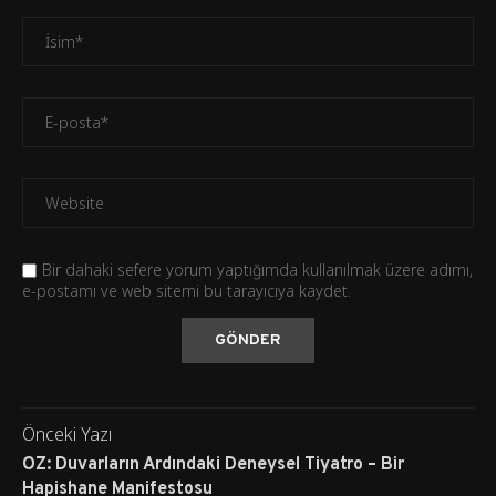
Bir dahaki sefere yorum yaptığımda kullanılmak üzere adımı,
e-postamı ve web sitemi bu tarayıcıya kaydet.
Önceki Yazı
OZ: Duvarların Ardındaki Deneysel Tiyatro – Bir
Hapishane Manifestosu