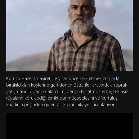
Korucu Hazeran aşireti ile yıllar önce terk etmek zorunda
bırakıldıkları köylerine geri dönen Bezariler arasındaki toprak
çatışmasını odağına alan film; gergin bir atmosferde, tekinsiz
rüyaların körüklediği bir iktidar mücadelesini ve ‘kurtuluş’
vaadinin peşinden giden bir köyün hikâyesini anlatıyor.