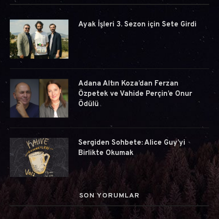
Ayak İşleri 3. Sezon için Sete Girdi
Adana Altın Koza’dan Ferzan
Özpetek ve Vahide Perçin’e Onur
Ödülü
Sergiden Sohbete: Alice Guy’yi
Birlikte Okumak
SON YORUMLAR