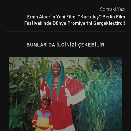
Sonraki Yazı
Emin Alper’in Yeni Filmi “Kurtuluş” Berlin Film
Festivali’nde Dünya Prömiyerini Gerçekleştirdi!
BUNLAR DA İLGINIZI ÇEKEBILIR