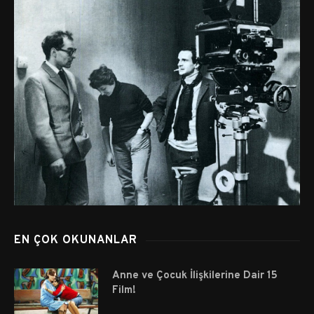
EN ÇOK OKUNANLAR
Anne ve Çocuk İlişkilerine Dair 15
Film!