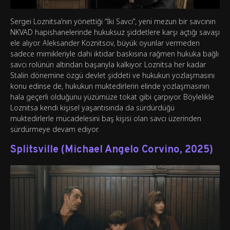
Sergei Loznitsa’nın yönettiği “İki Savcı”, yeni mezun bir savcının
NKVAD hapishanelerinde hukuksuz şiddetlere karşı açtığı savaşı
ele alıyor. Aleksander Koznitsov, büyük oyunlar vermeden
sadece mimikleriyle dahi iktidar baskısına rağmen hukuka bağlı
savcı rolünün altından başarıyla kalkıyor. Loznitsa her kadar
Stalin dönemine özgü devlet şiddeti ve hukukun yozlaşmasını
konu edinse de, hukukun muktedirlerin elinde yozlaşmasının
hala geçerli olduğunu yüzümüze tokat gibi çarpıyor. Böylelikle
Loznitsa kendi kişisel yaşantısında da sürdürdüğü
muktedirlerle mücadelesini baş kişisi olan savcı üzerinden
sürdürmeye devam ediyor.
Splitsville (Michael Angelo Corvino, 2025)