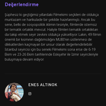
Değerlendirme
Şüphesiz ki geçtiğimiz yıllardaki Filmekimi seçkileri de oldukça
muntazam ve harikulade bir şekilde hazırlanmıştı. Ancak bu
sene, belki de sosyopolitik iklimin tesiriyle, filmlerde istemsiz
bir tematik ortaklık mevcut. Haliyle filmleri tematik ortaklıktan
da takip etmek seyir zevkini oldukça yükseltiyor. Lakin, 49 filmin
önemli bir kısmının dağıtımcılığını MUBI’nin üstlenmesi de
dikkatlerden kaçmayan bir unsur olarak değerlendirilebilir.
İstanbul seyircisi için bu seneki Filmekimi sona erse de 6-19
Ekim ve 23-26 Ekim tarihlerinde Eskişehir ile İzmir seyircileriyle
buluşmaya devam ediyor.
ENES ALTINOK