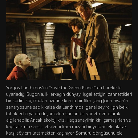
Yorgos Lanthimos’un “Save the Green Planet”ten hareketle
uyarladığı Bugonia, iki erkeğin dünyayı işgal ettiğini zannettikleri
bir kadını kaçırmaları üzerine kurulu bir film. Jang Joon-hwan’ın
senaryosuna sadık kalsa da Lanthimos, genel seyirci için belki
tahrik edici ya da düşünceleri sarsan bir yönetmen olarak
algılanabilir. Ancak ekoloji krizi, ilaç sanayiinin kirli çamaşırları ve
kapitalizmin sarsıcı etkilerini kara mizahi bir yoldan ele alarak
karşı söylem üretmekten kaçınıyor. Sömürü döngüsünü ele