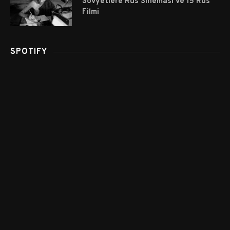
Sovyetlere Rus Sineması ve 15 Rus
Filmi
SPOTIFY