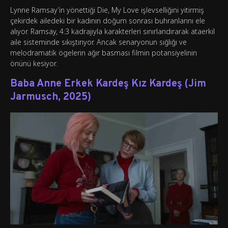
Lynne Ramsay’in yönettiği Die, My Love işlevselliğini yitirmiş
çekirdek ailedeki bir kadının doğum sonrası buhranlarını ele
alıyor. Ramsay, 4:3 kadrajıyla karakterleri sınırlandırarak ataerkil
aile sisteminde sıkıştırıyor. Ancak senaryonun sığlığı ve
melodramatik ögelerin ağır basması filmin potansiyelinin
önünü kesiyor.
Baba Anne Erkek Kardeş Kız Kardeş (Jim
Jarmusch, 2025)