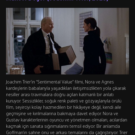
Joachim Trier’in “Sentimental Value” filmi, Nora ve Agnes
kardeşlerin babalarıyla yaşadıkları iletişimsizlikten yola çıkarak
nesiller arası travmalara doğru açılan katmanlı bir anlatı
kuruyor. Sessizlikler, soğuk renk paleti ve gözyaşlarıyla örülü
film, seyirciyi kolay hazmedilen bir hikâyeye değil, kendi aile
geçmişine ve kırılmalarına bakmaya davet ediyor. Nora ve
Gustav karakterlerinin oyuncu ve yönetmen olmaları, acılardan
kaçmak için sanata sığınmalarını temsil ediyor. Bir anlamda
Goffman’ın sahne önü ve arkası temalarını da çağrıştırıyor. Trier