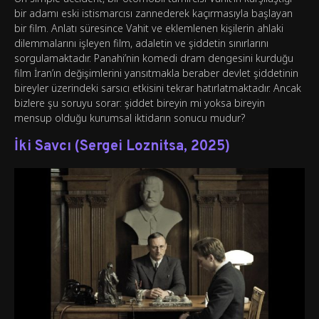
bir adamı eski istismarcısı zannederek kaçırmasıyla başlayan
bir film. Anlatı süresince Vahit ve eklemlenen kişilerin ahlaki
dilemmalarını işleyen film, adaletin ve şiddetin sınırlarını
sorgulamaktadır. Panahi’nin komedi dram dengesini kurduğu
film İran’ın değişimlerini yansıtmakla beraber devlet şiddetinin
bireyler üzerindeki sarsıcı etkisini tekrar hatırlatmaktadır. Ancak
bizlere şu soruyu sorar: şiddet bireyin mi yoksa bireyin
mensup olduğu kurumsal iktidarın sonucu mudur?
İki Savcı (Sergei Loznitsa, 2025)