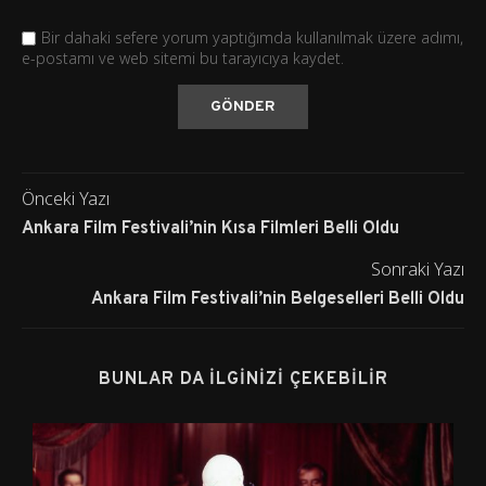
Bir dahaki sefere yorum yaptığımda kullanılmak üzere adımı,
e-postamı ve web sitemi bu tarayıcıya kaydet.
Önceki Yazı
Ankara Film Festivali’nin Kısa Filmleri Belli Oldu
Sonraki Yazı
Ankara Film Festivali’nin Belgeselleri Belli Oldu
BUNLAR DA İLGINIZI ÇEKEBILIR