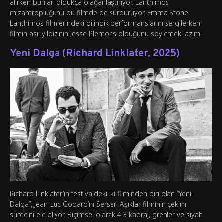
alırken bunları oldukça olağanlaştırıyor. Lanthimos
mizantropluğunu bu filmde de sürdürüyor. Emma Stone,
Lanthimos filmlerindeki bilindik performanslarını sergilerken
filmin asıl yıldızının Jesse Plemons olduğunu söylemek lazım.
Yeni Dalga (Richard Linklater, 2025)
Richard Linklater’ın festivaldeki iki filminden biri olan “Yeni
Dalga”, Jean-Luc Godard’ın Serseri Aşıklar filminin çekim
sürecini ele alıyor. Biçimsel olarak 4:3 kadraj, grenler ve siyah