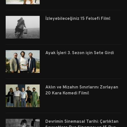
İzleyebileceğiniz 15 Felsefi Film!
Ayak İşleri 3. Sezon için Sete Girdi
Aklın ve Mizahın Sınırlarını Zorlayan
20 Kara Komedi Filmi!
Devrimin Sinemasal Tarihi: Çarlıktan