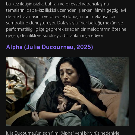
bu kez iletişimsizlik, buhran ve bireysel yabancılaşma
temalarını baba–kız ilişkisi üzerinden işlerken, filmin geçtiği evi
de aile travmasının ve bireysel dönüşümün mekânsal bir
sembolüne dönüştürüyor. Dolayısıyla Trier belleği, mekânı ve
performatifliği iç içe geçirerek sıradan bir melodramın ötesine
geçen, derinlikli ve sürükleyici bir anlatı inşa ediyor.
Alpha (Julia Ducournau, 2025)
Julia Ducournau’un son filmi “Alpha” yeni bir virüs nedeniyle