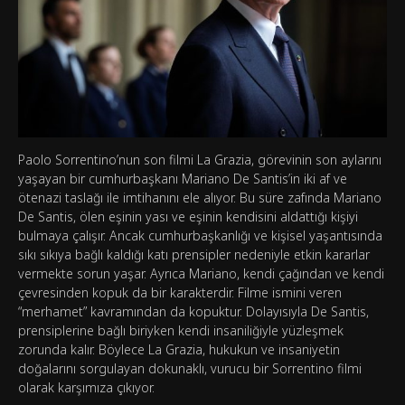
Paolo Sorrentino’nun son filmi La Grazia, görevinin son aylarını
yaşayan bir cumhurbaşkanı Mariano De Santis’in iki af ve
ötenazi taslağı ile imtihanını ele alıyor. Bu süre zafında Mariano
De Santis, ölen eşinin yası ve eşinin kendisini aldattığı kişiyi
bulmaya çalışır. Ancak cumhurbaşkanlığı ve kişisel yaşantısında
sıkı sıkıya bağlı kaldığı katı prensipler nedeniyle etkin kararlar
vermekte sorun yaşar. Ayrıca Mariano, kendi çağından ve kendi
çevresinden kopuk da bir karakterdir. Filme ismini veren
“merhamet” kavramından da kopuktur. Dolayısıyla De Santis,
prensiplerine bağlı biriyken kendi insaniliğiyle yüzleşmek
zorunda kalır. Böylece La Grazia, hukukun ve insaniyetin
doğalarını sorgulayan dokunaklı, vurucu bir Sorrentino filmi
olarak karşımıza çıkıyor.