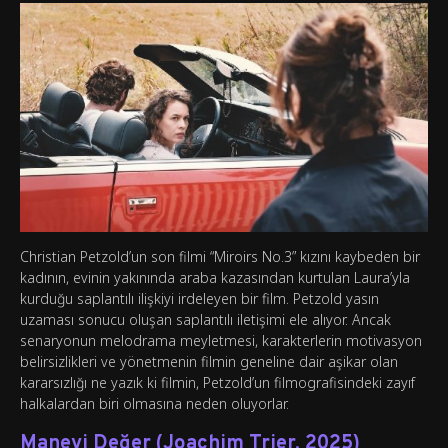
Christian Petzold’un son filmi “Miroirs No.3” kızını kaybeden bir
kadının, evinin yakınında araba kazasından kurtulan Laura’yla
kurduğu saplantılı ilişkiyi irdeleyen bir film. Petzold yasın
uzaması sonucu oluşan saplantılı iletişimi ele alıyor. Ancak
senaryonun melodrama meyletmesi, karakterlerin motivasyon
belirsizlikleri ve yönetmenin filmin geneline dair aşikar olan
kararsızlığı ne yazık ki filmin, Petzold’un filmografisindeki zayıf
halkalardan biri olmasına neden oluyorlar.
Manevi Değer (Joachim Trier, 2025)