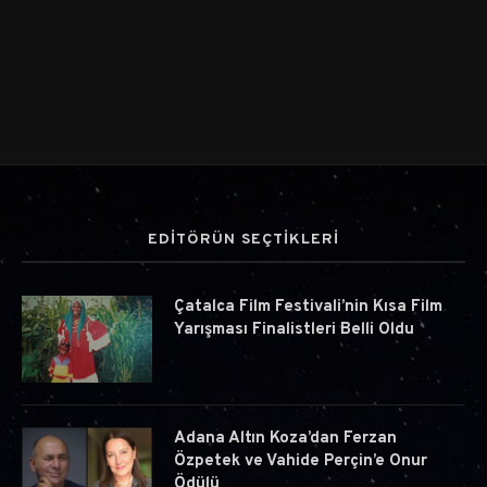
EDİTÖRÜN SEÇTİKLERİ
Çatalca Film Festivali’nin Kısa Film
Yarışması Finalistleri Belli Oldu
Adana Altın Koza’dan Ferzan
Özpetek ve Vahide Perçin’e Onur
Ödülü