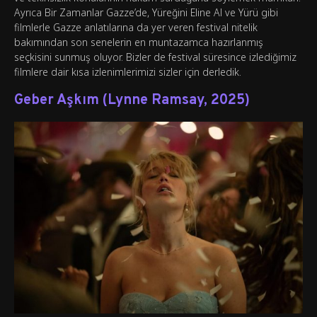
Ayrıca Bir Zamanlar Gazze’de, Yüreğini Eline Al ve Yürü gibi
filmlerle Gazze anlatılarına da yer veren festival nitelik
bakımından son senelerin en muntazamca hazırlanmış
seçkisini sunmuş oluyor. Bizler de festival süresince izlediğimiz
filmlere dair kısa izlenimlerimizi sizler için derledik.
Geber Aşkım (Lynne Ramsay, 2025)