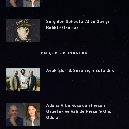
Sergiden Sohbete: Alice Guy’yi
Birlikte Okumak
EN ÇOK OKUNANLAR
Ayak İşleri 3. Sezon için Sete Girdi
Adana Altın Koza’dan Ferzan
Özpetek ve Vahide Perçin’e Onur
Ödülü