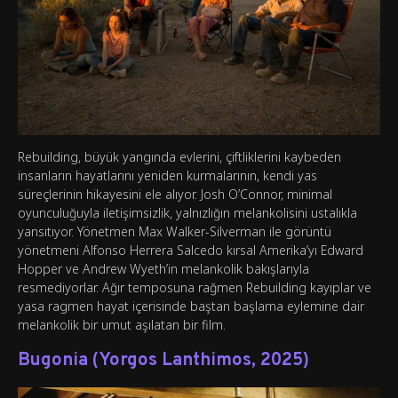
Rebuilding, büyük yangında evlerini, çiftliklerini kaybeden
insanların hayatlarını yeniden kurmalarının, kendi yas
süreçlerinin hikayesini ele alıyor. Josh O’Connor, minimal
oyunculuğuyla iletişimsizlik, yalnızlığın melankolisini ustalıkla
yansıtıyor. Yönetmen Max Walker-Silverman ile görüntü
yönetmeni Alfonso Herrera Salcedo kırsal Amerika’yı Edward
Hopper ve Andrew Wyeth’in melankolik bakışlarıyla
resmediyorlar. Ağır temposuna rağmen Rebuilding kayıplar ve
yasa ragmen hayat içerisinde baştan başlama eylemine dair
melankolik bir umut aşılatan bir film.
Bugonia (Yorgos Lanthimos, 2025)