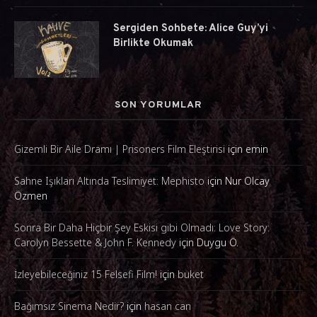
Sergiden Sohbete: Alice Guy’yi
Birlikte Okumak
SON YORUMLAR
Gizemli Bir Aile Dramı | Prisoners Film Eleştirisi
için
emin
Sahne Işıkları Altında Teslimiyet: Mephisto
için
Nur Olcay
Özmen
Sonra Bir Daha Hiçbir Şey Eskisi gibi Olmadı: Love Story:
Carolyn Bessette & John F. Kennedy
için
Duygu Ö.
İzleyebileceğiniz 15 Felsefi Film!
için
buket
Bağımsız Sinema Nedir?
için
hasan can