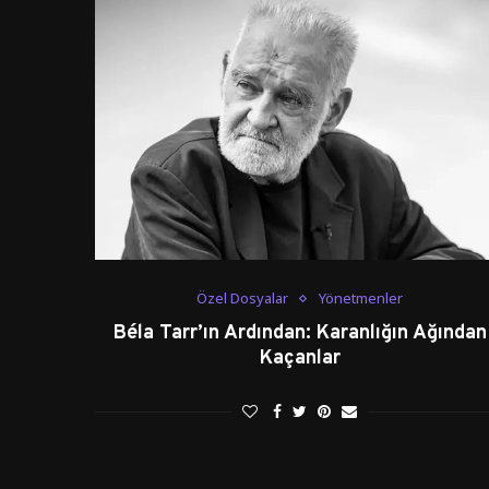
Özel Dosyalar
Yönetmenler
Béla Tarr’ın Ardından: Karanlığın Ağından
Kaçanlar