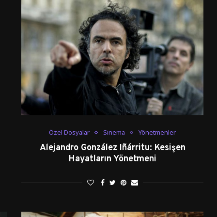
Özel Dosyalar
Sinema
Yönetmenler
Alejandro González Iñárritu: Kesişen
Hayatların Yönetmeni