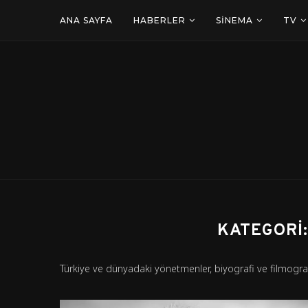
ANA SAYFA
HABERLER
SINEMA
TV
KATEGORI:
Türkiye ve dünyadaki yönetmenler, biyografi ve filmografi