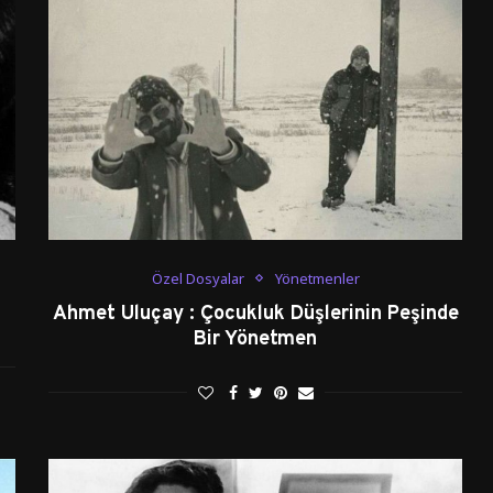
Özel Dosyalar
Yönetmenler
Ahmet Uluçay : Çocukluk Düşlerinin Peşinde
Bir Yönetmen