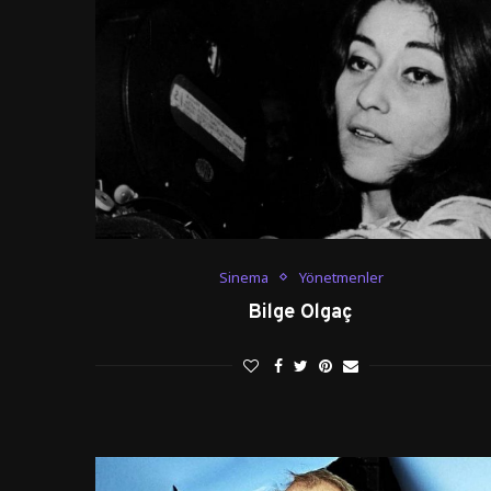
Sinema
Yönetmenler
Bilge Olgaç