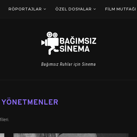
RÖPORTAJLAR
ÖZEL DOSYALAR
FILM MUTFAĞI
Bağımsız Ruhlar için Sinema
YÖNETMENLER
leri.