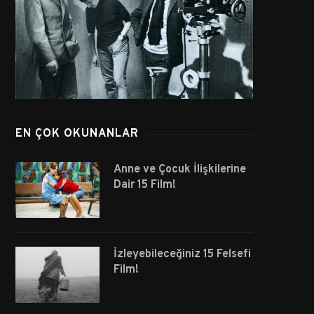
EN ÇOK OKUNANLAR
Anne ve Çocuk İlişkilerine
Dair 15 Film!
İzleyebileceğiniz 15 Felsefi
Film!