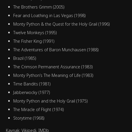
The Brothers Grimm (2005)
Fear and Loathing in Las Vegas (1998)
Monty Python & the Quest for the Holy Grail (1996)
Twelve Monkeys (1995)
The Fisher King (1991)
The Adventures of Baron Munchausen (1988)
Brazil (1985)
The Crimson Permanent Assurance (1983)
Monty Python’s The Meaning of Life (1983)
Time Bandits (1981)
Jabberwocky (1977)
Monty Python and the Holy Grail (1975)
The Miracle of Flight (1974)
Storytime (1968)
Kaynak: Vikipedi, IMDb