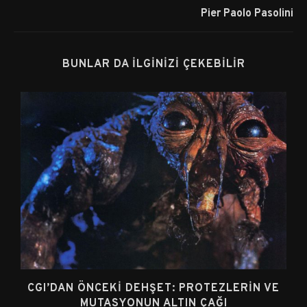
Pier Paolo Pasolini
BUNLAR DA İLGINIZI ÇEKEBILIR
CGI’DAN ÖNCEKI DEHŞET: PROTEZLERIN VE
MUTASYONUN ALTIN ÇAĞI