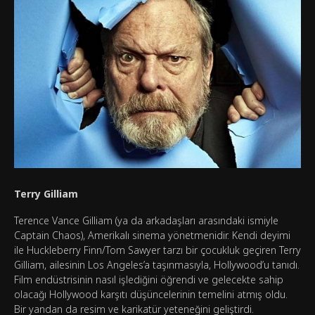
Terry Gilliam
Terence Vance Gilliam (ya da arkadaşları arasındaki ismiyle
Captain Chaos), Amerikalı sinema yönetmenidir. Kendi deyimi
ile Huckleberry Finn/Tom Sawyer tarzı bir çocukluk geçiren Terry
Gilliam, ailesinin Los Angeles’a taşınmasıyla, Hollywood’u tanıdı.
Film endüstrisinin nasıl işlediğini öğrendi ve gelecekte sahip
olacağı Hollywood karşıtı düşüncelerinin temelini atmış oldu.
Bir yandan da resim ve karikatür yeteneğini geliştirdi.