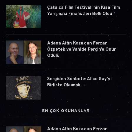
Çatalca Film Festivali’nin Kısa Film
Yarışması Finalistleri Belli Oldu
Adana Altın Koza’dan Ferzan
Özpetek ve Vahide Perçin’e Onur
Ödülü
Sergiden Sohbete: Alice Guy’yi
Birlikte Okumak
EN ÇOK OKUNANLAR
Adana Altın Koza’dan Ferzan