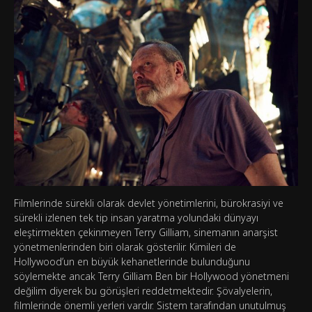
Filmlerinde sürekli olarak devlet yönetimlerini, bürokrasiyi ve
sürekli izlenen tek tip insan yaratma yolundaki dünyayı
eleştirmekten çekinmeyen Terry Gilliam, sinemanın anarşist
yönetmenlerinden biri olarak gösterilir. Kimileri de
Hollywood’un en büyük kehanetlerinde bulunduğunu
söylemekte ancak Terry Gilliam Ben bir Hollywood yönetmeni
değilim diyerek bu görüşleri reddetmektedir. Şövalyelerin,
filmlerinde önemli yerleri vardır. Sistem tarafından unutulmuş