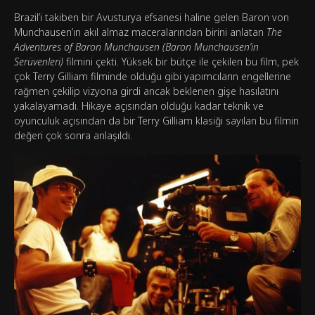
Brazil’i takiben bir Avusturya efsanesi haline gelen Baron von
Munchausen’ın akıl almaz maceralarından birini anlatan
The
Adventures of Baron Munchausen (Baron Munchausen’in
Serüvenleri)
filmini çekti. Yüksek bir bütçe ile çekilen bu film, pek
çok Terry Gilliam filminde olduğu gibi yapımcıların engellerine
rağmen çekilip vizyona girdi ancak beklenen gişe hasılatını
yakalayamadı. Hikaye açısından olduğu kadar teknik ve
oyunculuk açısından da bir Terry Gilliam klasiği sayılan bu filmin
değeri çok sonra anlaşıldı.