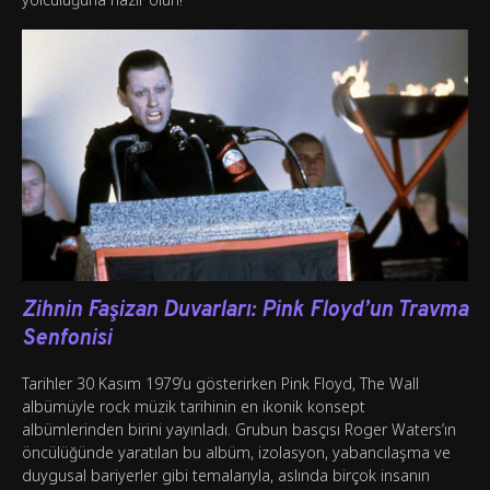
Zihnin Faşizan Duvarları: Pink Floyd’un Travma
Senfonisi
Tarihler 30 Kasım 1979’u gösterirken Pink Floyd, The Wall
albümüyle rock müzik tarihinin en ikonik konsept
albümlerinden birini yayınladı. Grubun basçısı Roger Waters’ın
öncülüğünde yaratılan bu albüm, izolasyon, yabancılaşma ve
duygusal bariyerler gibi temalarıyla, aslında birçok insanın