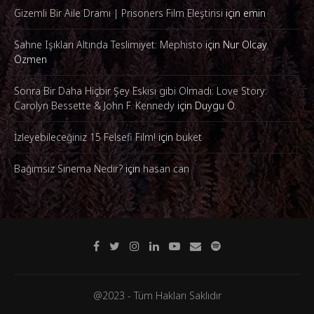
Gizemli Bir Aile Dramı | Prisoners Film Eleştirisi
için
emin
Sahne Işıkları Altında Teslimiyet: Mephisto
için
Nur Olcay
Özmen
Sonra Bir Daha Hiçbir Şey Eskisi gibi Olmadı: Love Story:
Carolyn Bessette & John F. Kennedy
için
Duygu Ö.
İzleyebileceğiniz 15 Felsefi Film!
için
buket
Bağımsız Sinema Nedir?
için
hasan can
@2023 - Tüm Hakları Saklıdır