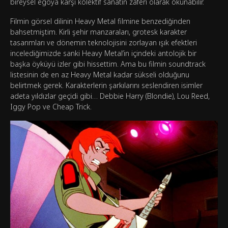
bireysel egoya karşı kolektif sanatın zaferi olarak okunabilir.
Filmin görsel dilinin Heavy Metal filmine benzediğinden
bahsetmiştim. Kirli şehir manzaraları, grotesk karakter
tasarımları ve dönemin teknolojisini zorlayan ışık efektleri
incelediğimizde sanki Heavy Metal’in içindeki antolojik bir
başka öyküyü izler gibi hissettim. Ama bu filmin soundtrack
listesinin de en az Heavy Metal kadar sükseli olduğunu
belirtmek gerek. Karakterlerin şarkılarını seslendiren isimler
adeta yıldızlar geçidi gibi… Debbie Harry (Blondie), Lou Reed,
Iggy Pop ve Cheap Trick.