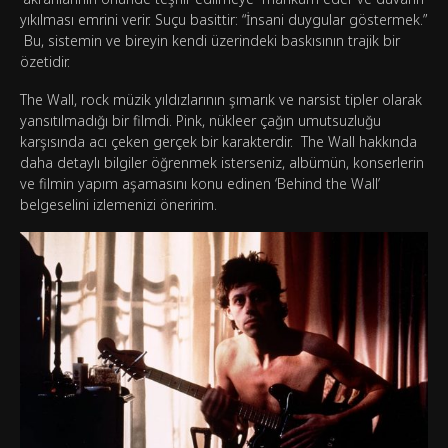
yıkılması emrini verir. Suçu basittir: “İnsani duygular göstermek.”
Bu, sistemin ve bireyin kendi üzerindeki baskısının trajik bir
özetidir.
The Wall, rock müzik yıldızlarının şımarık ve narsist tipler olarak
yansıtılmadığı bir filmdi. Pink, nükleer çağın umutsuzluğu
karşısında acı çeken gerçek bir karakterdir. The Wall hakkında
daha detaylı bilgiler öğrenmek isterseniz, albümün, konserlerin
ve filmin yapım aşamasını konu edinen ‘Behind the Wall’
belgeselini izlemenizi öneririm.