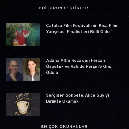
EDİTÖRÜN SEÇTİKLERİ
Çatalca Film Festivali’nin Kısa Film
Yarışması Finalistleri Belli Oldu
Adana Altın Koza’dan Ferzan
Özpetek ve Vahide Perçin’e Onur
Ödülü
Sergiden Sohbete: Alice Guy’yi
Birlikte Okumak
EN ÇOK OKUNANLAR