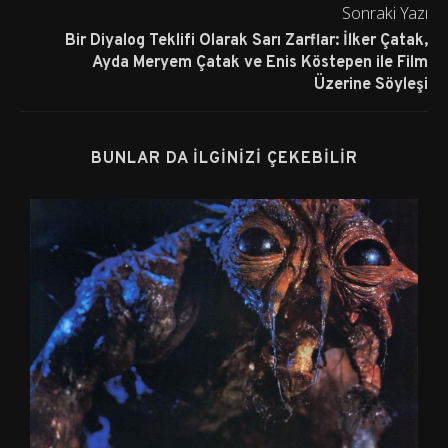
Sonraki Yazı
Bir Diyalog Teklifi Olarak Sarı Zarflar: İlker Çatak,
Ayda Meryem Çatak ve Enis Köstepen ile Film
Üzerine Söyleşi
BUNLAR DA İLGINIZI ÇEKEBILIR