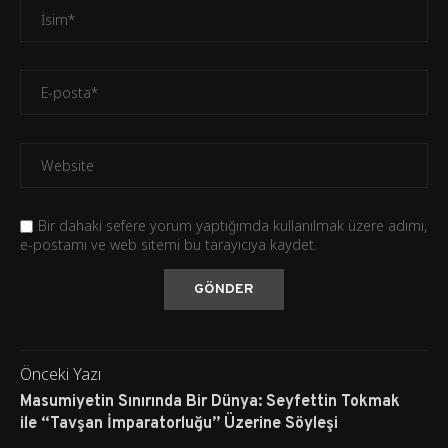
Bir dahaki sefere yorum yaptığımda kullanılmak üzere adımı,
e-postamı ve web sitemi bu tarayıcıya kaydet.
Önceki Yazı
Masumiyetin Sınırında Bir Dünya: Seyfettin Tokmak
ile “Tavşan İmparatorluğu” Üzerine Söyleşi