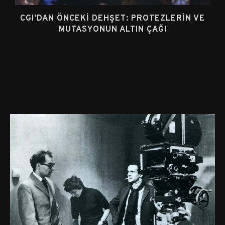
CGI’DAN ÖNCEKI DEHŞET: PROTEZLERIN VE
MUTASYONUN ALTIN ÇAĞI