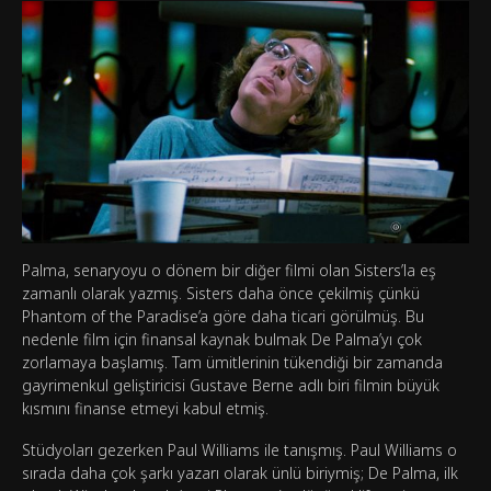
Palma, senaryoyu o dönem bir diğer filmi olan Sisters’la eş
zamanlı olarak yazmış. Sisters daha önce çekilmiş çünkü
Phantom of the Paradise’a göre daha ticari görülmüş. Bu
nedenle film için finansal kaynak bulmak De Palma’yı çok
zorlamaya başlamış. Tam ümitlerinin tükendiği bir zamanda
gayrimenkul geliştiricisi Gustave Berne adlı biri filmin büyük
kısmını finanse etmeyi kabul etmiş.
Stüdyoları gezerken Paul Williams ile tanışmış. Paul Williams o
sırada daha çok şarkı yazarı olarak ünlü biriymiş; De Palma, ilk