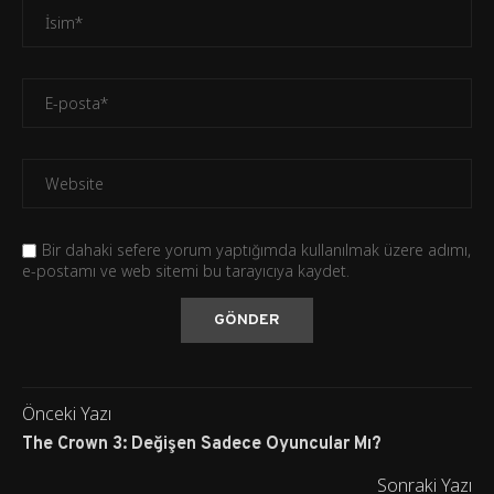
Bir dahaki sefere yorum yaptığımda kullanılmak üzere adımı,
e-postamı ve web sitemi bu tarayıcıya kaydet.
Önceki Yazı
The Crown 3: Değişen Sadece Oyuncular Mı?
Sonraki Yazı