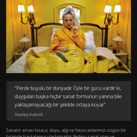
“Perde büyülü bir dünyadır. Öyle bir gücü vardır ki,
duyguları başka hiçbir sanat formunun yanına bile
yaklaşamayacağı bir şekilde ortaya koyar.”
Stanley Kubrick
Sanatın amacı kısaca; duyu, algı ve heyecanlarımızı özgün bir
biçimde başkalarına ulaştırmaktır. Yedinci sanat olan ve