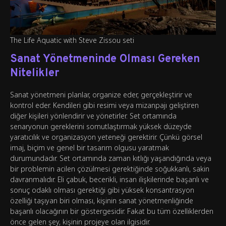
The Life Aquatic with Steve Zissou seti
Sanat Yönetmeninde Olması Gereken
Nitelikler
Sanat yönetmeni planlar, organize eder, gerçekleştirir ve
kontrol eder. Kendileri gibi resimi veya mizanpajı geliştiren
diğer kişileri yönlendirir ve yönetirler. Set ortamında
senaryonun gereklerini somutlaştırmak yüksek düzeyde
yaratıcılık ve organizasyon yeteneği gerektirir. Çünkü görsel
imaj, biçim ve genel bir tasarım olgusu yaratmak
durumundadır. Set ortamında zaman kıtlığı yaşandığında veya
bir problemin acilen çözülmesi gerektiğinde soğukkanlı, sakin
davranmalıdır. Eli çabuk, becerikli, insan ilişkilerinde başarılı ve
sonuç odaklı olması gerektiği gibi yüksek konsantrasyon
özelliği taşıyan biri olması, kişinin sanat yönetmenliğinde
başarılı olacağının bir göstergesidir. Fakat bu tüm özelliklerden
önce gelen şey, kişinin projeye olan ilgisidir.