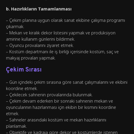
b. Hazırlıkların Tamamlanması
– Çekim planına uygun olarak sanat ekibine çalışma programı
çıkarmak.
– Mekan ve kiralık dekor listesini yapmak ve prodüksiyon
amirine kullanım günlerini bildirmek.
– Oyuncu provalarını ziyaret etmek.
– Kostüm departmanı ile iş birliği içerisinde kostüm, saç ve
makyaj provaları yapmak.
Çekim Sırası
– Gün içindeki çekim sırasına göre sanat çalışmalarını ve ekibini
koordine etmek.
– Çekilecek sahnenin provalarında bulunmak.
– Çekim devam ederken bir sonraki sahnenin mekan ve
oyuncularının hazırlanması için ekibin bir kısmını koordine
etmek.
– Sahneler arasındaki kostüm ve mekan hazırlıklarını
planlamak.
– Objektife ve kadraja göre dekor ve kostümlerde istenen