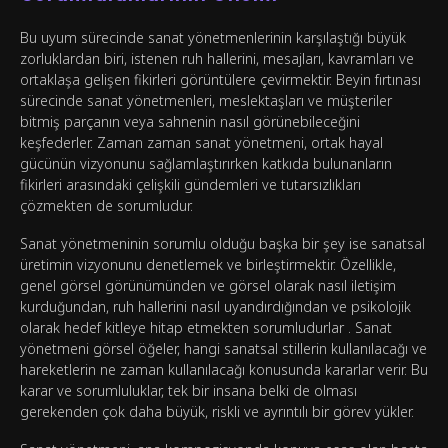
Bu uyum sürecinde sanat yönetmenlerinin karşılaştığı büyük
zorluklardan biri, istenen ruh hallerini, mesajları, kavramları ve
ortaklaşa gelişen fikirleri görüntülere çevirmektir. Beyin fırtınası
sürecinde sanat yönetmenleri, meslektaşları ve müşteriler
bitmiş parçanın veya sahnenin nasıl görünebileceğini
keşfederler. Zaman zaman sanat yönetmeni, ortak hayal
gücünün vizyonunu sağlamlaştırırken katkıda bulunanların
fikirleri arasındaki çelişkili gündemleri ve tutarsızlıkları
çözmekten de sorumludur.
Sanat yönetmeninin sorumlu olduğu başka bir şey ise sanatsal
üretimin vizyonunu denetlemek ve birleştirmektir. Özellikle,
genel görsel görünümünden ve görsel olarak nasıl iletişim
kurduğundan, ruh hallerini nasıl uyandırdığından ve psikolojik
olarak hedef kitleye hitap etmekten sorumludurlar . Sanat
yönetmeni görsel öğeler, hangi sanatsal stillerin kullanılacağı ve
hareketlerin ne zaman kullanılacağı konusunda kararlar verir. Bu
karar ve sorumluluklar, tek bir insana belki de olması
gerekenden çok daha büyük, riskli ve ayrıntılı bir görev yükler.