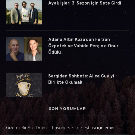
Ayak İşleri 3. Sezon için Sete Girdi
Adana Altın Koza’dan Ferzan
Özpetek ve Vahide Perçin’e Onur
Ödülü
Sergiden Sohbete: Alice Guy’yi
Birlikte Okumak
SON YORUMLAR
Gizemli Bir Aile Dramı | Prisoners Film Eleştirisi
için
emin