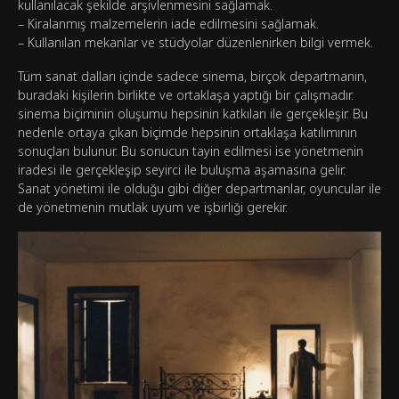
kullanılacak şekilde arşivlenmesini sağlamak.
– Kiralanmış malzemelerin iade edilmesini sağlamak.
– Kullanılan mekanlar ve stüdyolar düzenlenirken bilgi vermek.
Tüm sanat dalları içinde sadece sinema, birçok departmanın,
buradaki kişilerin birlikte ve ortaklaşa yaptığı bir çalışmadır.
sinema biçiminin oluşumu hepsinin katkıları ile gerçekleşir. Bu
nedenle ortaya çıkan biçimde hepsinin ortaklaşa katılımının
sonuçları bulunur. Bu sonucun tayin edilmesi ise yönetmenin
iradesi ile gerçekleşip seyirci ile buluşma aşamasına gelir.
Sanat yönetimi ile olduğu gibi diğer departmanlar, oyuncular ile
de yönetmenin mutlak uyum ve işbirliği gerekir.