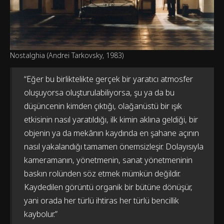
Nostalghia (Andrei Tarkovsky, 1983)
“Eğer bu birliktelikte gerçek bir yaratıcı atmosfer
oluşuyorsa oluşturulabiliyorsa, şu ya da bu
düşüncenin kimden çıktığı, olağanüstü bir ışık
etkisinin nasıl yaratıldığı, ilk kimin aklına geldiği, bir
objenin ya da mekânın kaydında en şahane açının
nasıl yakalandığı tamamen önemsizleşir. Dolayısıyla
kameramanın, yönetmenin, sanat yönetmeninin
baskın rolünden söz etmek mümkün değildir.
Kaydedilen görüntü organik bir bütüne dönüşür,
yani orada her türlü ihtiras her türlü bencillik
kaybolur.”