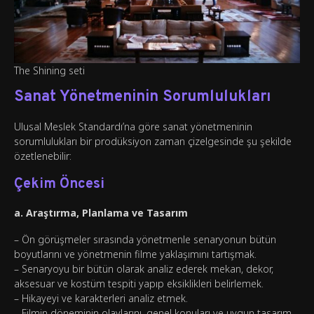
The Shining seti
Sanat Yönetmeninin Sorumlulukları
Ulusal Meslek Standardı’na göre sanat yönetmeninin
sorumlulukları bir prodüksiyon zaman çizelgesinde şu şekilde
özetlenebilir:
Çekim Öncesi
a. Araştırma, Planlama ve Tasarım
– Ön görüşmeler sırasında yönetmenle senaryonun bütün
boyutlarını ve yönetmenin filme yaklaşımını tartışmak.
– Senaryoyu bir bütün olarak analiz ederek mekan, dekor,
aksesuar ve kostüm tespiti yapıp eksiklikleri belirlemek.
– Hikayeyi ve karakterleri analiz etmek.
– Filmin döneminin olaylarını, genel konuları ve uygun tasarım