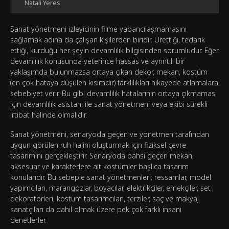
Natali Yeres
Sanat yönetmeni izleyicinin filme yabancılaşmamasını
sağlamak adına da çalışan kişilerden biridir. Ürettiği, tedarik
ettiği, kurduğu her şeyin devamlılık bilgisinden sorumludur. Eğer
devamlılık konusunda yeterince hassas ve ayrıntılı bir
yaklaşımda bulunmazsa ortaya çıkan dekor, mekan, kostüm
(en çok hataya düşülen kısımdır) farklılıkları hikayede atlamalara
sebebiyet verir. Bu gibi devamlılık hatalarının ortaya çıkmaması
için devamlılık asistanı ile sanat yönetmeni veya ekibi sürekli
irtibat halinde olmalıdır.
Sanat yönetmeni, senaryoda geçen ve yönetmen tarafından
uygun görülen ruh halini oluşturmak için fiziksel çevre
tasarımını gerçekleştirir. Senaryoda bahsi geçen mekan,
aksesuar ve karakterlere ait kostümler başlıca tasarım
konularıdır. Bu sebeple sanat yönetmenleri; ressamlar, model
yapımcıları, marangozlar, boyacılar, elektrikçiler, emekçiler, set
dekoratörleri, kostüm tasarımcıları, terziler, saç ve makyaj
sanatçıları da dahil olmak üzere pek çok farklı insanı
denetlerler.