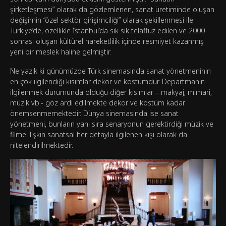
şirketleşmesi” olarak da gözlemlenen, sanat üretiminde oluşan
değişimin “özel sektör girişimciliği” olarak şekillenmesi ile
Türkiye’de, özellikle İstanbul’da sık sık telaffuz edilen ve 2000
sonrası oluşan kültürel hareketlilik içinde resmiyet kazanmış
yeni bir meslek haline gelmiştir.
Ne yazık ki günümüzde Türk sinemasında sanat yönetmeninin
en çok ilgilendiği kısımlar dekor ve kostümdür. Departmanın
ilgilenmek durumunda olduğu diğer kısımlar – makyaj, mimari,
müzik vb.- göz ardı edilmekte dekor ve kostüm kadar
önemsenmemektedir. Dünya sinemasında ise sanat
yönetmeni, bunların yanı sıra senaryonun gerektirdiği müzik ve
filme ilişkin sanatsal her detayla ilgilenen kişi olarak da
nitelendirilmektedir.