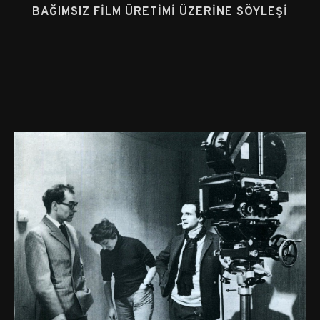
BAĞIMSIZ FILM ÜRETIMI ÜZERINE SÖYLEŞI