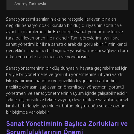
Andrey Tarkovski
Sanat yönetimi sanılanın aksine rastgele ilerleyen bir alan
değildir. Senaryo odaklı kurulan bir düş dünyasının somut ve
ayrıntılı çözümlemesidir. Bu sebeple sanat yönetimi, üslup ve
tarzı belirleyen önemli bir alandır. Tüm görevlerinin yanı sıra
sanat yönetimi bir ikna sanatı olarak da görülebilir. Filmin kendi
gerçekliğini inandırıcı bir biçimde yansıtabilmesini sağlayan tüm
etkenlerin üreticisi, kurucusu ve yöneticisidir.
Sanat yönetmeninin bir düş dünyasını hayata geçirebilmesi için
haliyle bir yönetmene ve görüntü yönetmenine ihtiyacı vardır.
Film yapımının inandırıcı ve güzellik duygusunu canlandırıcı
nitelikte olmasını sağlayan en önemli şey; yönetmen, görüntü
yönetmeni ve sanat yönetmeninin uyum içinde çalışabilmesidir.
Teknik dil, artistik ve teknik vizyon, devamlılık ve yaratılan görsel
kimlik birbirleriyle uyumlu bir bütün oluşturduğu sürece özgün
bir biçimde var olabilir.
Sanat Yönetiminin Başlıca Zorlukları ve
Sorumluluklarının Önemi