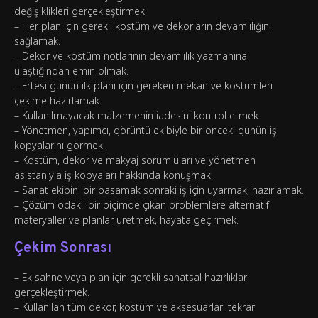
değişiklikleri gerçekleştirmek.
– Her plan için gerekli kostüm ve dekorların devamlılığını
sağlamak.
– Dekor ve kostüm notlarının devamlılık yazmanına
ulaştığından emin olmak.
– Ertesi günün ilk planı için gereken mekan ve kostümleri
çekime hazırlamak.
– Kullanılmayacak malzemenin iadesini kontrol etmek.
– Yönetmen, yapımcı, görüntü ekibiyle bir önceki günün iş
kopyalarını görmek.
– Kostüm, dekor ve makyaj sorumluları ve yönetmen
asistanıyla iş kopyaları hakkında konuşmak.
– Sanat ekibini bir basamak sonraki iş için uyarmak, hazırlamak.
– Çözüm odaklı bir biçimde çıkan problemlere alternatif
materyaller ve planlar üretmek, hayata geçirmek.
Çekim Sonrası
– Ek sahne veya plan için gerekli sanatsal hazırlıkları
gerçekleştirmek.
– Kullanılan tüm dekor, kostüm ve aksesuarları tekrar