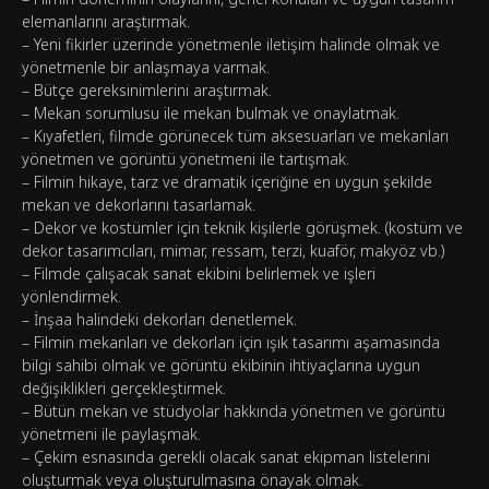
elemanlarını araştırmak.
– Yeni fikirler üzerinde yönetmenle iletişim halinde olmak ve
yönetmenle bir anlaşmaya varmak.
– Bütçe gereksinimlerini araştırmak.
– Mekan sorumlusu ile mekan bulmak ve onaylatmak.
– Kıyafetleri, filmde görünecek tüm aksesuarları ve mekanları
yönetmen ve görüntü yönetmeni ile tartışmak.
– Filmin hikaye, tarz ve dramatik içeriğine en uygun şekilde
mekan ve dekorlarını tasarlamak.
– Dekor ve kostümler için teknik kişilerle görüşmek. (kostüm ve
dekor tasarımcıları, mimar, ressam, terzi, kuaför, makyöz vb.)
– Filmde çalışacak sanat ekibini belirlemek ve işleri
yönlendirmek.
– İnşaa halindeki dekorları denetlemek.
– Filmin mekanları ve dekorları için ışık tasarımı aşamasında
bilgi sahibi olmak ve görüntü ekibinin ihtiyaçlarına uygun
değişiklikleri gerçekleştirmek.
– Bütün mekan ve stüdyolar hakkında yönetmen ve görüntü
yönetmeni ile paylaşmak.
– Çekim esnasında gerekli olacak sanat ekipman listelerini
oluşturmak veya oluşturulmasına önayak olmak.