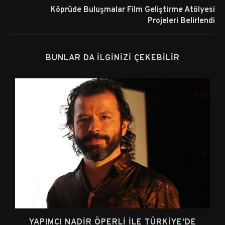
Köprüde Buluşmalar Film Geliştirme Atölyesi
Projeleri Belirlendi
BUNLAR DA İLGINIZI ÇEKEBILIR
YAPIMCI NADIR ÖPERLI ILE TÜRKIYE’DE