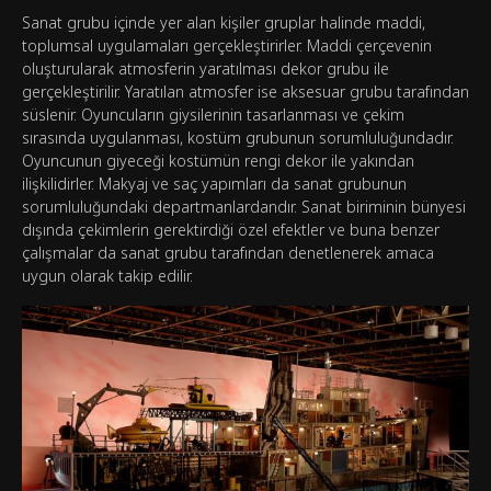
Sanat grubu içinde yer alan kişiler gruplar halinde maddi,
toplumsal uygulamaları gerçekleştirirler. Maddi çerçevenin
oluşturularak atmosferin yaratılması dekor grubu ile
gerçekleştirilir. Yaratılan atmosfer ise aksesuar grubu tarafından
süslenir. Oyuncuların giysilerinin tasarlanması ve çekim
sırasında uygulanması, kostüm grubunun sorumluluğundadır.
Oyuncunun giyeceği kostümün rengi dekor ile yakından
ilişkilidirler. Makyaj ve saç yapımları da sanat grubunun
sorumluluğundaki departmanlardandır. Sanat biriminin bünyesi
dışında çekimlerin gerektirdiği özel efektler ve buna benzer
çalışmalar da sanat grubu tarafından denetlenerek amaca
uygun olarak takip edilir.