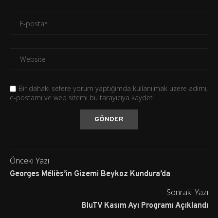
Bir dahaki sefere yorum yaptığımda kullanılmak üzere adımı,
e-postamı ve web sitemi bu tarayıcıya kaydet.
Önceki Yazı
Georges Méliès’in Gizemi Beykoz Kundura’da
Sonraki Yazı
BluTV Kasım Ayı Programı Açıklandı