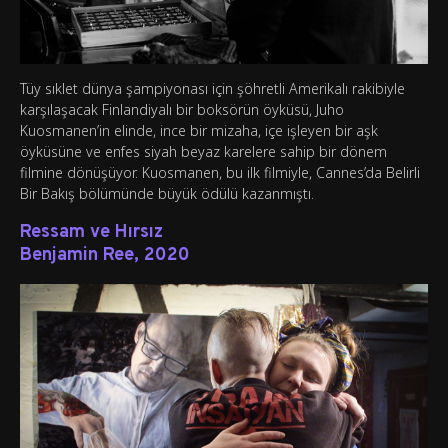
Tüy sıklet dünya şampiyonası için şöhretli Amerikalı rakibiyle
karşılaşacak Finlandiyalı bir boksörün öyküsü, Juho
Kuosmanen’in elinde, ince bir mizaha, içe işleyen bir aşk
öyküsüne ve enfes siyah beyaz karelere sahip bir dönem
filmine dönüşüyor. Kuosmanen, bu ilk filmiyle, Cannes’da Belirli
Bir Bakış bölümünde büyük ödülü kazanmıştı.
Ressam ve Hırsız
Benjamin Ree, 2020