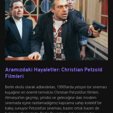
Aramızdaki Hayaletler: Christian Petzold
Filmleri
Berlin ekolü olarak adlandırılan, 1990’larda yetişen bir sinemacı
kuşağının en önemli temsilcisi Christian Petzold’un filmleri,
Almanya’nın geçmişi, şimdisi ve geleceğine dair, modern
sinemada eşine rastlamadığımız kapsama sahip kolektif bir
bakış sunuyor. Petzold’un sineması, bazen örtük bazen de