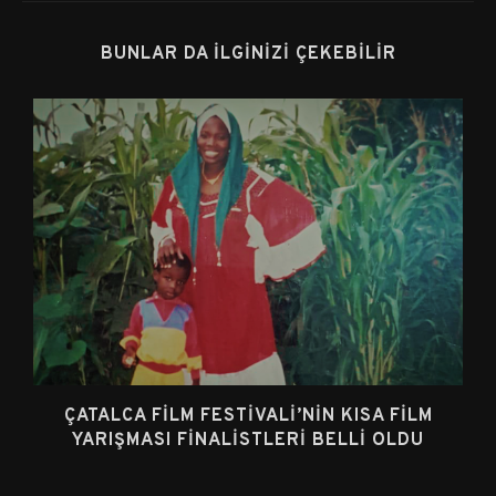
BUNLAR DA İLGINIZI ÇEKEBILIR
ÇATALCA FILM FESTIVALI’NIN KISA FILM
YARIŞMASI FINALISTLERI BELLI OLDU