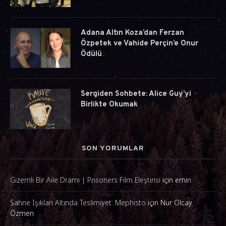
Adana Altın Koza’dan Ferzan
Özpetek ve Vahide Perçin’e Onur
Ödülü
Sergiden Sohbete: Alice Guy’yi
Birlikte Okumak
SON YORUMLAR
Gizemli Bir Aile Dramı | Prisoners Film Eleştirisi
için
emin
Sahne Işıkları Altında Teslimiyet: Mephisto
için
Nur Olcay
Özmen