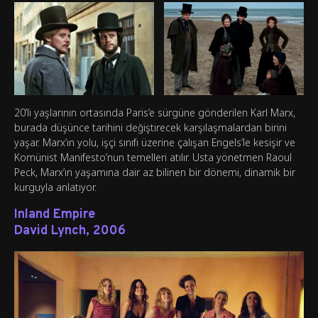
20’li yaşlarının ortasında Paris’e sürgüne gönderilen Karl Marx,
burada düşünce tarihini değiştirecek karşılaşmalardan birini
yaşar. Marx’ın yolu, işçi sınıfı üzerine çalışan Engels’le kesişir ve
Komünist Manifesto’nun temelleri atılır. Usta yönetmen Raoul
Peck, Marx’ın yaşamına dair az bilinen bir dönemi, dinamik bir
kurguyla anlatıyor.
Inland Empire
David Lynch, 2006