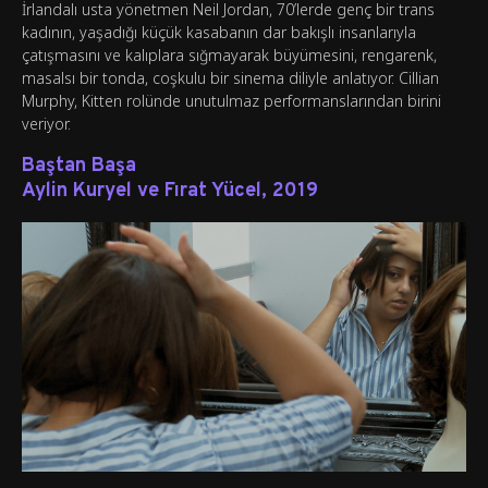
İrlandalı usta yönetmen Neil Jordan, 70’lerde genç bir trans
kadının, yaşadığı küçük kasabanın dar bakışlı insanlarıyla
çatışmasını ve kalıplara sığmayarak büyümesini, rengarenk,
masalsı bir tonda, coşkulu bir sinema diliyle anlatıyor. Cillian
Murphy, Kitten rolünde unutulmaz performanslarından birini
veriyor.
Baştan Başa
Aylin Kuryel ve Fırat Yücel, 2019