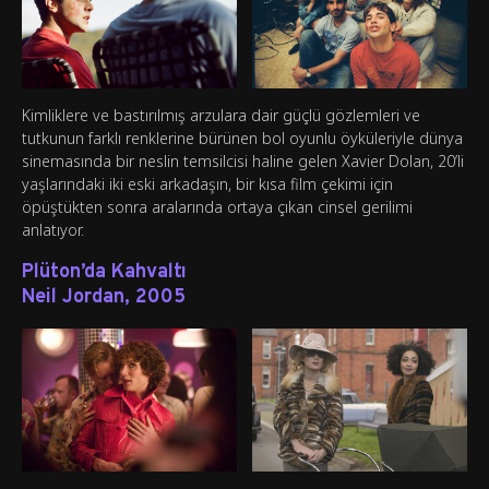
Kimliklere ve bastırılmış arzulara dair güçlü gözlemleri ve
tutkunun farklı renklerine bürünen bol oyunlu öyküleriyle dünya
sinemasında bir neslin temsilcisi haline gelen Xavier Dolan, 20’li
yaşlarındaki iki eski arkadaşın, bir kısa film çekimi için
öpüştükten sonra aralarında ortaya çıkan cinsel gerilimi
anlatıyor.
Plüton’da Kahvaltı
Neil Jordan, 2005