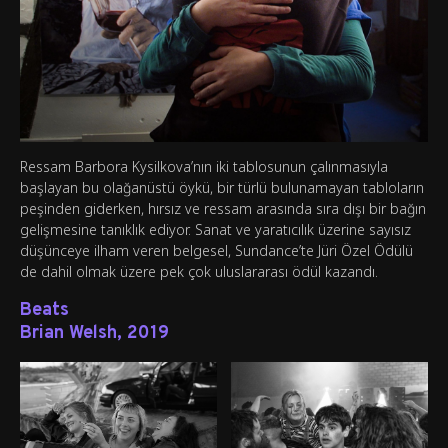
Ressam Barbora Kysilkova’nın iki tablosunun çalınmasıyla
başlayan bu olağanüstü öykü, bir türlü bulunamayan tabloların
peşinden giderken, hırsız ve ressam arasında sıra dışı bir bağın
gelişmesine tanıklık ediyor. Sanat ve yaratıcılık üzerine sayısız
düşünceye ilham veren belgesel, Sundance’te Jüri Özel Ödülü
de dahil olmak üzere pek çok uluslararası ödül kazandı.
Beats
Brian Welsh, 2019