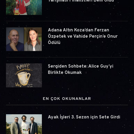
Yarışması Finalistleri Belli Oldu
Adana Altın Koza’dan Ferzan
Özpetek ve Vahide Perçin’e Onur
Ödülü
Sergiden Sohbete: Alice Guy’yi
Birlikte Okumak
EN ÇOK OKUNANLAR
Ayak İşleri 3. Sezon için Sete Girdi