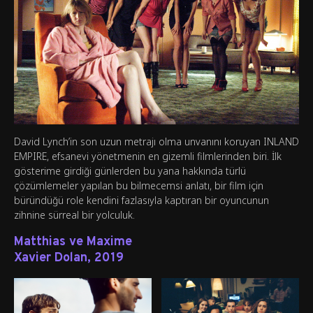
David Lynch’in son uzun metrajı olma unvanını koruyan INLAND
EMPIRE, efsanevi yönetmenin en gizemli filmlerinden biri. İlk
gösterime girdiği günlerden bu yana hakkında türlü
çözümlemeler yapılan bu bilmecemsi anlatı, bir film için
büründüğü role kendini fazlasıyla kaptıran bir oyuncunun
zihnine sürreal bir yolculuk.
Matthias ve Maxime
Xavier Dolan, 2019