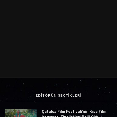
EDİTÖRÜN SEÇTİKLERİ
Çatalca Film Festivali’nin Kısa Film