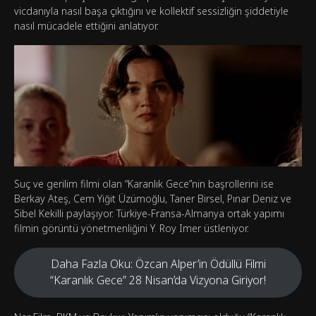
vicdanıyla nasıl başa çıktığını ve kollektif sessizliğin şiddetiyle
nasıl mücadele ettiğini anlatıyor.
Suç ve gerilim filmi olan “Karanlık Gece”nin başrollerini ise
Berkay Ateş, Cem Yiğit Üzümoğlu, Taner Birsel, Pınar Deniz ve
Sibel Kekilli paylaşıyor. Türkiye-Fransa-Almanya ortak yapımı
filmin görüntü yönetmenliğini Y. Roy Imer üstleniyor.
Daha Fazla Oku: Özcan Alper’in Ödüllü Filmi
“Karanlık Gece” 28 Nisan’da Vizyona Giriyor!