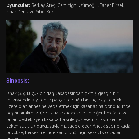
Oyuncular:
Berkay Ateş, Cem Yiğit Üzümoğlu, Taner Birsel,
Pınar Deniz ve Sibel Kekilli
Sinopsis:
İshak (35), küçük bir dağ kasabasından çıkmış gezgin bir
müzisyendir. 7 yıl önce parçası olduğu bir linç olayı, ölmek
üzere olan annesine veda etmek için kasabasına döndüğünde
peşini bırakmaz. Çocukluk arkadaşları olan diğer beş faille ve
onları destekleyen kasaba halkı ile yüzleşen İshak, üzerine
çöken suçluluk duygusuyla mücadele eder. Ancak suç ne kadar
büyükse, herkesin elinde kan olduğu için sessizlik o kadar
güçlenir.