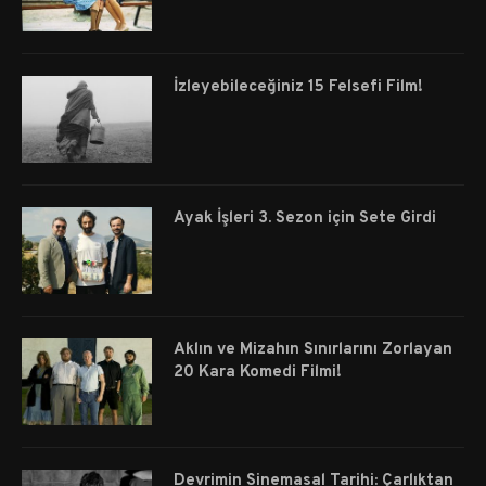
İzleyebileceğiniz 15 Felsefi Film!
Ayak İşleri 3. Sezon için Sete Girdi
Aklın ve Mizahın Sınırlarını Zorlayan
20 Kara Komedi Filmi!
Devrimin Sinemasal Tarihi: Çarlıktan