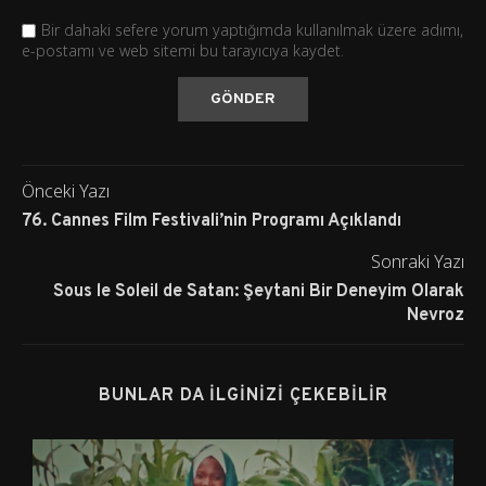
Bir dahaki sefere yorum yaptığımda kullanılmak üzere adımı,
e-postamı ve web sitemi bu tarayıcıya kaydet.
Önceki Yazı
76. Cannes Film Festivali’nin Programı Açıklandı
Sonraki Yazı
Sous le Soleil de Satan: Şeytani Bir Deneyim Olarak
Nevroz
BUNLAR DA İLGINIZI ÇEKEBILIR