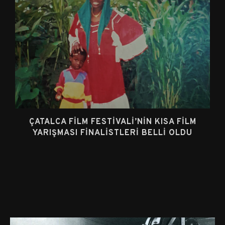
ÇATALCA FILM FESTIVALI’NIN KISA FILM
YARIŞMASI FINALISTLERI BELLI OLDU