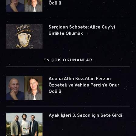
Ödülü
Sergiden Sohbete: Alice Guy’yi
Birlikte Okumak
EN ÇOK OKUNANLAR
Adana Altın Koza’dan Ferzan
Özpetek ve Vahide Perçin’e Onur
Ödülü
Ayak İşleri 3. Sezon için Sete Girdi