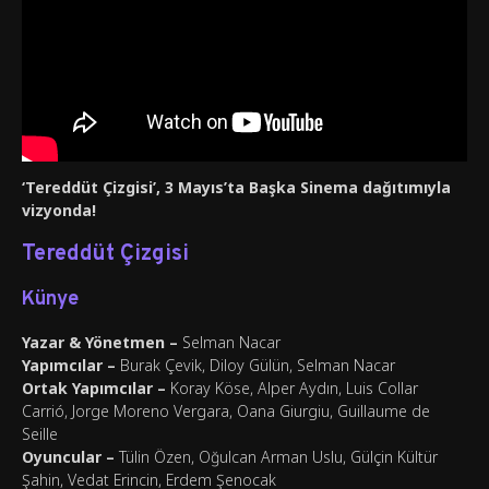
‘Tereddüt Çizgisi’, 3 Mayıs’ta Başka Sinema dağıtımıyla
vizyonda!
Tereddüt Çizgisi
Künye
Yazar & Yönetmen –
Selman Nacar
Yapımcılar –
Burak Çevik, Diloy Gülün, Selman Nacar
Ortak Yapımcılar –
Koray Köse, Alper Aydın, Luis Collar
Carrió, Jorge Moreno Vergara, Oana Giurgiu, Guillaume de
Seille
Oyuncular –
Tülin Özen, Oğulcan Arman Uslu, Gülçin Kültür
Şahin, Vedat Erincin, Erdem Şenocak