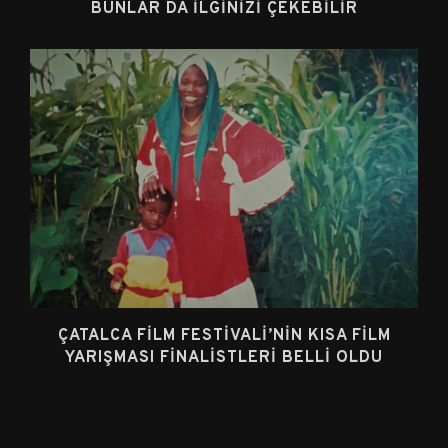
BUNLAR DA İLGINIZI ÇEKEBILIR
ÇATALCA FILM FESTIVALI’NIN KISA FILM
YARIŞMASI FINALISTLERI BELLI OLDU