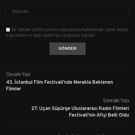
Bir dahaki sefere yorum yaptığımda kullanılmak üzere adımı,
e-postamı ve web sitemi bu tarayıcıya kaydet.
Önceki Yazı
43. İstanbul Film Festivali’nde Merakla Beklenen
Filmler
Sonraki Yazı
27. Uçan Süpürge Uluslararası Kadın Filmleri
Festivali’nin Afişi Belli Oldu