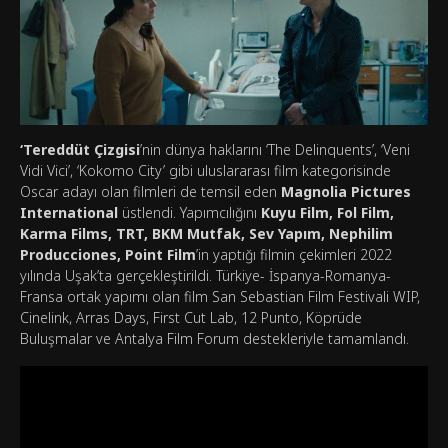
‘Tereddüt Çizgisi
’nin dünya haklarını ‘The Delinquents’, ‘Veni
Vidi Vici’, ‘Kokomo City’ gibi uluslararası film kategorisinde
Oscar adayı olan filmleri de temsil eden
Magnolia Pictures
International
üstlendi. Yapımcılığını
Kuyu Film, Fol Film,
Karma Films, TRT, BKM Mutfak, Sev Yapım, Nephilim
Producciones, Point Film
’in yaptığı filmin çekimleri 2022
yılında Uşak’ta gerçekleştirildi. Türkiye- İspanya-Romanya-
Fransa ortak yapımı olan film San Sebastian Film Festivali WIP,
Cinelink, Arras Days, First Cut Lab, 12 Punto, Köprüde
Buluşmalar ve Antalya Film Forum destekleriyle tamamlandı.