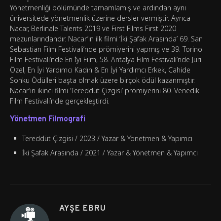
Yönetmenliği bölümünde tamamlamış ve ardından aynı
üniversitede yönetmenlik üzerine dersler vermiştir. Ayrıca
Nacar, Berlinale Talents 2019 ve First Films First 2020
mezunlarındandır. Nacar’ın ilk filmi ‘İki Şafak Arasında’ 69. San
Sebastian Film Festivali’nde prömiyerini yapmış ve 39. Torino
Film Festivali’nde En İyi Film, 58. Antalya Film Festivali’nde Jüri
Özel, En İyi Yardımcı Kadın & En İyi Yardımcı Erkek, Cahide
Sonku Ödülleri başta olmak üzere birçok ödül kazanmıştır.
Nacar’ın ikinci filmi ‘Tereddüt Çizgisi’ prömiyerini 80. Venedik
Film Festivali’nde gerçekleştirdi.
Yönetmen Filmografi
Tereddüt Çizgisi / 2023 / Yazar & Yönetmen & Yapımcı
İki Şafak Arasında / 2021 / Yazar & Yönetmen & Yapımcı
AYŞE EBRU