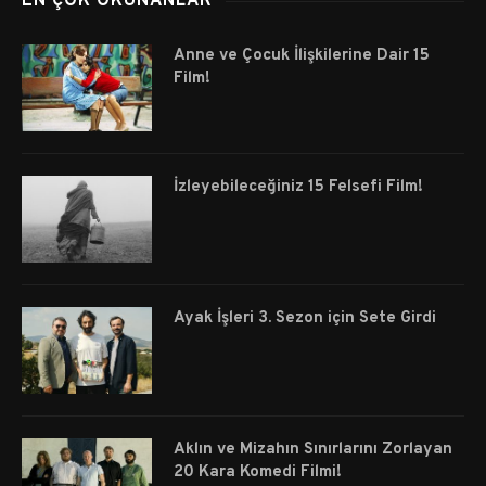
EN ÇOK OKUNANLAR
Anne ve Çocuk İlişkilerine Dair 15
Film!
İzleyebileceğiniz 15 Felsefi Film!
Ayak İşleri 3. Sezon için Sete Girdi
Aklın ve Mizahın Sınırlarını Zorlayan
20 Kara Komedi Filmi!