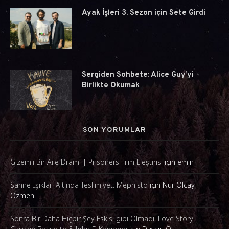
Ayak İşleri 3. Sezon için Sete Girdi
Sergiden Sohbete: Alice Guy’yi
Birlikte Okumak
SON YORUMLAR
Gizemli Bir Aile Dramı | Prisoners Film Eleştirisi
için
emin
Sahne Işıkları Altında Teslimiyet: Mephisto
için
Nur Olcay
Özmen
Sonra Bir Daha Hiçbir Şey Eskisi gibi Olmadı: Love Story: