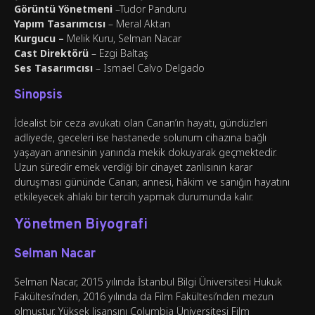
Görüntü Yönetmeni
–Tudor Panduru
Yapım Tasarımcısı
– Meral Aktan
Kurgucu –
Melik Kuru, Selman Nacar
Cast Direktörü
– Ezgi Baltaş
Ses Tasarımcısı
– Ismael Calvo Delgado
Sinopsis
İdealist bir ceza avukatı olan Canan’ın hayatı, gündüzleri
adliyede, geceleri ise hastanede solunum cihazına bağlı
yaşayan annesinin yanında mekik dokuyarak geçmektedir.
Uzun süredir emek verdiği bir cinayet zanlısının karar
duruşması gününde Canan; annesi, hâkim ve sanığın hayatını
etkileyecek ahlaki bir tercih yapmak durumunda kalır.
Yönetmen Biyografi
Selman Nacar
Selman Nacar, 2015 yılında İstanbul Bilgi Üniversitesi Hukuk
Fakültesi’nden, 2016 yılında da Film Fakültesi’nden mezun
olmuştur. Yüksek lisansını Columbia Üniversitesi Film