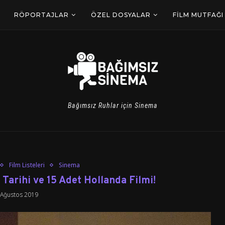
RÖPORTAJLAR
ÖZEL DOSYALAR
FILM MUTFAĞI
Bağımsız Ruhlar için Sinema
Film Listeleri
Sinema
Tarihi ve 15 Adet Hollanda Filmi!
 Ağustos 2019