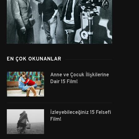
EN ÇOK OKUNANLAR
Anne ve Çocuk İlişkilerine
Dair 15 Film!
İzleyebileceğiniz 15 Felsefi
Film!