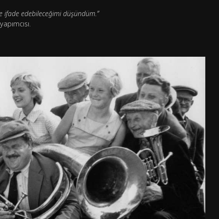
lde ifade edebileceğimi düşündüm.”
yapımcısı.