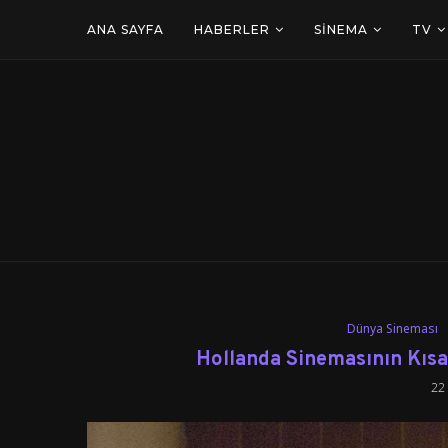
ANA SAYFA
HABERLER
SINEMA
TV
Dünya Sineması
Hollanda Sinemasının Kısa 
22