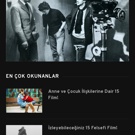
EN ÇOK OKUNANLAR
Anne ve Çocuk İlişkilerine Dair 15
Film!
İzleyebileceğiniz 15 Felsefi Film!