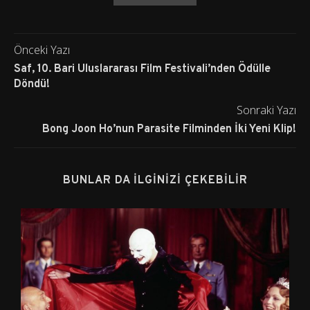
Önceki Yazı
Saf, 10. Bari Uluslararası Film Festivali’nden Ödülle
Döndü!
Sonraki Yazı
Bong Joon Ho’nun Parasite Filminden İki Yeni Klip!
BUNLAR DA İLGINIZI ÇEKEBILIR