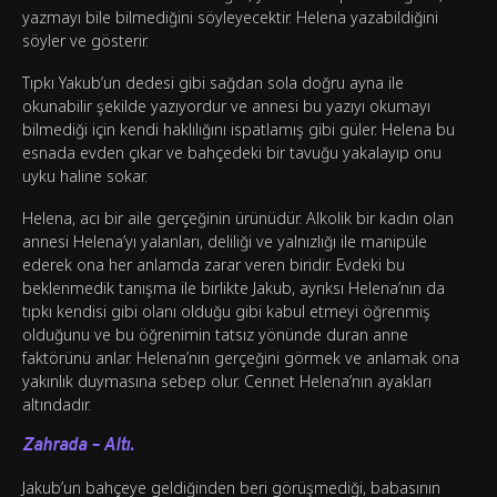
yazmayı bile bilmediğini söyleyecektir. Helena yazabildiğini
söyler ve gösterir.
Tıpkı Yakub’un dedesi gibi sağdan sola doğru ayna ile
okunabilir şekilde yazıyordur ve annesi bu yazıyı okumayı
bilmediği için kendi haklılığını ispatlamış gibi güler. Helena bu
esnada evden çıkar ve bahçedeki bir tavuğu yakalayıp onu
uyku haline sokar.
Helena, acı bir aile gerçeğinin ürünüdür. Alkolik bir kadın olan
annesi Helena’yı yalanları, deliliği ve yalnızlığı ile manipüle
ederek ona her anlamda zarar veren biridir. Evdeki bu
beklenmedik tanışma ile birlikte Jakub, ayrıksı Helena’nın da
tıpkı kendisi gibi olanı olduğu gibi kabul etmeyi öğrenmiş
olduğunu ve bu öğrenimin tatsız yönünde duran anne
faktörünü anlar. Helena’nın gerçeğini görmek ve anlamak ona
yakınlık duymasına sebep olur. Cennet Helena’nın ayakları
altındadır.
Zahrada – Altı.
Jakub’un bahçeye geldiğinden beri görüşmediği, babasının