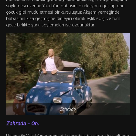
söylemesi üzerine Yakub’un babasını direksiyona geçirip onu
çocuk gibi mutlu etmesi bir kurtuluştur. Akşam yemeğinde
babasının kısa geçmişine dinleyici olarak eşlik edişi ve tüm
gece birlikte şarkı söylemeleri ise özgürlüktür.
Zahrada
Zahrada – On.
Helena ile Yakub’un bedenleri, bahçedeki bir elma ağacı altında