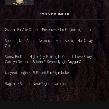
SON YORUMLAR
Gizemli Bir Aile Dramı | Prisoners Film Eleştirisi
için
emin
Sahne Işıkları Altında Teslimiyet: Mephisto
için
Nur Olcay
Özmen
Sonra Bir Daha Hiçbir Şey Eskisi gibi Olmadı: Love Story:
Carolyn Bessette & John F. Kennedy
için
Duygu Ö.
İzleyebileceğiniz 15 Felsefi Film!
için
buket
Bağımsız Sinema Nedir?
için
hasan can