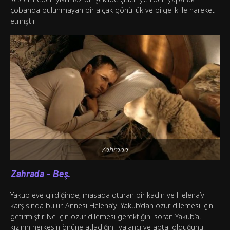
çobanda bulunmayan bir alçak gönüllük ve bilgelik ile hareket
etmiştir.
Zahrada
Zahrada – Beş.
Yakub eve girdiğinde, masada oturan bir kadın ve Helena’yı
karşısında bulur. Annesi Helena’yı Yakub’dan özür dilemesi için
getirmiştir. Ne için özür dilemesi gerektiğini soran Yakub’a,
kızının herkesin önüne atladığını, yalancı ve aptal olduğunu,