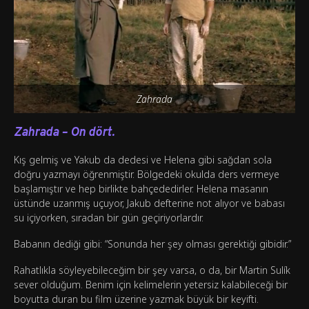
Zahrada
Zahrada – On dört.
Kış gelmiş ve Yakub da dedesi ve Helena gibi sağdan sola
doğru yazmayı öğrenmiştir. Bölgedeki okulda ders vermeye
başlamıştır ve hep birlikte bahçededirler. Helena masanın
üstünde uzanmış uçuyor, Jakub defterine not alıyor ve babası
su içiyorken, sıradan bir gün geçiriyorlardır.
Babanın dediği gibi: “Sonunda her şey olması gerektiği gibidir.”
Rahatlıkla söyleyebileceğim bir şey varsa, o da, bir Martin Sulík
sever olduğum. Benim için kelimelerin yetersiz kalabileceği bir
boyutta duran bu film üzerine yazmak büyük bir keyifti.