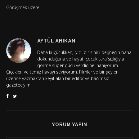
Görüşmek üzere…
AYTÜL ARIKAN
Daha küçücükken, iyicil bir sihirli değneğin bana
dokunduğuna ve hayatı çocuk tarafsızlığıyla
görme süper gücü verdiğine inanıyorum.
Çiçekleri ve temiz havayı seviyorum. Filmler ve bir şeyler
üzerine yazmaktan keyif alan bir editör ve bağımsız
gazeteciyim.
YORUM YAPIN