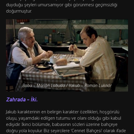
duyduğu şeyleri umursamıyor gibi görünmesi geçimsizliği
doğurmuştur.
Baba – Marián Labuda / Yakub – Roman Luknár
Zahrada – İki.
Jakub karakterinin en belirgin karakter özellikleri, hoşgörülü
oluşu, yaşamdaki edilgen tutumu ve olanı olduğu gibi kabul
edişidir. İkinci bölümde, babasının sözleri üzerine bahçeye
doğru yola koyulur. Biz seyircilere ‘Cennet Bahçesi’ olarak ifade