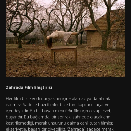
Zahrada Film Eleştirisi
Her film bizi kendi dünyasının içine alamaz ya da almak
istemez. Sadece bazı filmler bize tüm kapılarını açar ve
içerideyizdir. Bu bir başarı mıdır? Bir film için cevap: Evet,
başarıdır. Bu bağlamda, bir sonraki sahnede olacakların
kestirilemediği, merak unsurunu daima canlı tutan filmler,
ekseriyetle, başarılıdır diyebiliriz. ‘Záhrada’, sadece merak