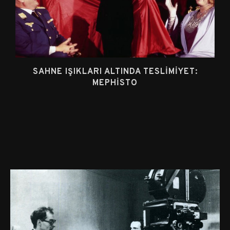
SAHNE IŞIKLARI ALTINDA TESLIMIYET:
MEPHISTO