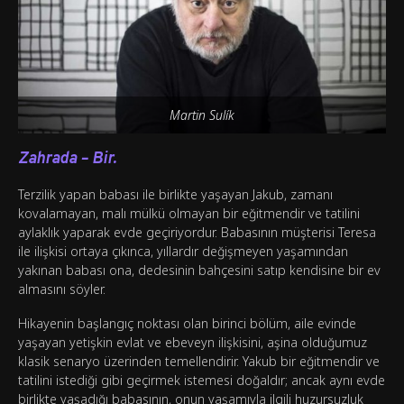
Martin Sulík
Zahrada – Bir.
Terzilik yapan babası ile birlikte yaşayan Jakub, zamanı
kovalamayan, malı mülkü olmayan bir eğitmendir ve tatilini
aylaklık yaparak evde geçiriyordur. Babasının müşterisi Teresa
ile ilişkisi ortaya çıkınca, yıllardır değişmeyen yaşamından
yakınan babası ona, dedesinin bahçesini satıp kendisine bir ev
almasını söyler.
Hikayenin başlangıç noktası olan birinci bölüm, aile evinde
yaşayan yetişkin evlat ve ebeveyn ilişkisini, aşina olduğumuz
klasik senaryo üzerinden temellendirir. Yakub bir eğitmendir ve
tatilini istediği gibi geçirmek istemesi doğaldır; ancak aynı evde
birlikte yaşadığı babasının, onun yaşamıyla ilgili huzursuzluk