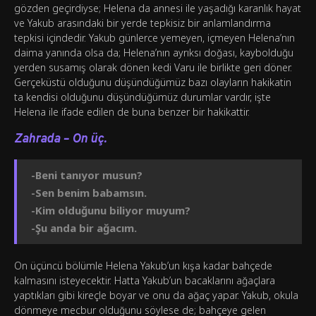
gözden geçirdiyse; Helena da annesi ile yaşadığı karanlık hayat
ve Yakub arasındaki bir yerde tepkisiz bir anlamlandırma
tepkisi içindedir. Yakub günlerce yemeyen, içmeyen Helena’nın
daima yanında olsa da; Helena’nın ayrıksı doğası, kaybolduğu
yerden susamış olarak dönen kedi Varu ile birlikte geri döner.
Gerçeküstü olduğunu düşündüğümüz bazı olayların hakikatin
ta kendisi olduğunu düşündüğümüz durumlar vardır, işte
Helena ile ifade edilen de buna benzer bir hakikattir.
Zahrada – On üç.
-Beni tanıyor musun?
-Sen benim babamsın.
-Kim olduğunu biliyor muyum?
-Şu anda bir ağacım.
On üçüncü bölümle Helena Yakub’un kışa kadar bahçede
kalmasını isteyecektir. Hatta Yakub’un bacaklarını ağaçlara
yaptıkları gibi kireçle boyar ve onu da ağaç yapar. Yakub, okula
dönmeye mecbur olduğunu söylese de; bahçeye gelen