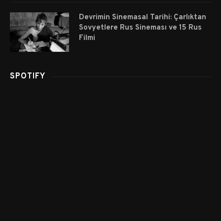
Devrimin Sinemasal Tarihi: Çarlıktan
Sovyetlere Rus Sineması ve 15 Rus
Filmi
SPOTIFY