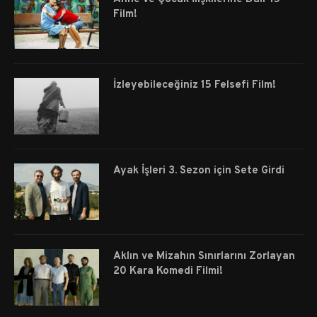
Film!
İzleyebileceğiniz 15 Felsefi Film!
Ayak İşleri 3. Sezon için Sete Girdi
Aklın ve Mizahın Sınırlarını Zorlayan
20 Kara Komedi Filmi!