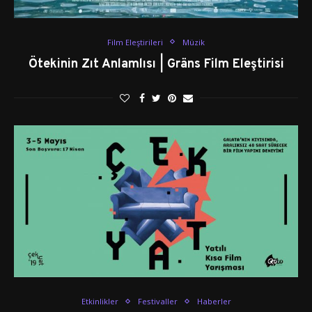
Film Eleştirileri
Müzik
Ötekinin Zıt Anlamlısı | Gräns Film Eleştirisi
Etkinlikler
Festivaller
Haberler