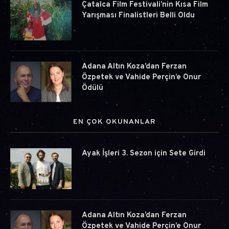
Çatalca Film Festivali’nin Kısa Film
Yarışması Finalistleri Belli Oldu
Adana Altın Koza’dan Ferzan
Özpetek ve Vahide Perçin’e Onur
Ödülü
EN ÇOK OKUNANLAR
Ayak İşleri 3. Sezon için Sete Girdi
Adana Altın Koza’dan Ferzan
Özpetek ve Vahide Perçin’e Onur