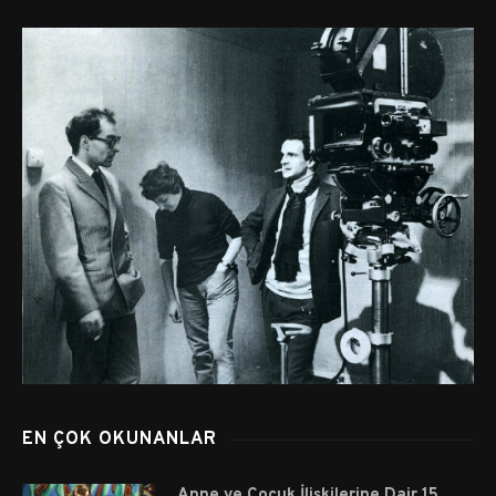
EN ÇOK OKUNANLAR
Anne ve Çocuk İlişkilerine Dair 15