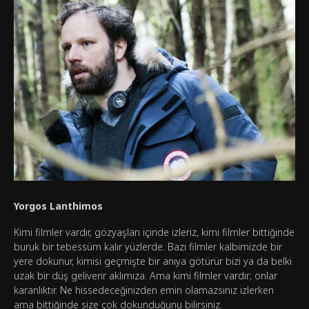
Yorgos Lanthimos
Kimi filmler vardır, gözyaşları içinde izleriz, kimi filmler bittiğinde
buruk bir tebessüm kalır yüzlerde. Bazı filmler kalbimizde bir
yere dokunur, kimisi geçmişte bir anıya götürür bizi ya da belki
uzak bir düş geliverir aklımıza. Ama kimi filmler vardır; onlar
karanlıktır. Ne hissedeceğinizden emin olamazsınız izlerken
ama bittiğinde size çok dokunduğunu bilirsiniz.