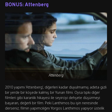
BONUS: Attenberg
Attenberg
2010 yapımı ‘Attenberg’, diğerleri kadar duyulmamış adeta gizli
bir yerde bir köşede kalmış bir Yunan filmi. Oysa tıpkı diğer
filmleri gibi karanlık hikayesi ile seyirciyi dehşete düşürmeyi
başaran, değerli bir film. Peki Lanthimos bu işin neresinde
derseniz; filmin yapımcılığını Yorgos Lanthimos yapıyor üstelik