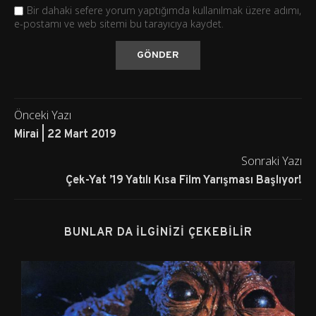
Bir dahaki sefere yorum yaptığımda kullanılmak üzere adımı,
e-postamı ve web sitemi bu tarayıcıya kaydet.
Önceki Yazı
Mirai | 22 Mart 2019
Sonraki Yazı
Çek-Yat ’19 Yatılı Kısa Film Yarışması Başlıyor!
BUNLAR DA İLGINIZI ÇEKEBILIR