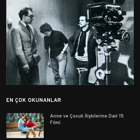
EN ÇOK OKUNANLAR
Anne ve Çocuk İlişkilerine Dair 15
Film!