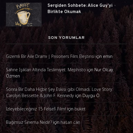
Sergiden Sohbete: Alice Guy’yi
Birlikte Okumak
SON YORUMLAR
Gizemli Bir Aile Dramı | Prisoners Film Eleştirisi
için
emin
Sahne Işıkları Altında Teslimiyet: Mephisto
için
Nur Olcay
Özmen
Sonra Bir Daha Hiçbir Şey Eskisi gibi Olmadı: Love Story:
Carolyn Bessette & John F. Kennedy
için
Duygu Ö.
İzleyebileceğiniz 15 Felsefi Film!
için
buket
Bağımsız Sinema Nedir?
için
hasan can