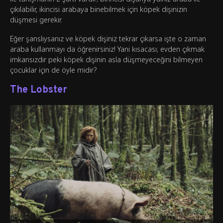
çıkılabilir, ikincisi arabaya binebilmek için köpek dişinizin
düşmesi gerekir.
Eğer şanslıysanız ve köpek dişiniz tekrar çıkarsa işte o zaman
araba kullanmayı da öğrenirsiniz! Yani kısacası; evden çıkmak
imkansızdır peki köpek dişinin asla düşmeyeceğini bilmeyen
çocuklar için de öyle midir?
The Lobster