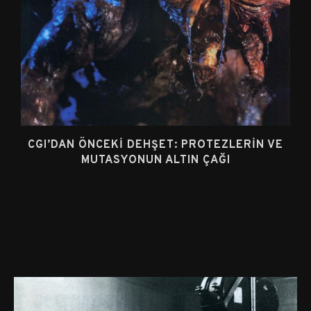
CGI’DAN ÖNCEKI DEHŞET: PROTEZLERIN VE
MUTASYONUN ALTIN ÇAĞI