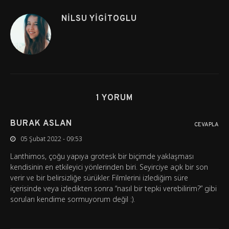
NILSU YIGITOGLU
1 YORUM
BURAK ASLAN
CEVAPLA
05 Şubat 2022 - 09:53
Lanthimos, çoğu yapıya grotesk bir biçimde yaklaşması
kendisinin en etkileyici yönlerinden biri. Seyirciye açık bir son
verir ve bir belirsizliğe sürükler. Filmlerini izlediğim süre
içerisinde veya izledikten sonra “nasıl bir tepki verebilirim?” gibi
soruları kendime sormuyorum değil :).