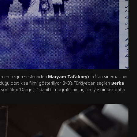
ın en özgün seslerinden
Maryam Tafakory
‘nin İran sinemasının
duğu dört kısa filmi gösteriliyor. 3×3’e Türkiye’den seçilen
Berke
on filmi “Dargeçit” dahil filmografisinin üç filmiyle bir kez daha