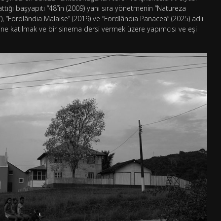
attığı başyapıtı “48”in (2009) yanı sıra yönetmenin “Natureza
017), “Fordlândia Malaise” (2019) ve “Fordlândia Panacea” (2025) adlı
mine katılmak ve bir sinema dersi vermek üzere yapımcısı ve eşi