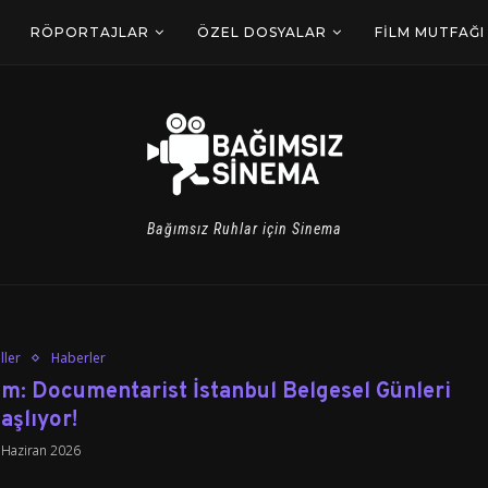
RÖPORTAJLAR
ÖZEL DOSYALAR
FILM MUTFAĞI
Bağımsız Ruhlar için Sinema
ller
Haberler
m: Documentarist İstanbul Belgesel Günleri
aşlıyor!
 Haziran 2026