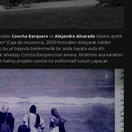
nya’dan
Concha Barquero
ve
Alejandro Alvarado
ikilisine ayrıldı.
i” (Caja de resistencia, 2024) festivalleri dolaşarak ödüller
bu yıl başında beklenmedik bir anda hayata veda etti.
 arkadaşı Concha Barquero’nun anısına, filmlerinin ana karakteri
 kalmış projeleri üzerine bir performatif sunum yapacak.