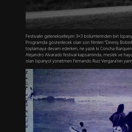
Festivalin gelenekselleşen 3×3 bölümlerinden biri İspa
Programda gösterilecek olan son filmleri “Direniş Bobinler
toplamaya devam ederken, ne yazık ki Concha Barquero 
Alejandro Alvarado festival kapsamında, meslek ve hayat
olan İspanyol yönetmen Fernando Ruiz Vergara’nın yarım