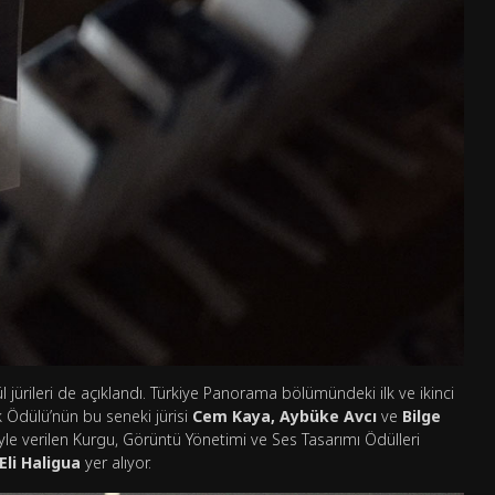
jürileri de açıklandı. Türkiye Panorama bölümündeki ilk ve ikinci
 Ödülü’nün bu seneki jürisi
Cem Kaya, Aybüke Avcı
ve
Bilge
yle verilen Kurgu, Görüntü Yönetimi ve Ses Tasarımı Ödülleri
Eli Haligua
yer alıyor.