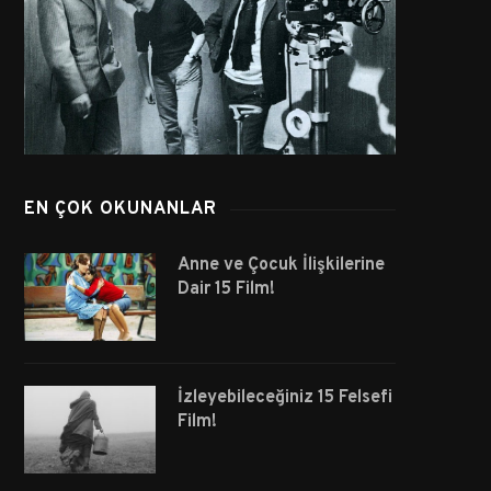
EN ÇOK OKUNANLAR
Anne ve Çocuk İlişkilerine
Dair 15 Film!
İzleyebileceğiniz 15 Felsefi
Film!