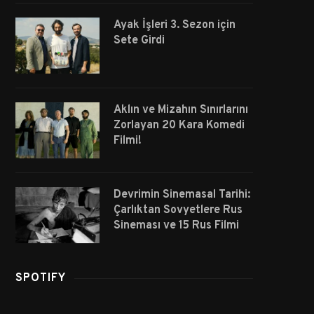
Ayak İşleri 3. Sezon için
Sete Girdi
Aklın ve Mizahın Sınırlarını
Zorlayan 20 Kara Komedi
Filmi!
Devrimin Sinemasal Tarihi:
Çarlıktan Sovyetlere Rus
Sineması ve 15 Rus Filmi
SPOTIFY