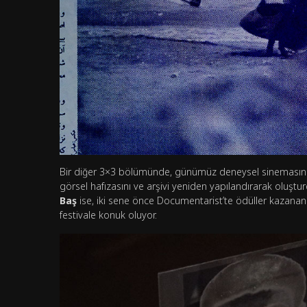
Bir diğer 3×3 bölümünde, günümüz deneysel sinemasın
görsel hafızasını ve arşivi yeniden yapılandırarak oluştur
Baş
ise, iki sene önce Documentarist’te ödüller kazanan s
festivale konuk oluyor.