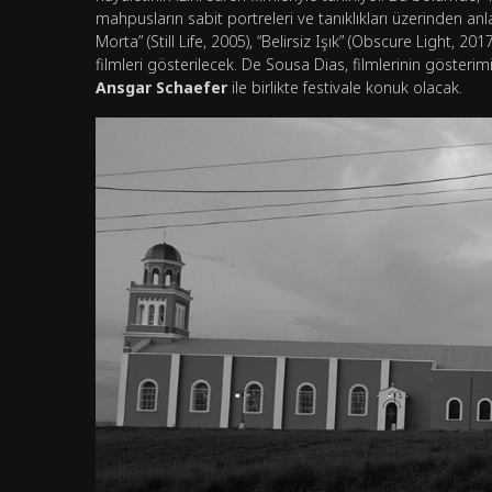
mahpusların sabit portreleri ve tanıklıkları üzerinden anl
Morta” (Still Life, 2005), “Belirsiz Işık” (Obscure Light, 2
filmleri gösterilecek. De Sousa Dias, filmlerinin gösteri
Ansgar Schaefer
ile birlikte festivale konuk olacak.