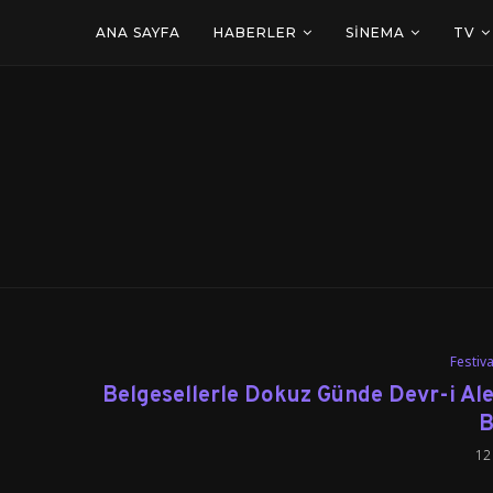
ANA SAYFA
HABERLER
SINEMA
TV
Festiva
Belgesellerle Dokuz Günde Devr-i Ale
B
12