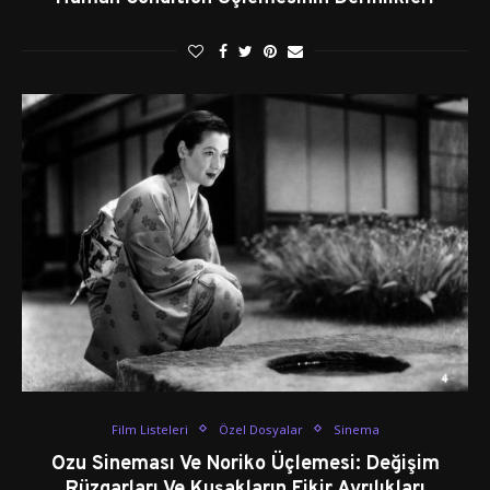
Film Listeleri
Özel Dosyalar
Sinema
Ozu Sineması Ve Noriko Üçlemesi: Değişim
Rüzgarları Ve Kuşakların Fikir Ayrılıkları