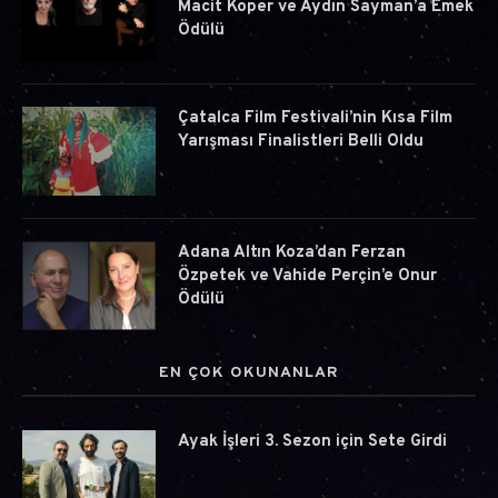
Macit Koper ve Aydın Sayman’a Emek
Ödülü
Çatalca Film Festivali’nin Kısa Film
Yarışması Finalistleri Belli Oldu
Adana Altın Koza’dan Ferzan
Özpetek ve Vahide Perçin’e Onur
Ödülü
EN ÇOK OKUNANLAR
Ayak İşleri 3. Sezon için Sete Girdi