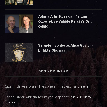
Adana Altın Koza’dan Ferzan
Özpetek ve Vahide Perçin’e Onur
Ödülü
Sergiden Sohbete: Alice Guy’yi
Birlikte Okumak
SON YORUMLAR
Gizemli Bir Aile Dramı | Prisoners Film Eleştirisi
için
emin
Sahne Işıkları Altında Teslimiyet: Mephisto
için
Nur Olcay
Özmen