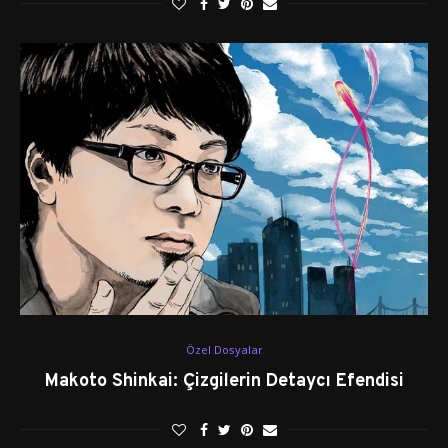
Özel Dosyalar
Makoto Shinkai: Çizgilerin Detaycı Efendisi