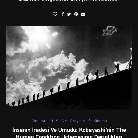
Film Listeleri
Özel Dosyalar
Sinema
İnsanın İradesi Ve Umudu: Kobayashi’nin The
Human Condition Üçlemesinin Derinlikleri