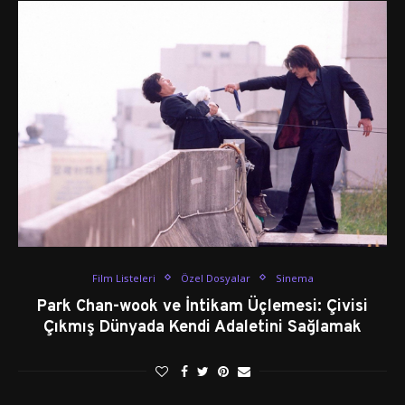
Film Listeleri
Özel Dosyalar
Sinema
Park Chan-wook ve İntikam Üçlemesi: Çivisi
Çıkmış Dünyada Kendi Adaletini Sağlamak