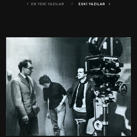
EN YENI YAZILAR
ESKI YAZILAR