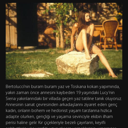
Bertolucci’nin buram buram yaz ve Toskana kokan yapımında,
yakın zaman önce annesini kaybeden 19 yaşındaki Lucy’nin
Siena yakınlarındaki bir villada geçen yaz tatiline tanık oluyoruz.
Annesinin sanat çevresinden arkadaşlarını ziyaret eden genç
kadın, onların bohem ve hedonist yaşam tarzlarına hızlıca
adapte olurken, gençliği ve yaşama sevinciyle ekibin ilham
perisi haline gelir. Kır çiçekleriyle bezeli çayırların, keyifli