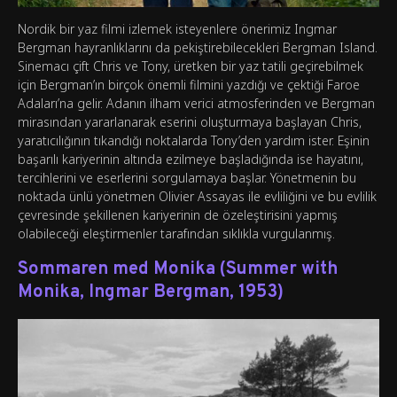
Nordik bir yaz filmi izlemek isteyenlere önerimiz Ingmar
Bergman hayranlıklarını da pekiştirebilecekleri Bergman Island.
Sinemacı çift Chris ve Tony, üretken bir yaz tatili geçirebilmek
için Bergman’ın birçok önemli filmini yazdığı ve çektiği Faroe
Adaları’na gelir. Adanın ilham verici atmosferinden ve Bergman
mirasından yararlanarak eserini oluşturmaya başlayan Chris,
yaratıcılığının tıkandığı noktalarda Tony’den yardım ister. Eşinin
başarılı kariyerinin altında ezilmeye başladığında ise hayatını,
tercihlerini ve eserlerini sorgulamaya başlar. Yönetmenin bu
noktada ünlü yönetmen Olivier Assayas ile evliliğini ve bu evlilik
çevresinde şekillenen kariyerinin de özeleştirisini yapmış
olabileceği eleştirmenler tarafından sıklıkla vurgulanmış.
Sommaren med Monika (Summer with
Monika, Ingmar Bergman, 1953)