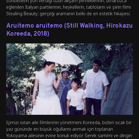
sohbetlerin yön verdiği uzun akşam yemeklerinin, umarsızca
eğlenilen İtalyan partilerinin, heykellerin, tabloların ve şiirin filmi
Stealing Beauty; gerçeği aramanın belki de en estetik hikayesi.
Aruitemo aruitemo (Still Walking, Hirokazu
Koreeda, 2018)
İçimizi ısıtan aile filmlerinin yönetmeni Koreeda, bizleri sıcak bir
yaz gününde en büyük oğullarını anmak için toplanan
Yokoyama ailesinin evine konuk ediyor. Gerek samimi ve dingin