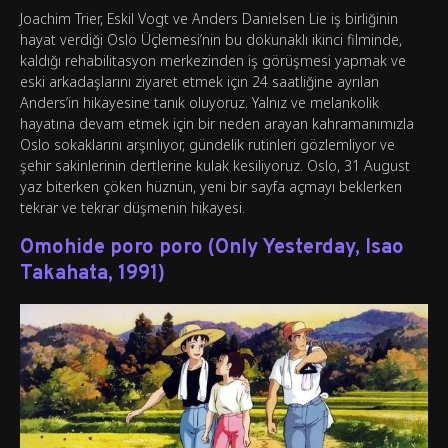
Joachim Trier, Eskil Vogt ve Anders Danielsen Lie iş birliğinin
hayat verdiği Oslo Üçlemesi’nin bu dokunaklı ikinci filminde,
kaldığı rehabilitasyon merkezinden iş görüşmesi yapmak ve
eski arkadaşlarını ziyaret etmek için 24 saatliğine ayrılan
Anders’in hikayesine tanık oluyoruz. Yalnız ve melankolik
hayatına devam etmek için bir neden arayan kahramanımızla
Oslo sokaklarını arşınlıyor, gündelik rutinleri gözlemliyor ve
şehir sakinlerinin dertlerine kulak kesiliyoruz. Oslo, 31 August
yaz biterken çöken hüznün, yeni bir sayfa açmayı beklerken
tekrar ve tekrar düşmenin hikayesi.
Omohide poro poro (Only Yesterday, Isao
Takahata, 1991)