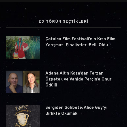
EDİTÖRÜN SEÇTİKLERİ
Çatalca Film Festivali’nin Kısa Film
Yarışması Finalistleri Belli Oldu
Adana Altın Koza’dan Ferzan
Özpetek ve Vahide Perçin’e Onur
Ödülü
Sergiden Sohbete: Alice Guy’yi
Birlikte Okumak