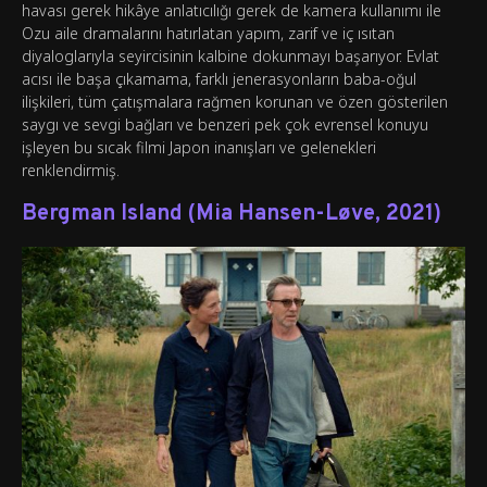
havası gerek hikâye anlatıcılığı gerek de kamera kullanımı ile
Ozu aile dramalarını hatırlatan yapım, zarif ve iç ısıtan
diyaloglarıyla seyircisinin kalbine dokunmayı başarıyor. Evlat
acısı ile başa çıkamama, farklı jenerasyonların baba-oğul
ilişkileri, tüm çatışmalara rağmen korunan ve özen gösterilen
saygı ve sevgi bağları ve benzeri pek çok evrensel konuyu
işleyen bu sıcak filmi Japon inanışları ve gelenekleri
renklendirmiş.
Bergman Island (Mia Hansen-Løve, 2021)