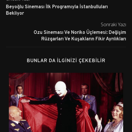
Beyoğlu Sineması İlk Programıyla İstanbulluları
Bekliyor
Sonraki Yazı
Ozu Sineması Ve Noriko Üçlemesi: Değişim
Rüzgarları Ve Kuşakların Fikir Ayrılıkları
BUNLAR DA İLGINIZI ÇEKEBILIR