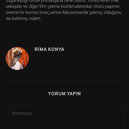
özgürleştiği ruhsal yolculuğuna tanık oluruz. Yönetmenin mali
sebepler ve diğer film çekme kısıtlamalarından ötürü yapımın
önemli bir kısmını İsveç yerine Macaristan’da çekmiş olduğunu
da belirtmiş olalım.
RIMA KONYA
YORUM YAPIN