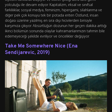
yolculuğu ile devam ediyor. Kapitalizm, ırksal ve sınıfsal
farklılıklar, sosyal medya, feminizm, hipergami, silahlanma ve
diğer pek çok konuyu tek bir potada eriten Östlund, insan
doğası üzerine yazılmış en sıra dışı hicivlerden birisiyle
karşımıza çıkıyor. Absürtlüğün dozunun her geçen dakika arttığı
ikinci bölümün sonunda olaylar kahramanlarımızın tahmin bile
edemeyeceği şekilde evriliyor ve öncelikler değişiyor.
Take Me Somewhere Nice (Ena
Sendijarevic, 2019)