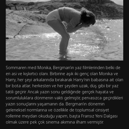
Sommaren med Monika, Bergman’ın yaz filmlerinden belki de
en asi ve kışkırtıcı olanı. Birbirine aşık iki genç olan Monika ve
Harry, her şeyi arkalarında bırakarak Harry’nin babasına ait olan
bir bota atlar; herkesten ve her şeyden uzak, düş gibi bir yaz
tatili geçirir. Ancak yazın sonu geldiğinde gerçek hayata ve
sorumluluklara dönmenin vakti gelmiştir, pervasızca geçirdikleri
yazın sonuçlarını yaşamanın da. Bergman’ın dönemin
geleneksel normlarına ve özellikle de toplumsal cinsiyet
rollerine meydan okuduğu yapım, başta Fransız Yeni Dalgası
olmak üzere pek çok sinema akımına ilham vermiştir.