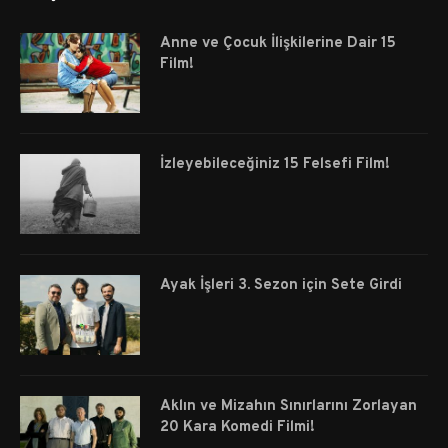
Anne ve Çocuk İlişkilerine Dair 15
Film!
İzleyebileceğiniz 15 Felsefi Film!
Ayak İşleri 3. Sezon için Sete Girdi
Aklın ve Mizahın Sınırlarını Zorlayan
20 Kara Komedi Filmi!