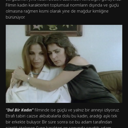
Filmin kadın karakterleri toplumsal normların dışında ve güçlü
olmasına rağmen kısmi olarak yine de mağdur kimliğine
bürünüyor.
“Dul Bir Kadın”
filminde ise güçlü ve yalnız bir anneyi izliyoruz.
Etrafı tabiri caizse akbabalarla dolu bu kadın, aradığı aşkı tek
bir erkekte buluyor. Bir süre sonra ise bu adam tarafından
sürekli ötelenen
Suna
karakteri en sonunda sevdiği adam