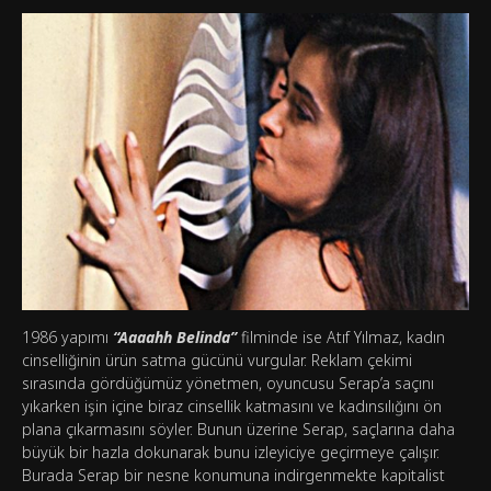
1986 yapımı
“Aaaahh Belinda”
filminde ise Atıf Yılmaz, kadın
cinselliğinin ürün satma gücünü vurgular. Reklam çekimi
sırasında gördüğümüz yönetmen, oyuncusu Serap’a saçını
yıkarken işin içine biraz cinsellik katmasını ve kadınsılığını ön
plana çıkarmasını söyler. Bunun üzerine Serap, saçlarına daha
büyük bir hazla dokunarak bunu izleyiciye geçirmeye çalışır.
Burada Serap bir nesne konumuna indirgenmekte kapitalist