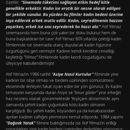
özetler:
“Sinemada tüketimi sağlayan etkin hedef kitle
genellikle erkektir. Kadın ise erotik bir nesne olarak edilgen
bir şekilde sunulur. Bu yüzden bu filmler kadın bedeni üzerine
inşa edilerek erkek mutlu edilir. Kadın, seyredilmenin hazzını
yaşarken, erkek ise onu seyrederek bu hazzı alır.”
Atıf Yılmaz
sinemasında hem buna çok yakın bir doku buluruz hem de
buna başkaldıran bir tavır. Atıf Yılmaz 80’li yıllarda çektiği kadın
filmlerinde ise sinemada utanç duyulacak kadın figürüne
özgürlüğünü geri vermiştir. Kadının kendi kendine cinselliği
keşfettiği
“Yılmaz”
filmlerinde kadın kendi özgürlüğünü de
izleyiciye kabullendirmiştir.
Atıf Yılmaz’ın 1986 tarihli
“Asiye Nasıl Kurtulur”
filminde yine
kadının bir obje olması ve bedeni üzerinden sömürülmesi
ekseninde ilerleyen fakat isyan eden bir yön görürüz. Ev kadını
temasının karşısında duran Asiye ve
“onun gibiler”
yine erkeğin
haz nesnesi olarak görünmektedir. Yeşilçam döneminde aynı
zamanda şehirli kadın çoğunlukla kötü kadın olmanın
karşılığıydı. Bu şehirli kadın, köyünden ya da kasabasından
ayrılan kadının saflığını yitirmesini temsil ediyordu. 1984 yapımı
“Dağınık Yatak”
filmine baktığımızda ise Atıf Yılmaz’ın erilliği
sorgularken yine kadın bedeni üzerinden ilerlediğini görüyoruz.