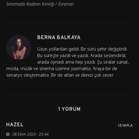
Sinemada Kadının Kimliği / Evrensel
BERNA BALKAYA
Uzun yollardan geldi. Bir sürü şehir değiştirdi.
Bu süreçte yazdı ve yazdı. Arada seslendirdi,
arada oynadı ama hep yazdı. Şu sıralar sanat,
moda, müzik ve sinema üzerine yazmakta. Araya bir de
senaryo sıkıştırmakta. Bir de atları ve denizi çok sever.
1 YORUM
HAZEL
CEVAPLA
08 Ekim 2020 - 20:44