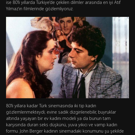
ise 80’li yıllarda Türkiye’de çekilen dilmler arasında en iyi Atıf
Yılmaz’ın filmlerinde gözlemliyoruz.
80’li yıllara kadar Türk sinemasında iki tip kadın
gözlemlenmekteydi; evine sadık dizginlenebilir, buyruklar
altında yaşayan bir ev kadını modeli ya da bunun tam
karşısında duran seks düşkünü, yuva yıkıcı ve vamp kadın
formu. John Berger kadının sinemadaki konumunu şu şekilde