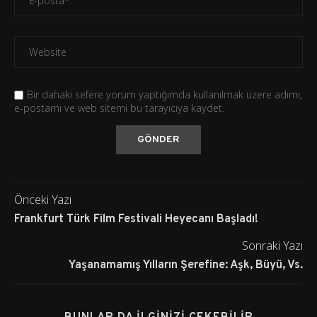
Bir dahaki sefere yorum yaptığımda kullanılmak üzere adımı,
e-postamı ve web sitemi bu tarayıcıya kaydet.
Önceki Yazı
Frankfurt Türk Film Festivali Heyecanı Başladı!
Sonraki Yazı
Yaşanamamış Yılların Şerefine: Aşk, Büyü, Vs.