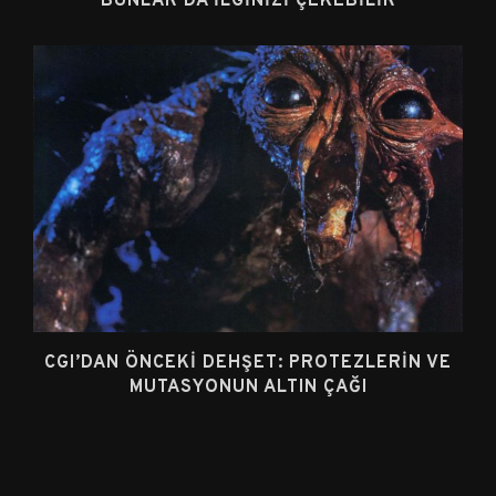
BUNLAR DA İLGINIZI ÇEKEBILIR
CGI’DAN ÖNCEKI DEHŞET: PROTEZLERIN VE
MUTASYONUN ALTIN ÇAĞI