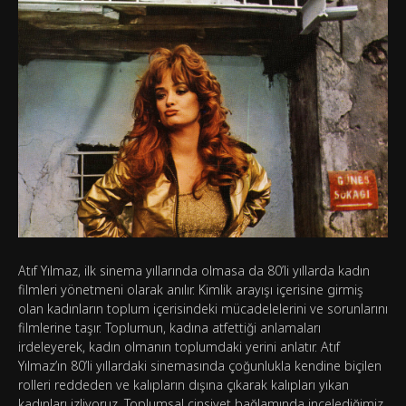
Atıf Yılmaz, ilk sinema yıllarında olmasa da 80’li yıllarda kadın
filmleri yönetmeni olarak anılır. Kimlik arayışı içerisine girmiş
olan kadınların toplum içerisindeki mücadelelerini ve sorunlarını
filmlerine taşır. Toplumun, kadına atfettiği anlamaları
irdeleyerek, kadın olmanın toplumdaki yerini anlatır. Atıf
Yılmaz’ın 80’li yıllardaki sinemasında çoğunlukla kendine biçilen
rolleri reddeden ve kalıpların dışına çıkarak kalıpları yıkan
kadınları izliyoruz. Toplumsal cinsiyet bağlamında incelediğimiz