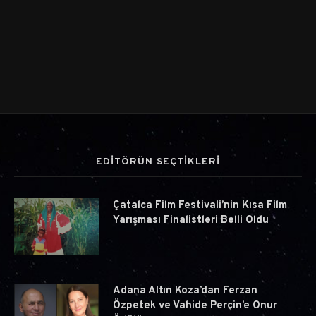
EDİTÖRÜN SEÇTİKLERİ
Çatalca Film Festivali’nin Kısa Film
Yarışması Finalistleri Belli Oldu
Adana Altın Koza’dan Ferzan
Özpetek ve Vahide Perçin’e Onur