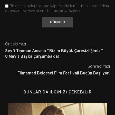
Bir dahaki sefere yorum yaptığımda kullanılmak üzere adımı,
e-postamı ve web sitemi bu tarayıcıya kaydet.
Önceki Yazı
Seyfi Teoman Anısına “Bizim Büyük Çaresizliğimiz”
8 Mayıs Başka Çarşamba’da!
Sonraki Yazı
Filmamed Belgesel Film Festivali Bugün Başlıyor!
BUNLAR DA İLGINIZI ÇEKEBILIR