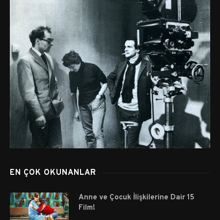
EN ÇOK OKUNANLAR
Anne ve Çocuk İlişkilerine Dair 15
Film!