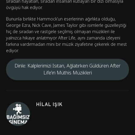
sıradan hayatları, sıradan insanları kutlayan bir dizi olmasıyla
övgüyü hak ediyor.
Bununla birlikte Hammock’un eserlerinin ağırlıkta olduğu,
George Ezra, Nick Cave, James Taylor gibi isimlerle güzelleştiği
hiç de sıradan ve rastgele seçilmiş olmayan müzikleri ile
yalnızca hikaye anlatmıyor After Life, aynı zamanda izleyeni
farkına vardırmadan mini bir müzik ziyafetine çekerek de mest
ediyor.
Dinle: Kalplerimizi Isıtan, Ağlatırken Güldüren After
Life’ın Müthis Müzikleri
HILAL IŞIK