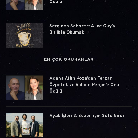
Ödülü
Sergiden Sohbete: Alice Guy’yi
Birlikte Okumak
EN ÇOK OKUNANLAR
Adana Altın Koza’dan Ferzan
Özpetek ve Vahide Perçin’e Onur
Ödülü
Ayak İşleri 3. Sezon için Sete Girdi