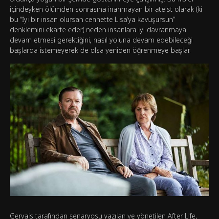
içindeyken ölümden sonrasına inanmayan bir ateist olarak (ki
bu “İyi bir insan olursan cennette Lisa’ya kavuşursun”
denklemini ekarte eder) neden insanlara iyi davranmaya
devam etmesi gerektiğini, nasıl yoluna devam edebileceği
başlarda istemeyerek de olsa yeniden öğrenmeye başlar.
Gervais tarafından senaryosu yazılan ve yönetilen After Life,