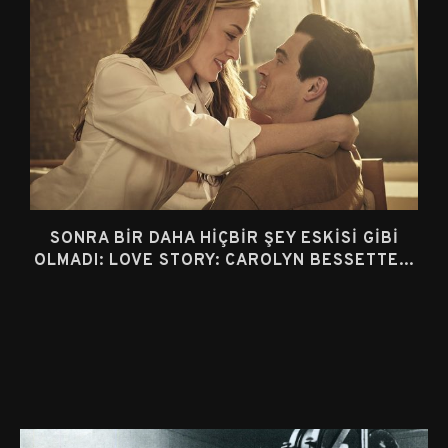
SONRA BIR DAHA HIÇBIR ŞEY ESKISI GIBI
OLMADI: LOVE STORY: CAROLYN BESSETTE...