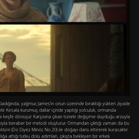
ığında, yağmur, James’in onun üzerinde bıraktığı yükten ziyade
lir. Kırsala kurumuş dallar içinde yaptığı yolculuk, ormanda
ni keşfe dönüşür. Karşısına çıkan tünele değişime duyduğu arzuyla
nkıyla beraber bir melodi oluşturur. Ormandan çıktığı zaman da bu
ktürn
(Do Diyez Minör, No.20) ile doğayı dans ettirerek kuracaktır.
ğa attığı tutku dolu adımları, çıkışta bekleyen bir erkek