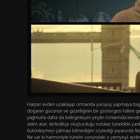
Harper evden uzaklaşıp ormanda yürüyüş yapmaya başlad
doğanın gücünün ve güzelliğinin bir göstergesi hâline ge
yağmurla daha da belirginleşen yeşilin tonlarında kendi
adım atar; ilerledikçe oluşturduğu notalar, tüneldeki ya
bütünleşmeyi çalmayı bilmediğini söylediği piyanoda
No
Ne var ki harmoniyle tünelin sonundaki o yemyeşil aydınlı