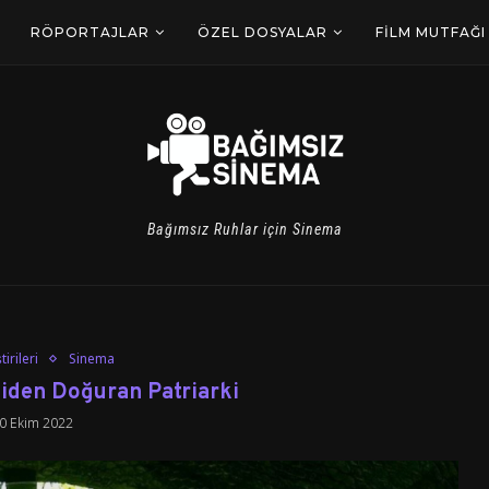
RÖPORTAJLAR
ÖZEL DOSYALAR
FILM MUTFAĞI
Bağımsız Ruhlar için Sinema
tirileri
Sinema
iden Doğuran Patriarki
0 Ekim 2022