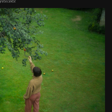
etecektir.