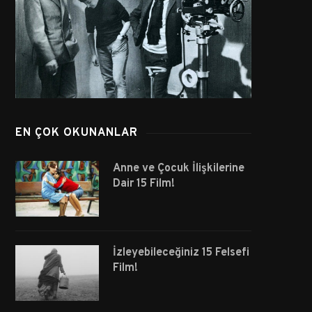
EN ÇOK OKUNANLAR
Anne ve Çocuk İlişkilerine
Dair 15 Film!
İzleyebileceğiniz 15 Felsefi
Film!