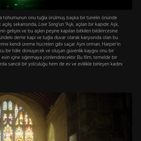
iba tohumunun onu tuğla örülmüş başka bir tünelin önünde
 açılış sekansında,
Love Song
’un “Aşk, açılan bir kapıdır. Aşk,
n gelişini ve bu aşkın peşine kapılan bitkileri bildirircesine
ndeki demir kapı ve tuğla duvar olarak karşısında olan bu
ine kendi üreme hücreleri gibi saçar. Aynı orman, Harper’ın
ucu bir hâle dönüşecek ve oluşan güvenlik kaygısı onu bir
, evin içine sığınmaya yönlendirecektir. Bu film, temelde bir
a sancılı bir yolculuğu hem de ev ve evlilikle birleşen kadını