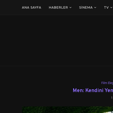
ANA SAYFA
HABERLER
SINEMA
TV
Film Eleş
Men: Kendini Yen
1