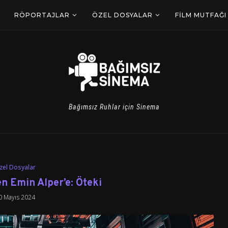
RÖPORTAJLAR
ÖZEL DOSYALAR
FILM MUTFAĞI
Bağımsız Ruhlar için Sinema
zel Dosyalar
n Emin Alper’e: Öteki
0 Mayıs 2024