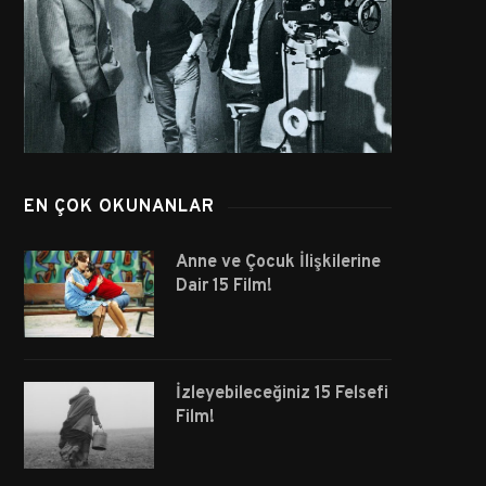
EN ÇOK OKUNANLAR
Anne ve Çocuk İlişkilerine
Dair 15 Film!
İzleyebileceğiniz 15 Felsefi
Film!