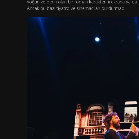
yoğun ve derin olan bir roman karakterini ekrana ya d
Ancak bu bazı tiyatro ve sinemacıları durdurmadı.