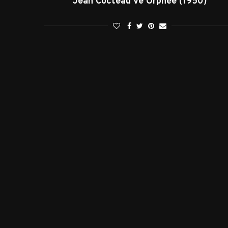
Jean Cocteau ve Orphée (1950)