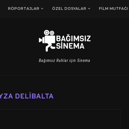
RÖPORTAJLAR
ÖZEL DOSYALAR
FILM MUTFAĞI
Bağımsız Ruhlar için Sinema
YZA DELIBALTA