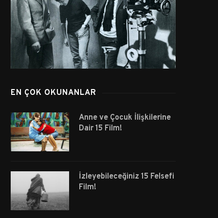
EN ÇOK OKUNANLAR
Anne ve Çocuk İlişkilerine
Dair 15 Film!
İzleyebileceğiniz 15 Felsefi
Film!