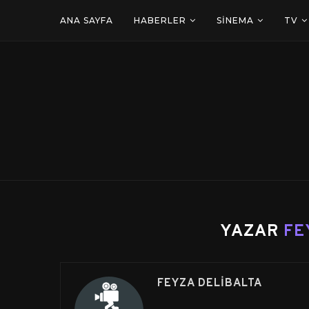
ANA SAYFA
HABERLER
SINEMA
TV
YAZAR
FE
FEYZA DELIBALTA