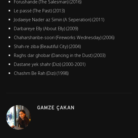
Forushande (The Salesman) (2016)
Le passé (The Past) (2013)
Jodaeiye Nader az Simin (A Seperation) (2011)
Darbareye Elly (About Elly) (2009)
Chaharshanbe-soori (Fireworks Wednesday) (2006)
Shah-re ziba (Beautiful City) (2004)
Raghs dar ghobar (Dancing in the Dust) (2003)
Dastane yek shahr (Dizi) (2000-2001)
Chashm Be Rah (Dizi) (1998)
GAMZE ÇAKAN