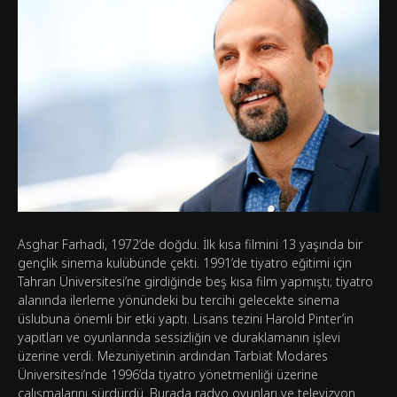
Asghar Farhadi, 1972’de doğdu. İlk kısa filmini 13 yaşında bir
gençlik sinema kulübünde çekti. 1991’de tiyatro eğitimi için
Tahran Üniversitesi’ne girdiğinde beş kısa film yapmıştı; tiyatro
alanında ilerleme yönündeki bu tercihi gelecekte sinema
üslubuna önemli bir etki yaptı. Lisans tezini Harold Pinter’in
yapıtları ve oyunlarında sessizliğin ve duraklamanın işlevi
üzerine verdi. Mezuniyetinin ardından Tarbiat Modares
Üniversitesi’nde 1996’da tiyatro yönetmenliği üzerine
çalışmalarını sürdürdü. Burada radyo oyunları ve televizyon