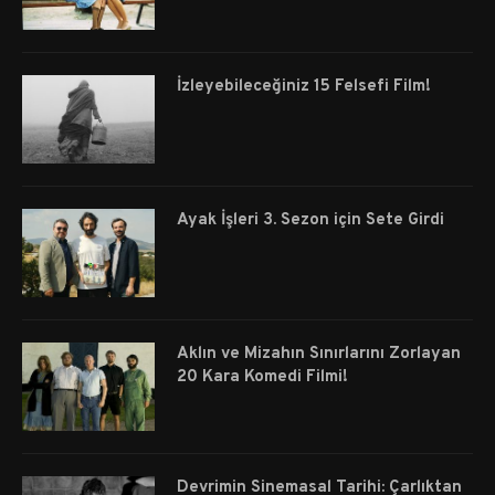
İzleyebileceğiniz 15 Felsefi Film!
Ayak İşleri 3. Sezon için Sete Girdi
Aklın ve Mizahın Sınırlarını Zorlayan
20 Kara Komedi Filmi!
Devrimin Sinemasal Tarihi: Çarlıktan