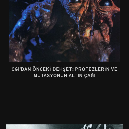
CGI’DAN ÖNCEKI DEHŞET: PROTEZLERIN VE
MUTASYONUN ALTIN ÇAĞI