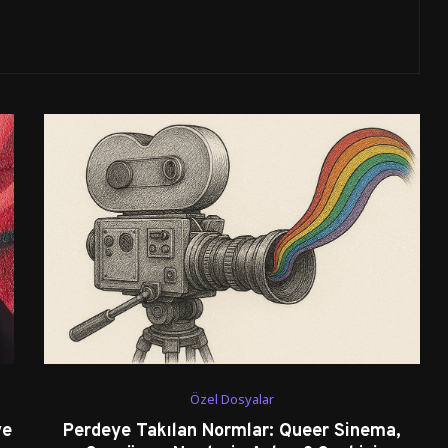
Özel Dosyalar
ve
Perdeye Takılan Normlar: Queer Sinema,