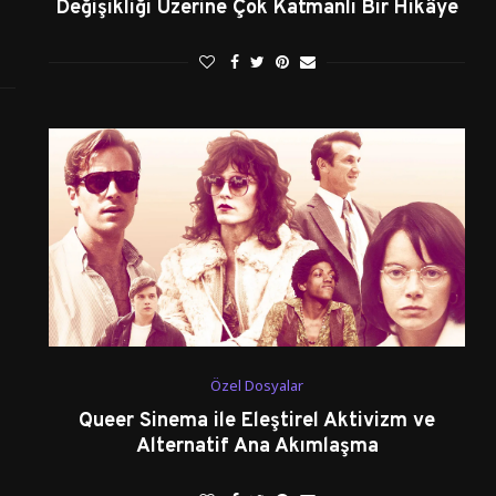
Değişikliği Üzerine Çok Katmanlı Bir Hikâye
Özel Dosyalar
Queer Sinema ile Eleştirel Aktivizm ve
Alternatif Ana Akımlaşma