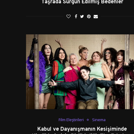
Taşrada Sürgün Edilmiş Bedenler
Film Eleştirileri
Sinema
Kabul ve Dayanışmanın Kesişiminde