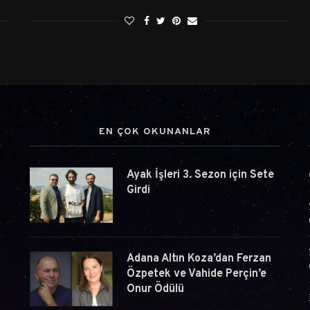
EN ÇOK OKUNANLAR
Ayak İşleri 3. Sezon için Sete
Girdi
Adana Altın Koza’dan Ferzan
i
Özpetek ve Vahide Perçin’e
Onur Ödülü