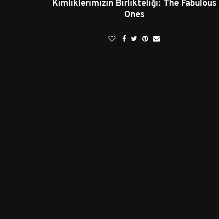
Kimliklerimizin Birlikteliği: The Fabulous
Ones