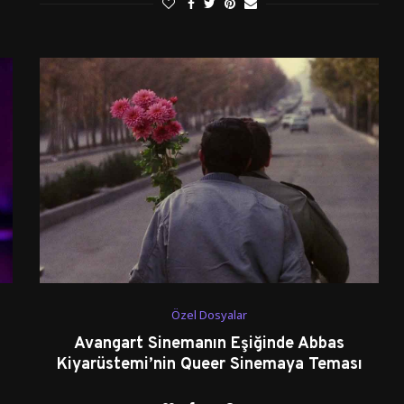
Özel Dosyalar
Avangart Sinemanın Eşiğinde Abbas
Kiyarüstemi’nin Queer Sinemaya Teması