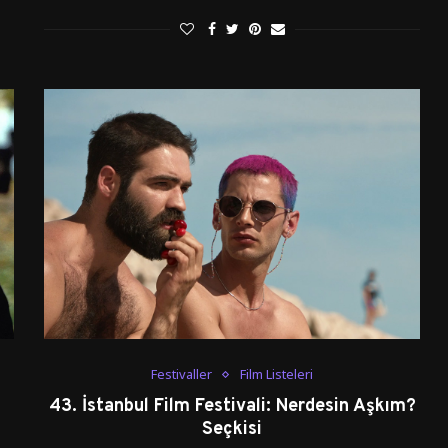
Festivaller
Film Listeleri
i
43. İstanbul Film Festivali: Nerdesin Aşkım?
Seçkisi