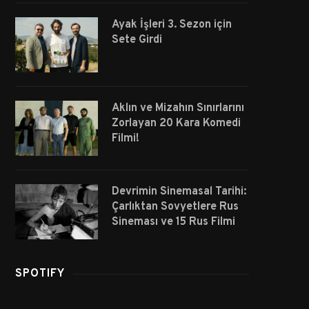
Ayak İşleri 3. Sezon için
Sete Girdi
Aklın ve Mizahın Sınırlarını
Zorlayan 20 Kara Komedi
Filmi!
Devrimin Sinemasal Tarihi:
Çarlıktan Sovyetlere Rus
Sineması ve 15 Rus Filmi
SPOTIFY