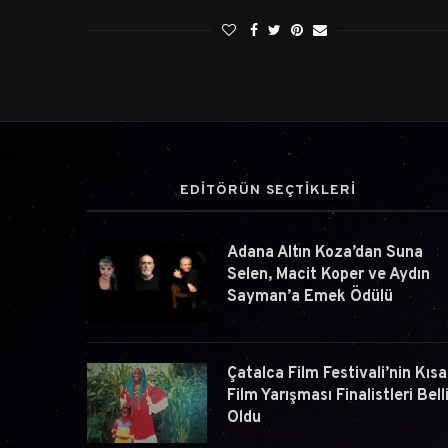
EDİTÖRÜN SEÇTİKLERİ
Adana Altın Koza’dan Suna
Selen, Macit Koper ve Aydın
Sayman’a Emek Ödülü
Çatalca Film Festivali’nin Kısa
Film Yarışması Finalistleri Bell
Oldu