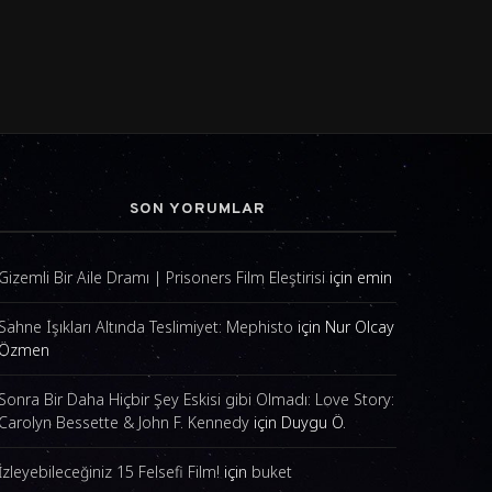
SON YORUMLAR
Gizemli Bir Aile Dramı | Prisoners Film Eleştirisi
için
emin
Sahne Işıkları Altında Teslimiyet: Mephisto
için
Nur Olcay
Özmen
Sonra Bir Daha Hiçbir Şey Eskisi gibi Olmadı: Love Story:
Carolyn Bessette & John F. Kennedy
için
Duygu Ö.
İzleyebileceğiniz 15 Felsefi Film!
için
buket