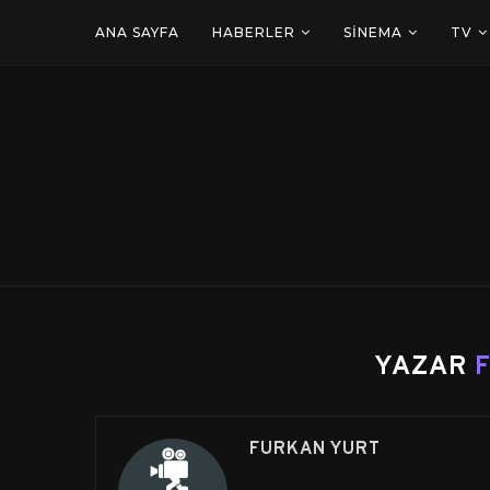
ANA SAYFA
HABERLER
SINEMA
TV
YAZAR
FURKAN YURT