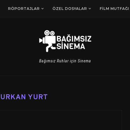
RÖPORTAJLAR
ÖZEL DOSYALAR
FILM MUTFAĞI
Bağımsız Ruhlar için Sinema
FURKAN YURT