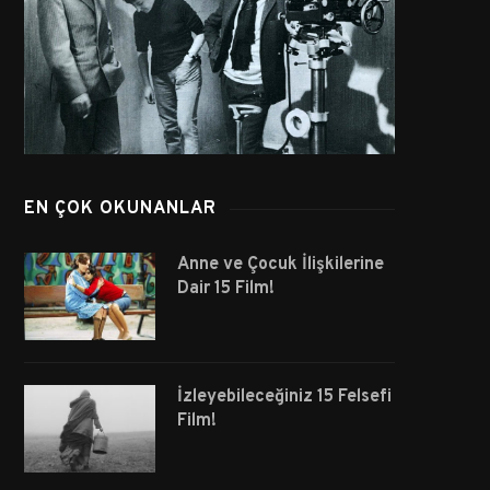
EN ÇOK OKUNANLAR
Anne ve Çocuk İlişkilerine
Dair 15 Film!
İzleyebileceğiniz 15 Felsefi
Film!