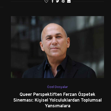
Özel Dosyalar
Queer Perspektiften Ferzan Özpetek
Sineması: Kişisel Yolculuklardan Toplumsal
Yansımalara