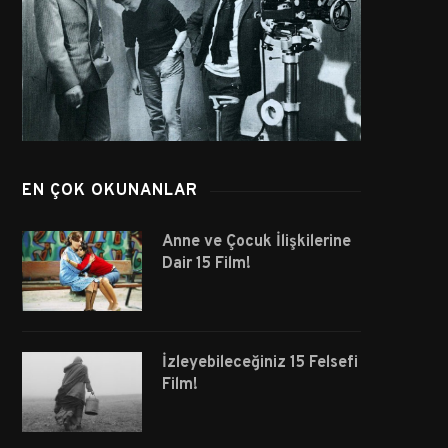
EN ÇOK OKUNANLAR
Anne ve Çocuk İlişkilerine
Dair 15 Film!
İzleyebileceğiniz 15 Felsefi
Film!