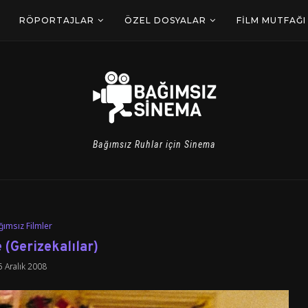
RÖPORTAJLAR
ÖZEL DOSYALAR
FILM MUTFAĞI
Bağımsız Ruhlar için Sinema
ğımsız Filmler
 (Gerizekalılar)
5 Aralık 2008