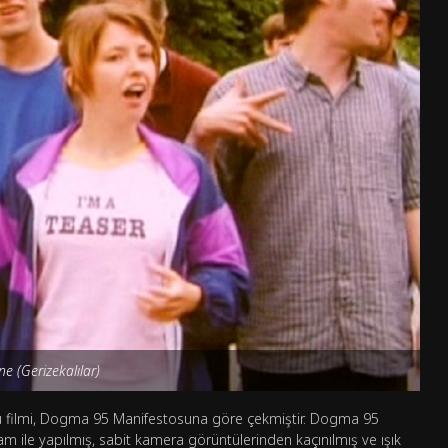
ne (Gerizekalılar)
uğu filmi, Dogma 95 Manifestosuna göre çekmiştir. Dogma 95
m ile yapılmış, sabit kamera görüntülerinden kaçınılmış ve ışık