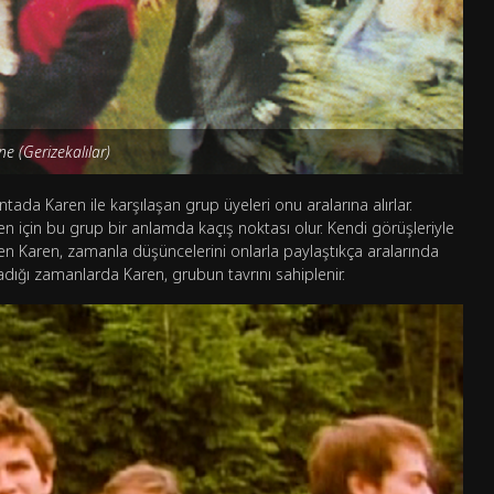
ne (Gerizekalılar)
kantada Karen ile karşılaşan grup üyeleri onu aralarına alırlar.
n için bu grup bir anlamda kaçış noktası olur. Kendi görüşleriyle
en Karen, zamanla düşüncelerini onlarla paylaştıkça aralarında
ığı zamanlarda Karen, grubun tavrını sahiplenir.