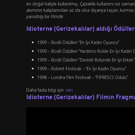
en doğal haliyle kullanılmış. Çıplaklık kullanımı ise z
akımının kalıplarından az da olsa dışarıya taşan, kurmac
yansıttığı bir filmdir.
Idioterne (Gerizekalılar) aldığı Ödüller
1999 – Bodil Ödülleri “En İyi Kadın Oyuncu”
1999 – Bodil Ödülleri “Yardımcı Rolde En İyi Kadı
1999 – Bodil Ödülleri “Destek Rolünde En İyi Erkek” 
1999 – Robert Festivali – “En İyi Kadın Oyuncu”
1998 – Londra Film Festivali – “FIPRESCI Ödülü”
Daha fazla bilgi için:
wiki
Idioterne (Gerizekalılar)
Filmin Fragm