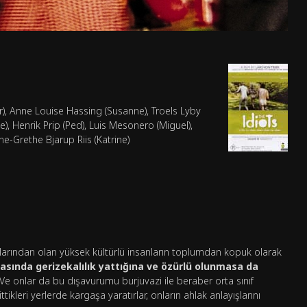
er), Anne Louise Hassing (Susanne), Troels Lyby
ne), Henrik Prip (Ped), Luis Mesonero (Miguel),
e-Grethe Bjarup Riis (Katrine)
plarından olan yüksek kültürlü insanların toplumdan kopuk olarak
sında gerizekalılık yattığına ve özürlü olunmasa da
Ve onlar da bu dışavurumu burjuvazi ile beraber orta sınıf
tikleri yerlerde kargaşa yaratırlar, onların ahlak anlayışlarını