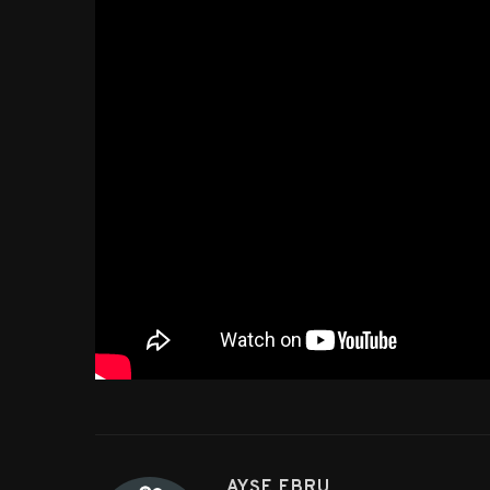
AYŞE EBRU