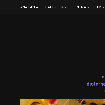
ANA SAYFA
HABERLER
SINEMA
TV
Ba
Idioterne
0