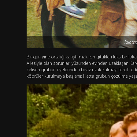
Idioter
Bir gün yine ortalığı karıştırmak için gittikleri lüks bir lo
Ailesiyle olan sorunları yüzünden evinden uzaklaşan Kare
çelişen grubun üyelerinden biraz uzak kalmayı tercih ed
köprüler kurulmaya başlanır. Hatta grubun çözülme yaşad