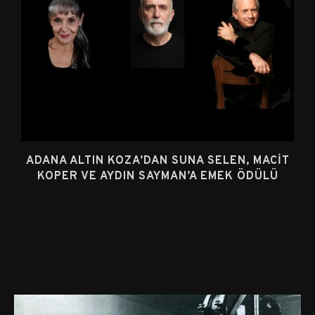
ADANA ALTIN KOZA’DAN SUNA SELEN, MACIT
KOPER VE AYDIN SAYMAN’A EMEK ÖDÜLÜ