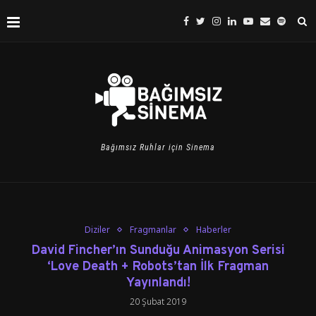
Bağımsız Ruhlar için Sinema
Diziler
Fragmanlar
Haberler
David Fincher’ın Sunduğu Animasyon Serisi
‘Love Death + Robots’tan İlk Fragman
Yayınlandı!
20 Şubat 2019