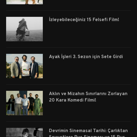
İzleyebileceğiniz 15 Felsefi Film!
Ayak İşleri 3. Sezon için Sete Girdi
Aklın ve Mizahın Sınırlarını Zorlayan
20 Kara Komedi Filmi!
Devrimin Sinemasal Tarihi: Çarlıktan