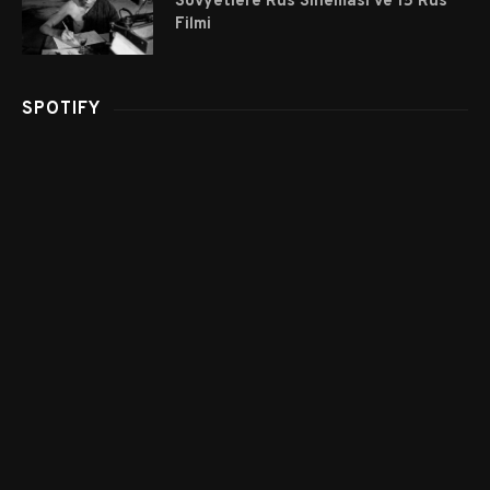
Sovyetlere Rus Sineması ve 15 Rus
Filmi
SPOTIFY