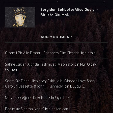
Sergiden Sohbete: Alice Guy’yi
Birlikte Okumak
SON YORUMLAR
Gizemli Bir Aile Dramı | Prisoners Film Eleştirisi
için
emin
Sahne Işıkları Altında Teslimiyet: Mephisto
için
Nur Olcay
Özmen
Sonra Bir Daha Hiçbir Şey Eskisi gibi Olmadı: Love Story:
Carolyn Bessette & John F. Kennedy
için
Duygu Ö.
İzleyebileceğiniz 15 Felsefi Film!
için
buket
Bağımsız Sinema Nedir?
için
hasan can