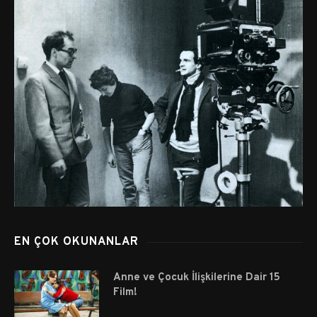
EN ÇOK OKUNANLAR
Anne ve Çocuk İlişkilerine Dair 15
Film!