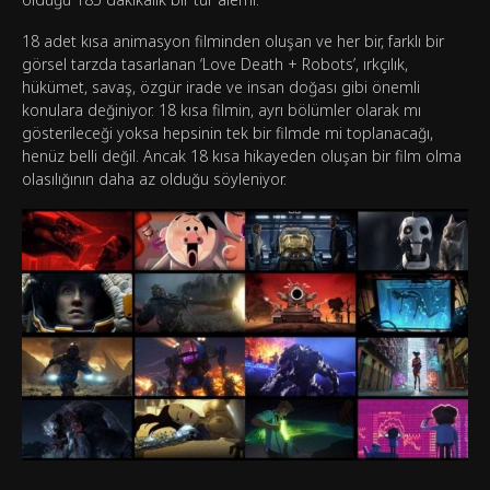
18 adet kısa animasyon filminden oluşan ve her bir, farklı bir
görsel tarzda tasarlanan ‘Love Death + Robots’, ırkçılık,
hükümet, savaş, özgür irade ve insan doğası gibi önemli
konulara değiniyor. 18 kısa filmin, ayrı bölümler olarak mı
gösterileceği yoksa hepsinin tek bir filmde mi toplanacağı,
henüz belli değil. Ancak 18 kısa hikayeden oluşan bir film olma
olasılığının daha az olduğu söyleniyor.