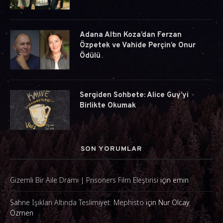
Adana Altın Koza’dan Ferzan
Özpetek ve Vahide Perçin’e Onur
Ödülü
Sergiden Sohbete: Alice Guy’yi
Birlikte Okumak
SON YORUMLAR
Gizemli Bir Aile Dramı | Prisoners Film Eleştirisi
için
emin
Sahne Işıkları Altında Teslimiyet: Mephisto
için
Nur Olcay
Özmen