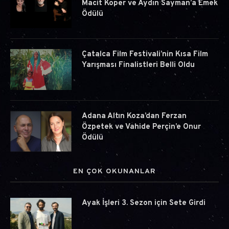
Macit Koper ve Aydın Sayman’a Emek
Ödülü
Çatalca Film Festivali’nin Kısa Film
Yarışması Finalistleri Belli Oldu
Adana Altın Koza’dan Ferzan
Özpetek ve Vahide Perçin’e Onur
Ödülü
EN ÇOK OKUNANLAR
Ayak İşleri 3. Sezon için Sete Girdi