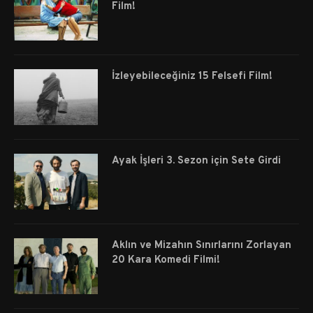
Film!
İzleyebileceğiniz 15 Felsefi Film!
Ayak İşleri 3. Sezon için Sete Girdi
Aklın ve Mizahın Sınırlarını Zorlayan
20 Kara Komedi Filmi!