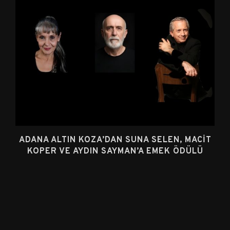
ADANA ALTIN KOZA’DAN SUNA SELEN, MACIT
KOPER VE AYDIN SAYMAN’A EMEK ÖDÜLÜ