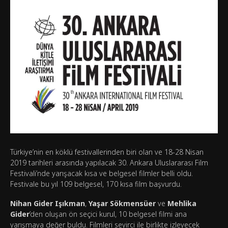
Türkiye’nin en köklü festivallerinden biri olan ve 18-28 Nisan
2019 tarihleri arasında yapılacak 30. Ankara Uluslararası Film
Festivali’nde yarışacak kısa ve belgesel filmler belli oldu.
Festivale bu yıl 109 belgesel, 170 kısa film başvurdu.
Nihan Gider Işıkman
,
Yaşar Sökmensüer
ve
Mehlika
Gider
’den oluşan ön seçici kurul, 10 belgesel filmi ana
yarışmaya değer buldu. Filmleri seyirci ile birlikte izleyecek