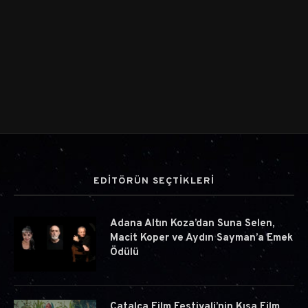
EDİTÖRÜN SEÇTİKLERİ
Adana Altın Koza’dan Suna Selen,
Macit Koper ve Aydın Sayman’a Emek
Ödülü
Çatalca Film Festivali’nin Kısa Film