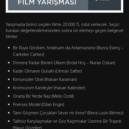
Yarışmada birinci seçilen filme 20.000 TL ödül verilecek. Seçici
kurulun değerlendirmesinden sonra ön elemeyi geçen belgesel
filmler:
Bir Rüya Gördüm, Anlatsam da Anlamazsınız (Burcu Esenç –
Cantekin Cantez)
Dönene Kadar Benim Ülkem (Erdal Hoş – Nuran Özkan)
Kadın Olmanın Günahı (Ümran Safter)
Kimsesizler Oteli (Rıdvan Karaman)
Kromozom Kardeşler (Hasan Kalender)
Orada Bir Yerde Naz (Melis Özdil)
Prenses Model (Dilan Engin)
Tanrı Göçmen Çocukları Sever mi Anne? (Rena Lusin Bitmez)
Talihsiz Karşılaşmalar ve Göz Kaçırmalar Üzerine Bir Trajedi
(Yavuz Gözeller)