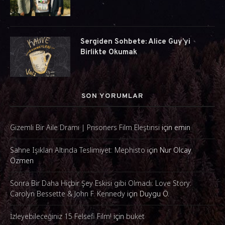
Sergiden Sohbete: Alice Guy’yi
Birlikte Okumak
SON YORUMLAR
Gizemli Bir Aile Dramı | Prisoners Film Eleştirisi
için
emin
Sahne Işıkları Altında Teslimiyet: Mephisto
için
Nur Olcay
Özmen
Sonra Bir Daha Hiçbir Şey Eskisi gibi Olmadı: Love Story:
Carolyn Bessette & John F. Kennedy
için
Duygu Ö.
İzleyebileceğiniz 15 Felsefi Film!
için
buket