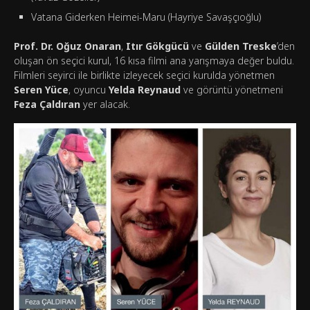
Vatana Giderken Heimei-Maru (Hayriye Savaşçıoğlu)
Prof. Dr. Oğuz Onaran
,
Itır Gökgücü
ve
Gülden Treske
’den
oluşan ön seçici kurul, 16 kısa filmi ana yarışmaya değer buldu.
Filmleri seyirci ile birlikte izleyecek seçici kurulda yönetmen
Seren Yüce
, oyuncu
Yelda Reynaud
ve görüntü yönetmeni
Feza Çaldıran
yer alacak.