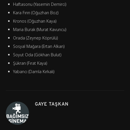
Haftasonu (Yasemin Demirci)
Kara Fırın (Oğuzhan Boz)
Kronos (Oğuzhan Kaya)
Maria Burak (Murat Kavuncu)
Orada (Zeynep Köprülü)
Sosyal Mağara (Ertan Alkan)
Soyut Oda (Gökhan Bulut)
Şükran (Fırat Kaya)
Yabancı (Damla Kırkalı)
GAYE TAŞKAN