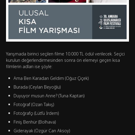
Yarışmada birinci seçilen filme 10.000 TL ödül verilecek. Seçici
kurulun değerlendirmesinden sonra ön elemeyi geçen kısa
filmlerin adları ise şöyle:
Ama Ben Karadan Geldim (Oğuz Çiçek)
Burada (Ceylan Beyoğlu)
Duyuyor musun Anne? (Tuna Kaptan)
Fotoğraf (Ozan Takış)
Fotoğrafçı (Lütfü İrdem)
Finiş Benhür (Bolhava)
Giderayak (Özgür Can Aksoy)