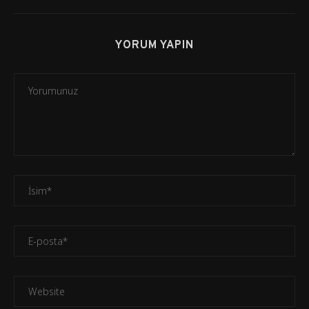
YORUM YAPIN