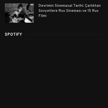
Devrimin Sinemasal Tarihi: Çarlıktan
Sovyetlere Rus Sineması ve 15 Rus
Filmi
SPOTIFY