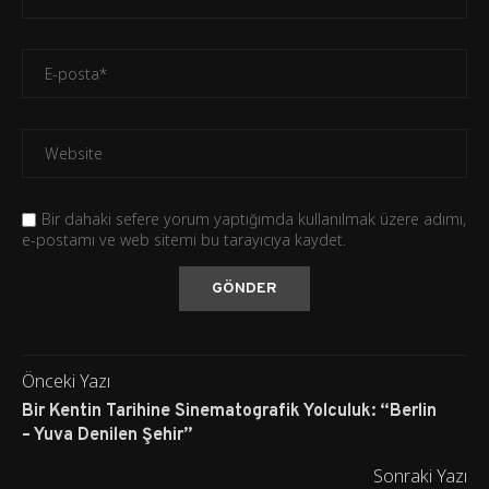
Bir dahaki sefere yorum yaptığımda kullanılmak üzere adımı,
e-postamı ve web sitemi bu tarayıcıya kaydet.
Önceki Yazı
Bir Kentin Tarihine Sinematografik Yolculuk: “Berlin
– Yuva Denilen Şehir”
Sonraki Yazı