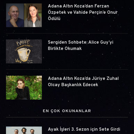
Adana Altın Koza’dan Ferzan
Özpetek ve Vahide Perçin’e Onur
Ödülü
Sergiden Sohbete: Alice Guy’yi
Birlikte Okumak
Adana Altın Koza’da Jüriye Zuhal
Olcay Başkanlık Edecek
EN ÇOK OKUNANLAR
Ayak İşleri 3. Sezon için Sete Girdi