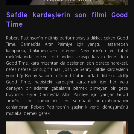
Safdie kardeşlerin son filmi Good
Time
Robert Pattinson’ın müthiş performansıyla dikkat çeken Good
Time, Cannes’da Altın Palmiye için yarıştı. Hastaneden
lunaparka, bakımevinden tefeciye, New York’un en tuhaf
mekânlarında geçen, birbirinden acayip karakterlerle dolu
Good Time, kara mizahtan da beslenen, son derece hareketli,
nefes nefese bir suç fırtınası. Josh ve Benny Safdie kardeşlerin
yönettiği, Benny Safdie’nin Robert Pattinson’la birlikte rol aldığı
Good Time, hapisteki kardeşini kurtarmak için her yolu
deneyen bir adamın çabalarını bitmek bilmeyen bir gece
boyunca izliyor. Cannes’da Altın Palmiye için yarışan Good
Time’da son zamanların en sempatik anti-kahramanını
canlandıran Robert Pattinson’ın şaşkınlık verici dönüşümünü
mutlaka izlemek gerek.