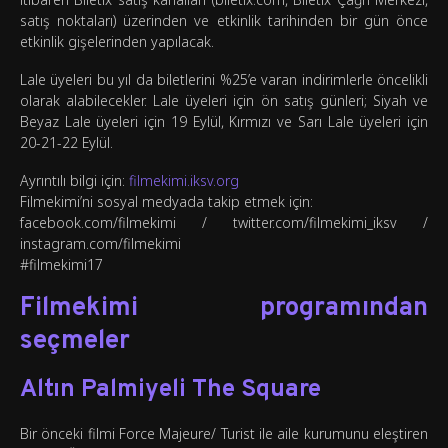
satış noktaları) üzerinden ve etkinlik tarihinden bir gün önce
etkinlik gişelerinden yapılacak.
Lale üyeleri bu yıl da biletlerini %25’e varan indirimlerle öncelikli
olarak alabilecekler. Lale üyeleri için ön satış günleri; Siyah ve
Beyaz Lale üyeleri için 19 Eylül, Kırmızı ve Sarı Lale üyeleri için
20-21-22 Eylül.
Ayrıntılı bilgi için:
filmekimi.iksv.org
Filmekimi’ni sosyal medyada takip etmek için:
facebook.com/filmekimi / twitter.com/filmekimi_iksv /
instagram.com/filmekimi
#filmekimi17
Filmekimi programından
seçmeler
Altın Palmiyeli The Square
Bir önceki filmi Force Majeure/ Turist ile aile kurumunu eleştiren