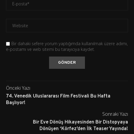
Bir dahaki sefere yorum yaptığımda kullanılmak üzere adımı,
e-postamı ve web sitemi bu tarayıcıya kaydet.
Önceki Yazı
74. Venedik Uluslararası Film Festivali Bu Hafta
Başlıyor!
Sonraki Yazı
Bir Eve Dönüş Hikayesinden Bir Distopyaya
Dönüşen ‘Körfez’den İlk Teaser Yayında!