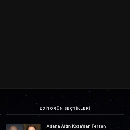
EDİTÖRÜN SEÇTİKLERİ
Adana Altın Koza’dan Ferzan