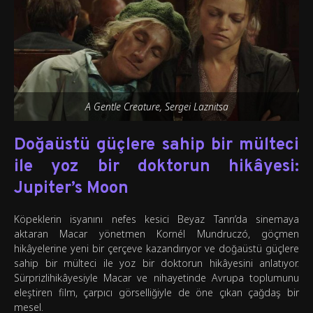
A Gentle Creature, Sergei Laznitsa
Doğaüstü güçlere sahip bir mülteci
ile yoz bir doktorun hikâyesi:
Jupiter’s Moon
Köpeklerin isyanını nefes kesici Beyaz Tanrı’da sinemaya
aktaran Macar yönetmen Kornél Mundruczó, göçmen
hikâyelerine yeni bir çerçeve kazandırıyor ve doğaüstü güçlere
sahip bir mülteci ile yoz bir doktorun hikâyesini anlatıyor.
Sürprizlihikâyesiyle Macar ve nihayetinde Avrupa toplumunu
eleştiren film, çarpıcı görselliğiyle de öne çıkan çağdaş bir
mesel.