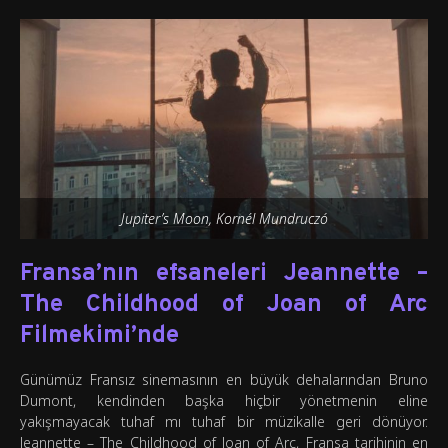
Jupiter’s Moon, Kornél Mundruczó
Fransa’nın efsaneleri Jeannette –
The Childhood of Joan of Arc
Filmekimi’nde
Günümüz Fransız sinemasının en büyük dehalarından Bruno
Dumont, kendinden başka hiçbir yönetmenin eline
yakışmayacak tuhaf mı tuhaf bir müzikalle geri dönüyor.
Jeannette – The Childhood of Joan of Arc, Fransa tarihinin en