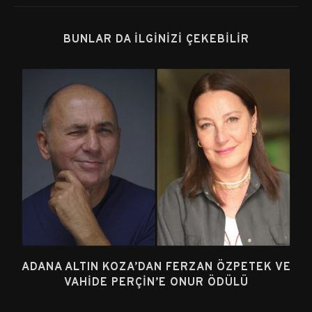
BUNLAR DA İLGINIZI ÇEKEBILIR
ADANA ALTIN KOZA’DAN FERZAN ÖZPETEK VE
VAHIDE PERÇIN’E ONUR ÖDÜLÜ