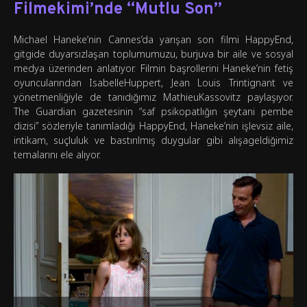
Filmekimi’nde “Mutlu Son”
Michael Haneke’nin Cannes’da yarışan son filmi HappyEnd,
gitgide duyarsızlaşan toplumumuzu, burjuva bir aile ve sosyal
medya üzerinden anlatıyor. Filmin başrollerini Haneke’nin fetiş
oyuncularından IsabelleHuppert, Jean Louis Trintignant ve
yönetmenliğiyle de tanıdığımız MathieuKassovitz paylaşıyor.
The Guardian gazetesinin “saf psikopatlığın şeytani pembe
dizisi” sözleriyle tanımladığı HappyEnd, Haneke’nin işlevsiz aile,
intikam, suçluluk ve bastırılmış duygular gibi alışageldiğimiz
temalarını ele alıyor.