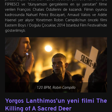
FIPRESCI ve “dünyamızın gerçeklerini en iyi yansıtan” filme
verilen François Chalais Ödüllerini de kazandı. Filmin oyuncu
kadrosunda Nahuel Pérez Biscayart, Arnaud Valois ve Adèle
Haenel yer alıyor. Yönetmen Robin Campillo’nun önceki filmi
Eastern Boys / Doğulu Çocuklar, 2014 İstanbul Film Festivali’nde
gösterilmişti.
120 BPM, Robin Campillo
Yorgos Lanthimos’un yeni filmi The
Killing of A Sacred Deer