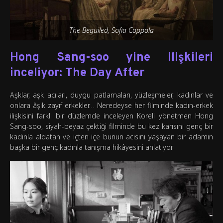
The Beguiled, Sofia Coppola
Hong Sang-soo yine ilişkileri
inceliyor: The Day After
Aşklar, aşk acıları, duygu patlamaları, yüzleşmeler, kadınlar ve
onlara âşık zayıf erkekler… Neredeyse her filminde kadın-erkek
ilişkisini farklı bir düzlemde inceleyen Koreli yönetmen Hong
Sang-soo, siyah-beyaz çektiği filminde bu kez karısını genç bir
kadınla aldatan ve içten içe bunun acısını yaşayan bir adamın
başka bir genç kadınla tanışma hikâyesini anlatıyor.