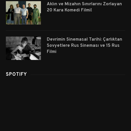
Aklın ve Mizahın Sınırlarını Zorlayan
20 Kara Komedi Filmi!
Devrimin Sinemasal Tarihi: Çarlıktan
Sovyetlere Rus Sineması ve 15 Rus
Filmi
SPOTIFY