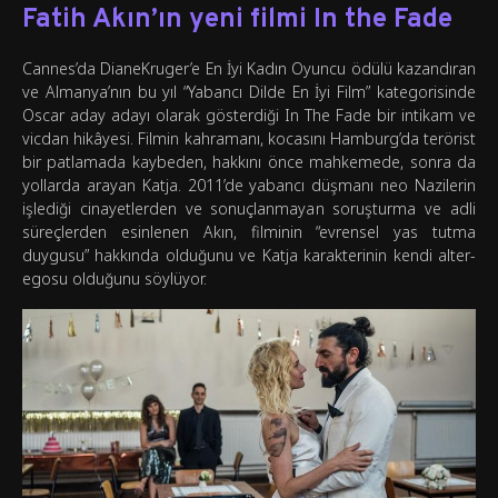
Fatih Akın’ın yeni filmi In the Fade
Cannes’da DianeKruger’e En İyi Kadın Oyuncu ödülü kazandıran
ve Almanya’nın bu yıl “Yabancı Dilde En İyi Film” kategorisinde
Oscar aday adayı olarak gösterdiği In The Fade bir intikam ve
vicdan hikâyesi. Filmin kahramanı, kocasını Hamburg’da terörist
bir patlamada kaybeden, hakkını önce mahkemede, sonra da
yollarda arayan Katja. 2011’de yabancı düşmanı neo Nazilerin
işlediği cinayetlerden ve sonuçlanmayan soruşturma ve adli
süreçlerden esinlenen Akın, filminin “evrensel yas tutma
duygusu” hakkında olduğunu ve Katja karakterinin kendi alter-
egosu olduğunu söylüyor.