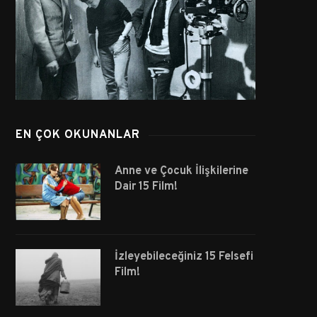
EN ÇOK OKUNANLAR
Anne ve Çocuk İlişkilerine
Dair 15 Film!
İzleyebileceğiniz 15 Felsefi
Film!