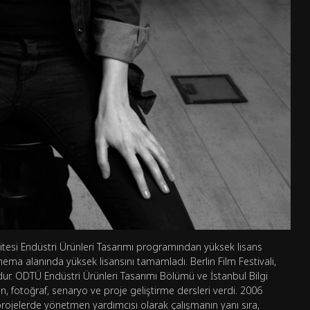
itesi Endüstri Ürünleri Tasarımı programından yüksek lisans
sinema alanında yüksek lisansını tamamladı. Berlin Film Festivali,
ur. ODTÜ Endüstri Ürünleri Tasarımı Bölümü ve İstanbul Bilgi
n, fotoğraf, senaryo ve proje geliştirme dersleri verdi. 2006
i projelerde yönetmen yardımcısı olarak çalışmanın yanı sıra,