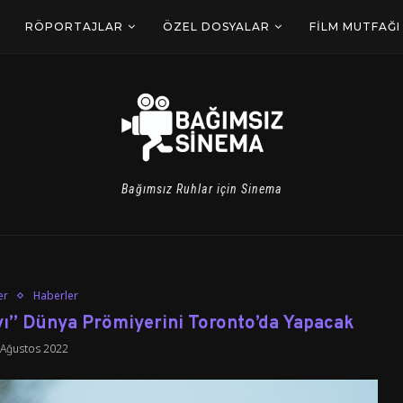
RÖPORTAJLAR
ÖZEL DOSYALAR
FILM MUTFAĞI
Bağımsız Ruhlar için Sinema
er
Haberler
Ayı” Dünya Prömiyerini Toronto’da Yapacak
 Ağustos 2022