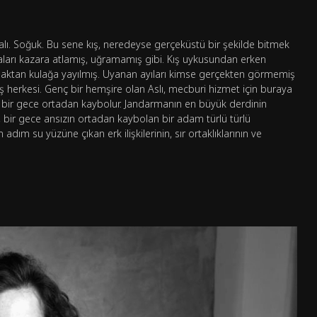
alı. Soğuk. Bu sene kış, neredeyse gerçeküstü bir şekilde bitmek
arı kazara atlamış, uğramamış gibi. Kış uykusundan erken
laktan kulağa yayılmış. Uyanan ayıları kimse gerçekten görmemiş
 herkesi. Genç bir hemşire olan Aslı, mecburi hizmet için buraya
 bir gece ortadan kaybolur. Jandarmanın en büyük derdinin
ir gece ansızın ortadan kaybolan bir adam türlü türlü
dım su yüzüne çıkan erk ilişkilerinin, sır ortaklıklarının ve