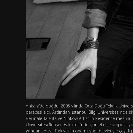
Ankara’da doğdu. 2005 yılında Orta Doğu Teknik Ünivers
derecesi aldı. Ardından, İstanbul Bilgi Üniversitesi’nde 
Berlinale Talents ve Nipkow Artist-in-Residence mezunud
Üniversitesi İletişim Fakültesi’nde görsel dil, kompozisyo
yılından sonra, Türkiye’nin önemli yapım evleriyle çeşitl