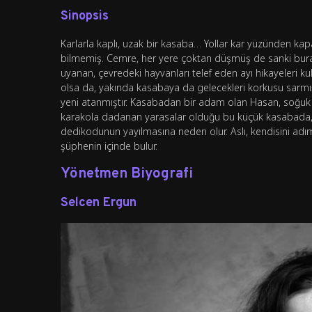
Sinopsis
Karlarla kaplı, uzak bir kasaba… Yollar kar yüzünden kap
bilmemiş. Cemre, her yere çoktan düşmüş de sanki bural
uyanan, çevredeki hayvanları telef eden ayı hikayeleri ku
olsa da, yakında kasabaya da gelecekleri korkusu sarmış
yeni atanmıştır. Kasabadan bir adam olan Hasan, soğuk
karakola dadanan yarasalar olduğu bu küçük kasabada, b
dedikodunun yayılmasına neden olur. Aslı, kendisini adım a
şüphenin içinde bulur.
Yönetmen Biyografi
Selcen Ergun