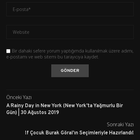
Bir dahaki sefere yorum yaptığımda kullanılmak üzere adımı,
e-postamı ve web sitemi bu tarayıcıya kaydet.
Önceki Yazı
A Rainy Day in New York (New York’ta Yağmurlu Bir
Gün) | 30 Ağustos 2019
Sonraki Yazı
!f Çocuk Burak Göral’ın Seçimleriyle Hazırlandı!