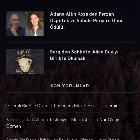
Adana Altın Koza’dan Ferzan
Özpetek ve Vahide Perçin’e Onur
Ödülü
Sergiden Sohbete: Alice Guy’yi
Birlikte Okumak
SON YORUMLAR
Gizemli Bir Aile Dramı | Prisoners Film Eleştirisi
için
emin
Sahne Işıkları Altında Teslimiyet: Mephisto
için
Nur Olcay
Özmen