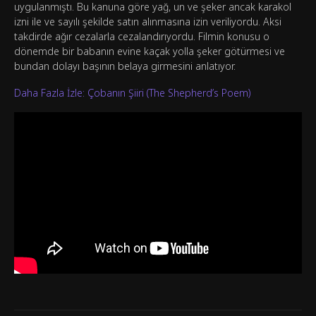
uygulanmıştı. Bu kanuna göre yağ, un ve şeker ancak karakol
izni ile ve sayılı şekilde satın alınmasına izin veriliyordu. Aksi
takdirde ağır cezalarla cezalandırıyordu. Filmin konusu o
dönemde bir babanın evine kaçak yolla şeker götürmesi ve
bundan dolayı başının belaya girmesini anlatıyor.
Daha Fazla İzle: Çobanın Şiiri (The Shepherd’s Poem)