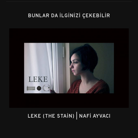
BUNLAR DA İLGINIZI ÇEKEBILIR
LEKE (THE STAIN) | NAFI AYVACI