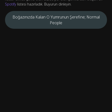
Spotify
listesi hazırladık. Buyurun dinleyin.
Boğazınızda Kalan O Yumrunun Şerefine; Normal
People