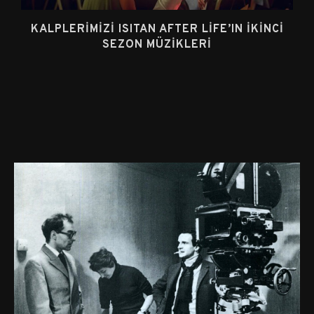
E
KALPLERIMIZI ISITAN AFTER LIFE’IN İKINCI
SEZON MÜZIKLERI