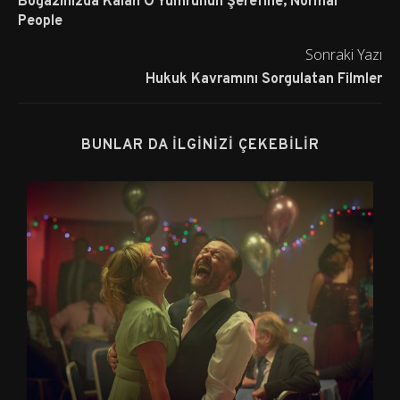
Boğazınızda Kalan O Yumrunun Şerefine; Normal
People
Sonraki Yazı
Hukuk Kavramını Sorgulatan Filmler
BUNLAR DA İLGINIZI ÇEKEBILIR