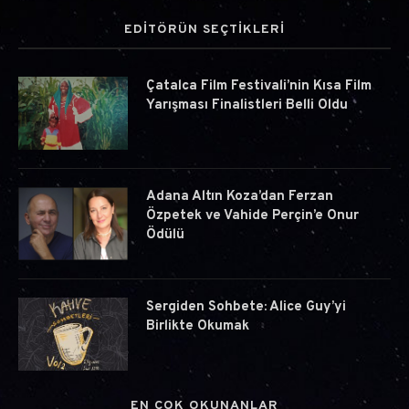
EDİTÖRÜN SEÇTİKLERİ
Çatalca Film Festivali’nin Kısa Film
Yarışması Finalistleri Belli Oldu
Adana Altın Koza’dan Ferzan
Özpetek ve Vahide Perçin’e Onur
Ödülü
Sergiden Sohbete: Alice Guy’yi
Birlikte Okumak
EN ÇOK OKUNANLAR