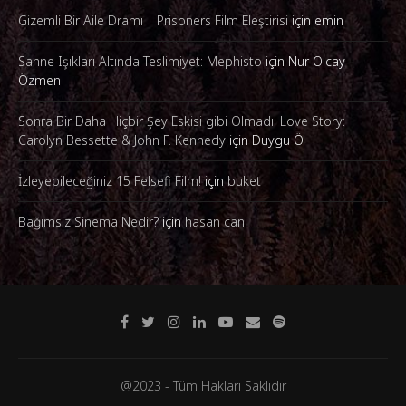
Gizemli Bir Aile Dramı | Prisoners Film Eleştirisi
için
emin
Sahne Işıkları Altında Teslimiyet: Mephisto
için
Nur Olcay
Özmen
Sonra Bir Daha Hiçbir Şey Eskisi gibi Olmadı: Love Story:
Carolyn Bessette & John F. Kennedy
için
Duygu Ö.
İzleyebileceğiniz 15 Felsefi Film!
için
buket
Bağımsız Sinema Nedir?
için
hasan can
@2023 - Tüm Hakları Saklıdır