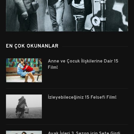
EN ÇOK OKUNANLAR
Anne ve Çocuk İlişkilerine Dair 15
Film!
İzleyebileceğiniz 15 Felsefi Film!
Ayak İşleri 3. Sezon için Sete Girdi