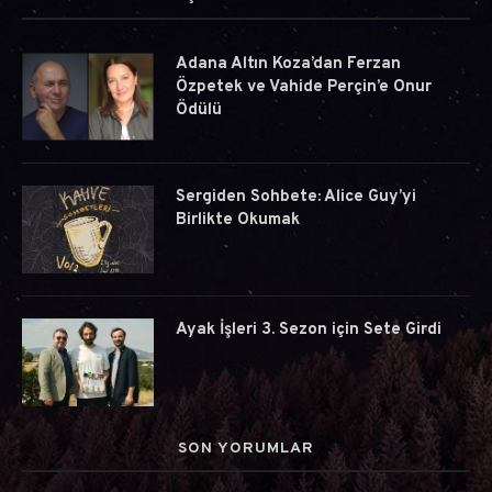
Adana Altın Koza’dan Ferzan
Özpetek ve Vahide Perçin’e Onur
Ödülü
Sergiden Sohbete: Alice Guy’yi
Birlikte Okumak
Ayak İşleri 3. Sezon için Sete Girdi
SON YORUMLAR