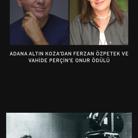
ADANA ALTIN KOZA’DAN FERZAN ÖZPETEK VE
VAHIDE PERÇIN’E ONUR ÖDÜLÜ