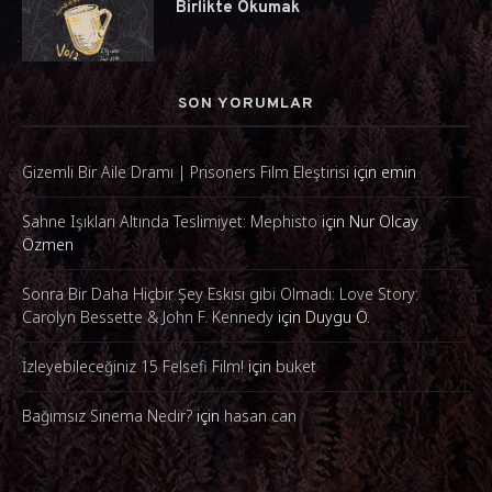
Birlikte Okumak
SON YORUMLAR
Gizemli Bir Aile Dramı | Prisoners Film Eleştirisi
için
emin
Sahne Işıkları Altında Teslimiyet: Mephisto
için
Nur Olcay
Özmen
Sonra Bir Daha Hiçbir Şey Eskisi gibi Olmadı: Love Story:
Carolyn Bessette & John F. Kennedy
için
Duygu Ö.
İzleyebileceğiniz 15 Felsefi Film!
için
buket
Bağımsız Sinema Nedir?
için
hasan can