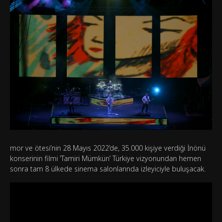
mor ve ötesi’nin 28 Mayıs 2022’de, 35.000 kişiye verdiği İnönü
konserinin filmi ‘Tamiri Mümkün’ Türkiye vizyonundan hemen
sonra tam 8 ülkede sinema salonlarında izleyiciyle buluşacak.