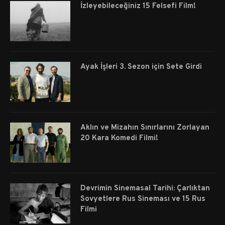
İzleyebileceğiniz 15 Felsefi Film!
Ayak İşleri 3. Sezon için Sete Girdi
Aklın ve Mizahın Sınırlarını Zorlayan
20 Kara Komedi Filmi!
Devrimin Sinemasal Tarihi: Çarlıktan
Sovyetlere Rus Sineması ve 15 Rus
Filmi