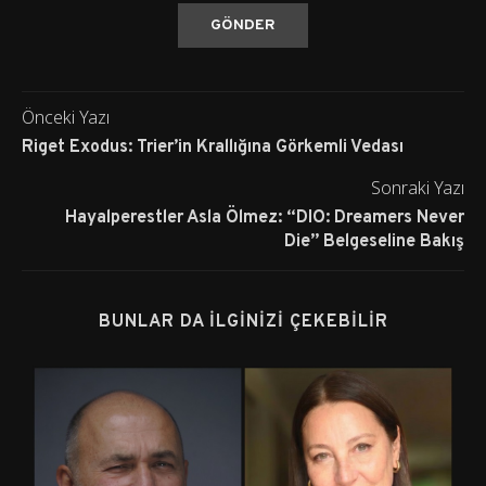
Önceki Yazı
Riget Exodus: Trier’in Krallığına Görkemli Vedası
Sonraki Yazı
Hayalperestler Asla Ölmez: “DIO: Dreamers Never
Die” Belgeseline Bakış
BUNLAR DA İLGINIZI ÇEKEBILIR