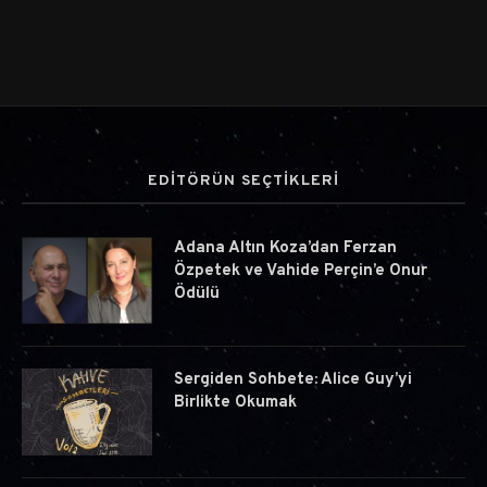
EDİTÖRÜN SEÇTİKLERİ
Adana Altın Koza’dan Ferzan
Özpetek ve Vahide Perçin’e Onur
Ödülü
Sergiden Sohbete: Alice Guy’yi
Birlikte Okumak