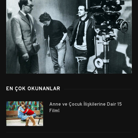
EN ÇOK OKUNANLAR
Anne ve Çocuk İlişkilerine Dair 15
Film!