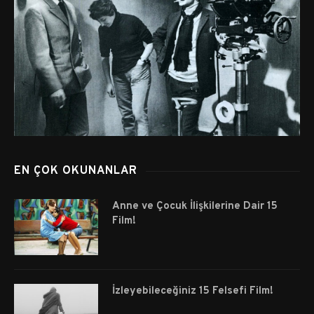
EN ÇOK OKUNANLAR
Anne ve Çocuk İlişkilerine Dair 15
Film!
İzleyebileceğiniz 15 Felsefi Film!