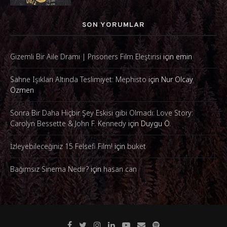
SON YORUMLAR
Gizemli Bir Aile Dramı | Prisoners Film Eleştirisi
için
emin
Sahne Işıkları Altında Teslimiyet: Mephisto
için
Nur Olcay
Özmen
Sonra Bir Daha Hiçbir Şey Eskisi gibi Olmadı: Love Story:
Carolyn Bessette & John F. Kennedy
için
Duygu Ö.
İzleyebileceğiniz 15 Felsefi Film!
için
buket
Bağımsız Sinema Nedir?
için
hasan can