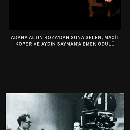
ADANA ALTIN KOZA’DAN SUNA SELEN, MACIT
KOPER VE AYDIN SAYMAN’A EMEK ÖDÜLÜ