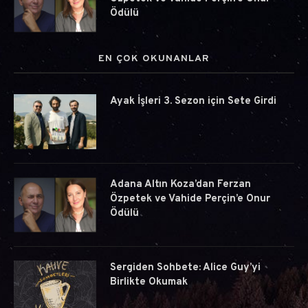
Ödülü
EN ÇOK OKUNANLAR
Ayak İşleri 3. Sezon için Sete Girdi
Adana Altın Koza’dan Ferzan
Özpetek ve Vahide Perçin’e Onur
Ödülü
Sergiden Sohbete: Alice Guy’yi
Birlikte Okumak