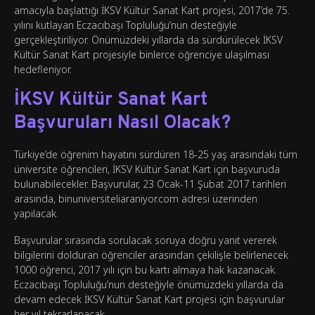
amacıyla başlattığı İKSV Kültür Sanat Kart projesi, 2017’de 75.
yılını kutlayan Eczacıbaşı Topluluğu’nun desteğiyle
gerçekleştiriliyor. Önümüzdeki yıllarda da sürdürülecek İKSV
Kültür Sanat Kart projesiyle binlerce öğrenciye ulaşılması
hedefleniyor.
İKSV Kültür Sanat Kart
Başvuruları Nasıl Olacak?
Türkiye’de öğrenim hayatını sürdüren 18-25 yaş arasındaki tüm
üniversite öğrencileri, İKSV Kültür Sanat Kart için başvuruda
bulunabilecekler. Başvurular, 23 Ocak-11 Şubat 2017 tarihleri
arasında, binuniversiteliaraniyor.com adresi üzerinden
yapılacak.
Başvurular sırasında sorulacak soruya doğru yanıt vererek
bilgilerini dolduran öğrenciler arasından çekilişle belirlenecek
1000 öğrenci, 2017 yılı için bu kartı almaya hak kazanacak.
Eczacıbaşı Topluluğu’nun desteğiyle önümüzdeki yıllarda da
devam edecek İKSV Kültür Sanat Kart projesi için başvurular
her yıl tekrarlanacak.