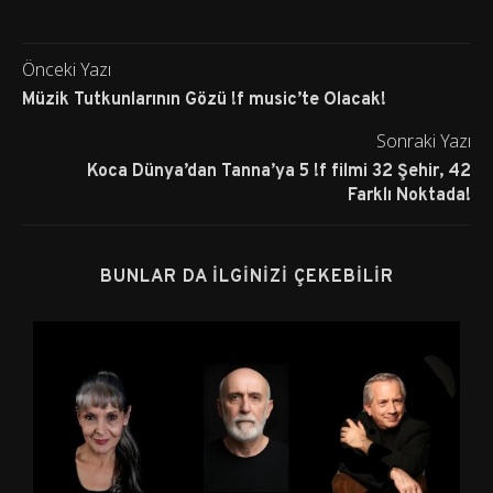
Önceki Yazı
Müzik Tutkunlarının Gözü !f music’te Olacak!
Sonraki Yazı
Koca Dünya’dan Tanna’ya 5 !f filmi 32 Şehir, 42
Farklı Noktada!
BUNLAR DA İLGINIZI ÇEKEBILIR