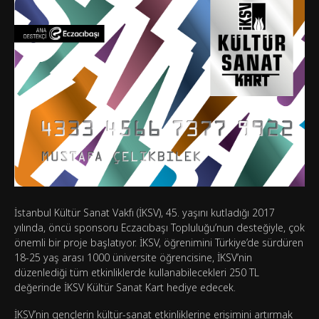
İstanbul Kültür Sanat Vakfı (İKSV), 45. yaşını kutladığı 2017
yılında, öncü sponsoru Eczacıbaşı Topluluğu’nun desteğiyle, çok
önemli bir proje başlatıyor. İKSV, öğrenimini Türkiye’de sürdüren
18-25 yaş arası 1000 üniversite öğrencisine, İKSV’nin
düzenlediği tüm etkinliklerde kullanabilecekleri 250 TL
değerinde İKSV Kültür Sanat Kart hediye edecek.
İKSV’nin gençlerin kültür-sanat etkinliklerine erişimini artırmak