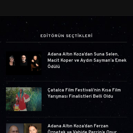
EDİTÖRÜN SEÇTİKLERİ
Adana Altın Koza’dan Suna Selen,
Macit Koper ve Aydın Sayman’a Emek
Ödülü
Çatalca Film Festivali’nin Kısa Film
Yarışması Finalistleri Belli Oldu
Adana Altın Koza’dan Ferzan
Özpetek ve Vahide Perçin’e Onur