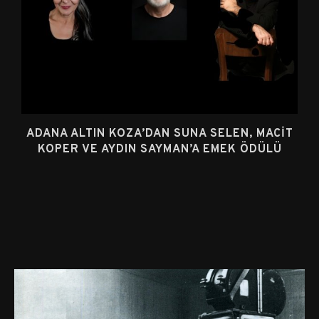
ADANA ALTIN KOZA’DAN SUNA SELEN, MACIT
KOPER VE AYDIN SAYMAN’A EMEK ÖDÜLÜ