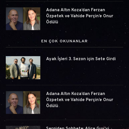
Adana Altın Koza’dan Ferzan
Özpetek ve Vahide Perçin’e Onur
Ödülü
EN ÇOK OKUNANLAR
Ayak İşleri 3. Sezon için Sete Girdi
Adana Altın Koza’dan Ferzan
Özpetek ve Vahide Perçin’e Onur
Ödülü
Sergiden Sohbete: Alice Guy’yi