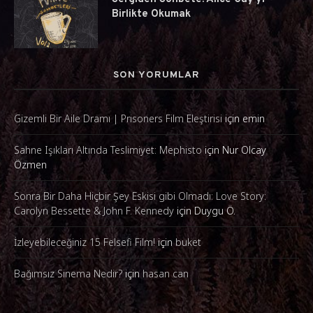
Birlikte Okumak
SON YORUMLAR
Gizemli Bir Aile Dramı | Prisoners Film Eleştirisi
için
emin
Sahne Işıkları Altında Teslimiyet: Mephisto
için
Nur Olcay
Özmen
Sonra Bir Daha Hiçbir Şey Eskisi gibi Olmadı: Love Story:
Carolyn Bessette & John F. Kennedy
için
Duygu Ö.
İzleyebileceğiniz 15 Felsefi Film!
için
buket
Bağımsız Sinema Nedir?
için
hasan can