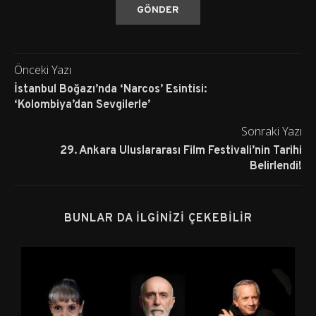
Önceki Yazı
İstanbul Boğazı’nda ‘Narcos’ Esintisi:
‘Kolombiya’dan Sevgilerle’
Sonraki Yazı
29. Ankara Uluslararası Film Festivali’nin Tarihi
Belirlendi!
BUNLAR DA İLGINIZI ÇEKEBILIR