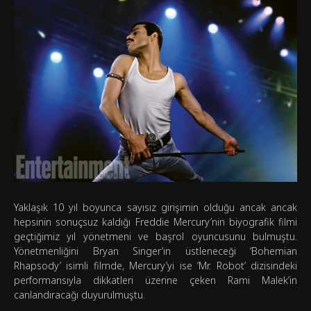
Yaklaşık 10 yıl boyunca sayısız girişimin olduğu ancak ancak
hepsinin sonuçsuz kaldığı Freddie Mercury’nin biyografik filmi
geçtiğimiz yıl yönetmeni ve başrol oyuncusunu bulmuştu.
Yönetmenliğini Bryan Singer’ın üstleneceği ‘Bohemian
Rhapsody’ isimli filmde, Mercury’yi ise ‘Mr. Robot’ dizisindeki
performansıyla dikkatleri üzerine çeken Rami Malek’in
canlandıracağı duyurulmuştu.