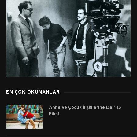
EN ÇOK OKUNANLAR
Anne ve Çocuk İlişkilerine Dair 15
Film!