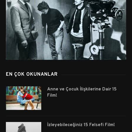
EN ÇOK OKUNANLAR
Anne ve Çocuk İlişkilerine Dair 15
Film!
İzleyebileceğiniz 15 Felsefi Film!