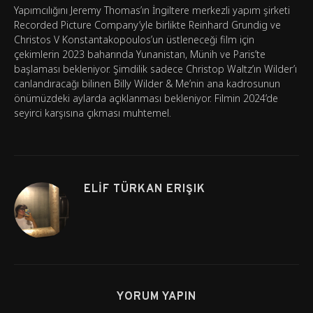
Yapımcılığını Jeremy Thomas’ın İngiltere merkezli yapım şirketi
Recorded Picture Company’yle birlikte Reinhard Grundig ve
Christos V Konstantakopoulos’un üstleneceği film için
çekimlerin 2023 baharında Yunanistan, Münih ve Paris’te
başlaması bekleniyor. Şimdilik sadece Christop Waltz’ın Wilder’ı
canlandıracağı bilinen Billy Wilder & Me’nin ana kadrosunun
önümüzdeki aylarda açıklanması bekleniyor. Filmin 2024’de
seyirci karşısına çıkması muhtemel.
ELIF TÜRKAN ERIŞIK
YORUM YAPIN