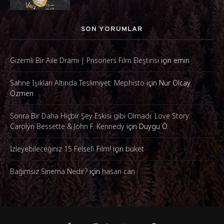
SON YORUMLAR
Gizemli Bir Aile Dramı | Prisoners Film Eleştirisi
için
emin
Sahne Işıkları Altında Teslimiyet: Mephisto
için
Nur Olcay
Özmen
Sonra Bir Daha Hiçbir Şey Eskisi gibi Olmadı: Love Story:
Carolyn Bessette & John F. Kennedy
için
Duygu Ö.
İzleyebileceğiniz 15 Felsefi Film!
için
buket
Bağımsız Sinema Nedir?
için
hasan can