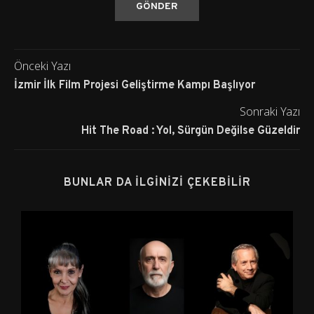
Önceki Yazı
İzmir İlk Film Projesi Geliştirme Kampı Başlıyor
Sonraki Yazı
Hit The Road : Yol, Sürgün Değilse Güzeldir
BUNLAR DA İLGINIZI ÇEKEBILIR