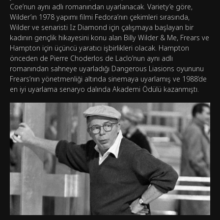
Coe’nun aynı adlı romanından uyarlanacak. Variety’e göre,
Wilder’ın 1978 yapımı filmi Fedora’nın çekimleri sırasında,
Wilder ve senaristi Iz Diamond için çalışmaya başlayan bir
kadının gençlik hikayesini konu alan Billy Wilder & Me, Frears ve
Hampton için üçüncü yaratıcı işbirlikleri olacak. Hampton
önceden de Pierre Choderlos de Laclo’nun aynı adlı
romanından sahneye uyarladığı Dangerous Liasions oyununu
Frears’nın yönetmenliği altında sinemaya uyarlamış ve 1988’de
en iyi uyarlama senaryo dalında Akademi Ödülü kazanmıştı.