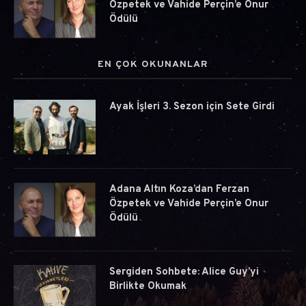
Özpetek ve Vahide Perçin’e Onur
Ödülü
EN ÇOK OKUNANLAR
Ayak İşleri 3. Sezon için Sete Girdi
Adana Altın Koza’dan Ferzan
Özpetek ve Vahide Perçin’e Onur
Ödülü
Sergiden Sohbete: Alice Guy’yi
Birlikte Okumak