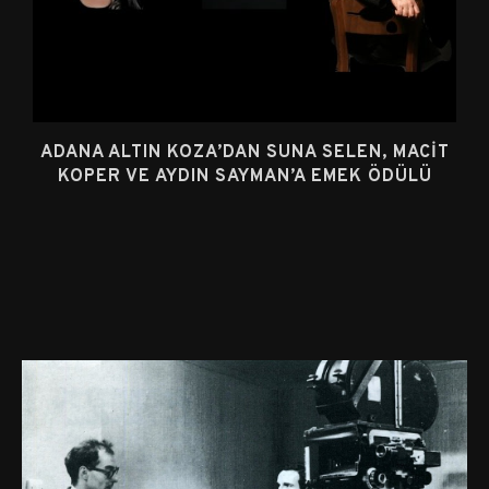
ADANA ALTIN KOZA’DAN SUNA SELEN, MACIT
KOPER VE AYDIN SAYMAN’A EMEK ÖDÜLÜ