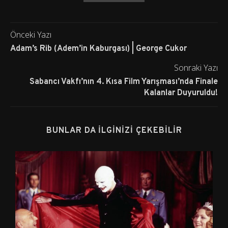
Önceki Yazı
Adam’s Rib (Adem’in Kaburgası) | George Cukor
Sonraki Yazı
Sabancı Vakfı’nın 4. Kısa Film Yarışması’nda Finale
Kalanlar Duyuruldu!
BUNLAR DA İLGINIZI ÇEKEBILIR