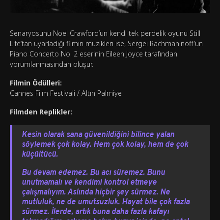
Senaryosunu Noel Crawford’un kendi tek perdelik oyunu Still
Life’tan uyarladığı filmin müzikleri ise, Sergei Rachmaninoff’un
Piano Concerto No. 2 eserinin Eileen Joyce tarafından
yorumlanmasından oluşur.
Filmin Ödülleri:
Cannes Film Festivali / Altın Palmiye
Filmden Replikler:
Kesin olarak sana güvenildiğini bilince yalan
söylemek çok kolay. Hem çok kolay, hem de çok
küçültücü.
Bu devam edemez. Bu acı süremez. Bunu
unutmamalı ve kendimi kontrol etmeye
çalışmalıyım. Aslında hiçbir şey sürmez. Ne
mutluluk, ne de umutsuzluk. Hayat bile çok fazla
sürmez. İlerde, artık buna daha fazla kafayı