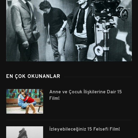
EN ÇOK OKUNANLAR
Anne ve Çocuk İlişkilerine Dair 15
Film!
İzleyebileceğiniz 15 Felsefi Film!