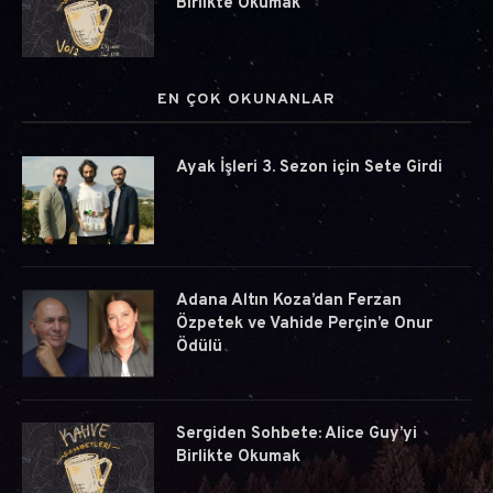
Birlikte Okumak
EN ÇOK OKUNANLAR
Ayak İşleri 3. Sezon için Sete Girdi
Adana Altın Koza’dan Ferzan
Özpetek ve Vahide Perçin’e Onur
Ödülü
Sergiden Sohbete: Alice Guy’yi
Birlikte Okumak