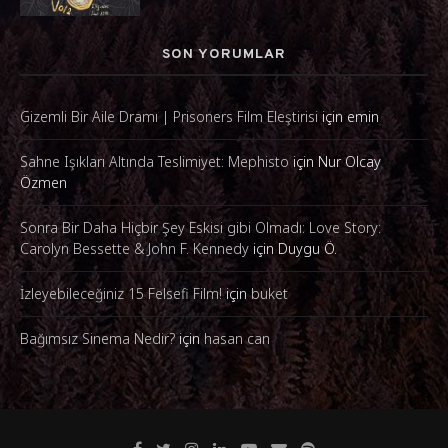
SON YORUMLAR
Gizemli Bir Aile Dramı | Prisoners Film Eleştirisi
için
emin
Sahne Işıkları Altında Teslimiyet: Mephisto
için
Nur Olcay
Özmen
Sonra Bir Daha Hiçbir Şey Eskisi gibi Olmadı: Love Story:
Carolyn Bessette & John F. Kennedy
için
Duygu Ö.
İzleyebileceğiniz 15 Felsefi Film!
için
buket
Bağımsız Sinema Nedir?
için
hasan can