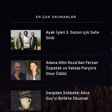
EN ÇOK OKUNANLAR
Ayak İşleri 3. Sezon için Sete
i
Girdi
Adana Altın Koza’dan Ferzan
Özpetek ve Vahide Perçin’e
Onur Ödülü
Sergiden Sohbete: Alice
Guy’yi Birlikte Okumak