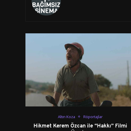
Altın Koza
Röportajlar
Hikmet Kerem Özcan ile “Hakkı” Filmi