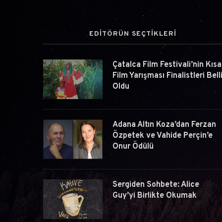
EDİTÖRÜN SEÇTİKLERİ
Çatalca Film Festivali’nin Kısa
Film Yarışması Finalistleri Bell
Oldu
Adana Altın Koza’dan Ferzan
Özpetek ve Vahide Perçin’e
Onur Ödülü
Sergiden Sohbete: Alice
Guy’yi Birlikte Okumak