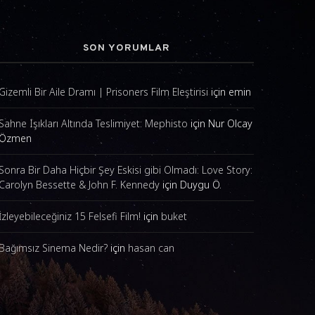
SON YORUMLAR
Gizemli Bir Aile Dramı | Prisoners Film Eleştirisi
için
emin
Sahne Işıkları Altında Teslimiyet: Mephisto
için
Nur Olcay
Özmen
Sonra Bir Daha Hiçbir Şey Eskisi gibi Olmadı: Love Story:
Carolyn Bessette & John F. Kennedy
için
Duygu Ö.
İzleyebileceğiniz 15 Felsefi Film!
için
buket
Bağımsız Sinema Nedir?
için
hasan can