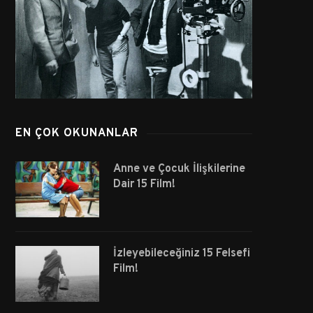
EN ÇOK OKUNANLAR
Anne ve Çocuk İlişkilerine
Dair 15 Film!
İzleyebileceğiniz 15 Felsefi
Film!