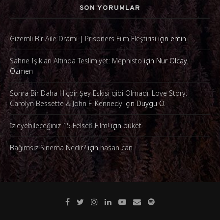
SON YORUMLAR
Gizemli Bir Aile Dramı | Prisoners Film Eleştirisi
için
emin
Sahne Işıkları Altında Teslimiyet: Mephisto
için
Nur Olcay
Özmen
Sonra Bir Daha Hiçbir Şey Eskisi gibi Olmadı: Love Story:
Carolyn Bessette & John F. Kennedy
için
Duygu Ö.
İzleyebileceğiniz 15 Felsefi Film!
için
buket
Bağımsız Sinema Nedir?
için
hasan can