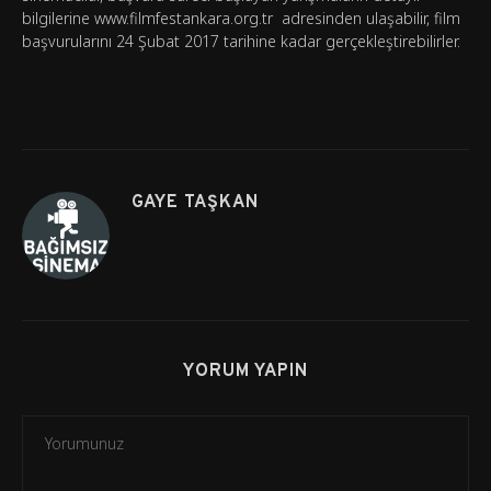
bilgilerine www.filmfestankara.org.tr adresinden ulaşabilir, film
başvurularını 24 Şubat 2017 tarihine kadar gerçekleştirebilirler.
GAYE TAŞKAN
YORUM YAPIN