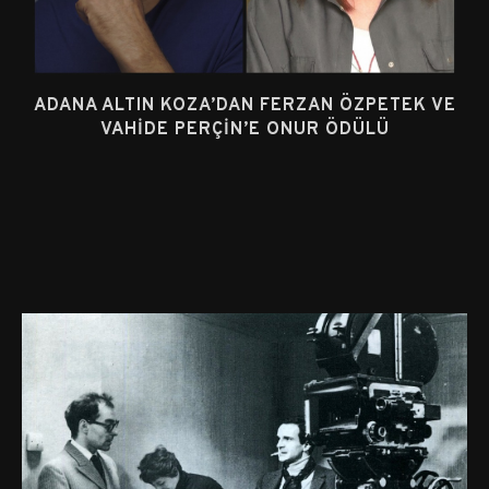
ADANA ALTIN KOZA’DAN FERZAN ÖZPETEK VE
VAHIDE PERÇIN’E ONUR ÖDÜLÜ