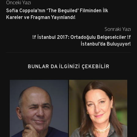
Önceki Yazı
Sofia Coppola’nın ‘The Beguiled’ Filminden İlk
Kareler ve Fragman Yayınlandı!
Sonraki Yazı
!f İstanbul 2017: Ortadoğulu Belgeselciler !f
İstanbul’da Buluşuyor!
BUNLAR DA İLGINIZI ÇEKEBILIR