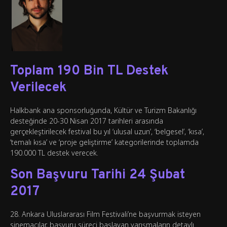
Toplam 190 Bin TL Destek
Verilecek
Halkbank ana sponsorluğunda, Kültür ve Turizm Bakanlığı
desteğinde 20-30 Nisan 2017 tarihleri arasında
gerçekleştirilecek festival bu yıl ‘ulusal uzun’, ‘belgesel’, ‘kısa’,
‘temalı kısa’ ve ‘proje geliştirme’ kategorilerinde toplamda
190.000 TL destek verecek.
Son Başvuru Tarihi 24 Şubat
2017
28. Ankara Uluslararası Film Festivali’ne başvurmak isteyen
sinemacılar, başvuru süreci başlayan yarışmaların detaylı