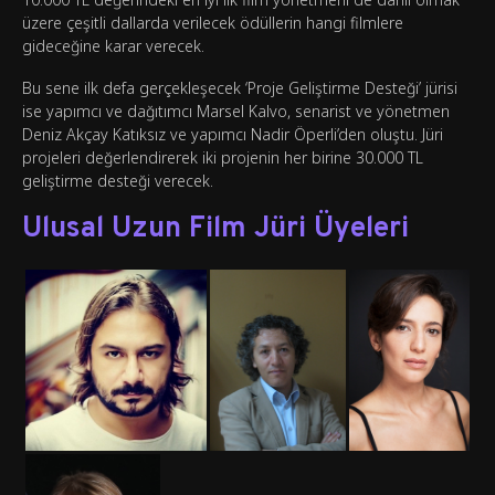
üzere çeşitli dallarda verilecek ödüllerin hangi filmlere
gideceğine karar verecek.
Bu sene ilk defa gerçekleşecek ‘Proje Geliştirme Desteği’ jürisi
ise yapımcı ve dağıtımcı Marsel Kalvo, senarist ve yönetmen
Deniz Akçay Katıksız ve yapımcı Nadir Öperli’den oluştu. Jüri
projeleri değerlendirerek iki projenin her birine 30.000 TL
geliştirme desteği verecek.
Ulusal Uzun Film Jüri Üyeleri