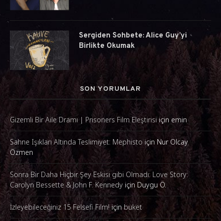
Sergiden Sohbete: Alice Guy’yi
Birlikte Okumak
SON YORUMLAR
Gizemli Bir Aile Dramı | Prisoners Film Eleştirisi
için
emin
Sahne Işıkları Altında Teslimiyet: Mephisto
için
Nur Olcay
Özmen
Sonra Bir Daha Hiçbir Şey Eskisi gibi Olmadı: Love Story:
Carolyn Bessette & John F. Kennedy
için
Duygu Ö.
İzleyebileceğiniz 15 Felsefi Film!
için
buket