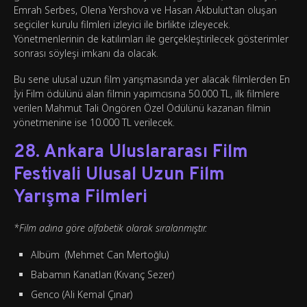
Emrah Serbes, Olena Yershova ve Hasan Akbulut’tan oluşan
seçiciler kurulu filmleri izleyici ile birlikte izleyecek.
Yönetmenlerinin de katılımları ile gerçekleştirilecek gösterimler
sonrası söyleşi imkanı da olacak.
Bu sene ulusal uzun film yarışmasında yer alacak filmlerden En
İyi Film ödülünü alan filmin yapımcısına 50.000 TL, ilk filmlere
verilen Mahmut Tali Öngören Özel Ödülünü kazanan filmin
yönetmenine ise 10.000 TL verilecek.
28. Ankara Uluslararası Film
Festivali Ulusal Uzun Film
Yarışma Filmleri
*Film adına göre alfabetik olarak sıralanmıştır.
Albüm (Mehmet Can Mertoğlu)
Babamın Kanatları (Kıvanç Sezer)
Genco (Ali Kemal Çınar)