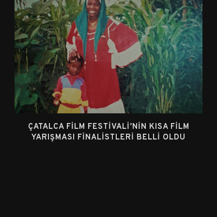
ÇATALCA FILM FESTIVALI’NIN KISA FILM
YARIŞMASI FINALISTLERI BELLI OLDU