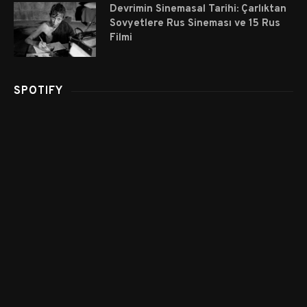
Devrimin Sinemasal Tarihi: Çarlıktan
Sovyetlere Rus Sineması ve 15 Rus
Filmi
SPOTIFY