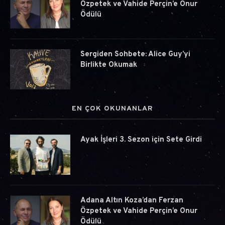
Özpetek ve Vahide Perçin’e Onur
Ödülü
Sergiden Sohbete: Alice Guy’yi
Birlikte Okumak
EN ÇOK OKUNANLAR
Ayak İşleri 3. Sezon için Sete Girdi
Adana Altın Koza’dan Ferzan
Özpetek ve Vahide Perçin’e Onur
Ödülü