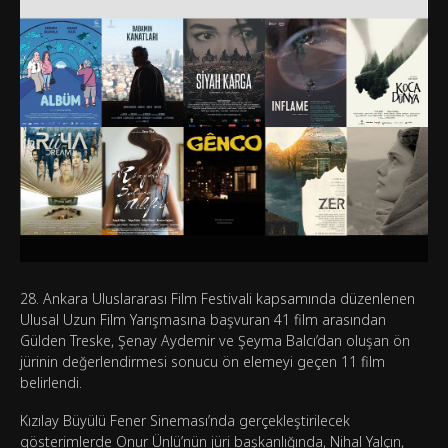
28. Ankara Uluslararası Film Festivali kapsamında düzenlenen
Ulusal Uzun Film Yarışmasına başvuran 41 film arasından
Gülden Treske, Şenay Aydemir ve Şeyma Balcı’dan oluşan ön
jürinin değerlendirmesi sonucu ön elemeyi geçen 11 film
belirlendi.
Kızılay Büyülü Fener Sineması’nda gerçekleştirilecek
gösterimlerde Onur Ünlü’nün jüri başkanlığında, Nihal Yalçın,