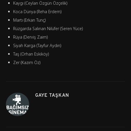
Kaygı (Ceylan Özgün Özçelik)
Koca Dünya (Reha Erdem)
Martı (Erkan Tunç)
Rüzgarda Salınan Nilüfer (Seren Yüce)
Rüya (Derviş Zaim)
Siyah Karga (Tayfur Aydın)
Taş (Orhan Eskiköy)
Zer (Kazım Öz)
GAYE TAŞKAN