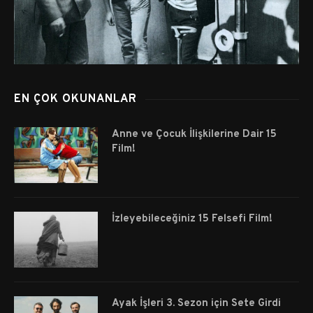
EN ÇOK OKUNANLAR
Anne ve Çocuk İlişkilerine Dair 15
Film!
İzleyebileceğiniz 15 Felsefi Film!
Ayak İşleri 3. Sezon için Sete Girdi