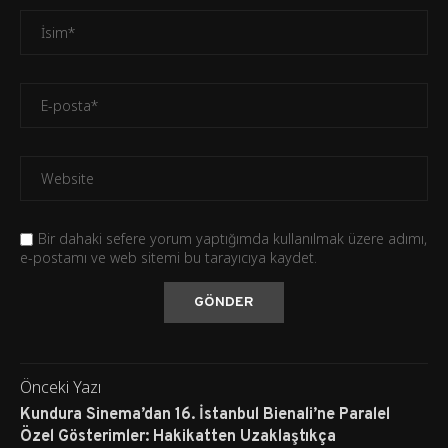
Bir dahaki sefere yorum yaptığımda kullanılmak üzere adımı,
e-postamı ve web sitemi bu tarayıcıya kaydet.
Önceki Yazı
Kundura Sinema’dan 16. İstanbul Bienali’ne Paralel
Özel Gösterimler: Hakikatten Uzaklaştıkça