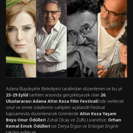
Adana Büyükşehir Belediyesi tarafından düzenlenen ve bu yıl
23-29 Eylül
tarihleri arasında gerçekleşecek olan
26.
Uluslararası Adana Altın Koza Film Festivali
‘nde verilecek
onur ve emek ödüllerinin sahipleri açıklandı! Festival
kapsamında düzenlenecek törenlerde
Altın Koza Yaşam
Boyu Onur Ödülleri
Zuhal Olcay ve Zülfü Livaneli’ye;
Orhan
Kemal Emek Ödülleri
ise Derya Ergün ve Erdoğan Engin’e
takdim edilecek.