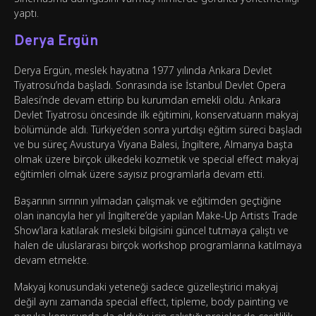
yaptı.
Derya Ergün
Derya Ergün, meslek hayatına 1977 yılında Ankara Devlet
Tiyatrosu’nda başladı. Sonrasında ise İstanbul Devlet Opera
Balesi’nde devam ettirip bu kurumdan emekli oldu. Ankara
Devlet Tiyatrosu öncesinde ilk eğitimini, konservatuarın makyaj
bölümünde aldı. Türkiye’den sonra yurtdışı eğitim süreci başladı
ve bu süreç Avusturya Viyana Balesi, İngiltere, Almanya başta
olmak üzere birçok ülkedeki kozmetik ve special effect makyaj
eğitimleri olmak üzere sayısız programlarla devam etti.
Başarının sırrının yılmadan çalışmak ve eğitimden geçtiğine
olan inancıyla her yıl İngiltere’de yapılan Make-Up Artists Trade
Show’lara katılarak mesleki bilgisini güncel tutmaya çalıştı ve
halen de uluslararası birçok workshop programlarına katılmaya
devam etmekte.
Makyaj konusundaki yeteneği sadece güzelleştirici makyaj
değil aynı zamanda special effect, tipleme, body painting ve