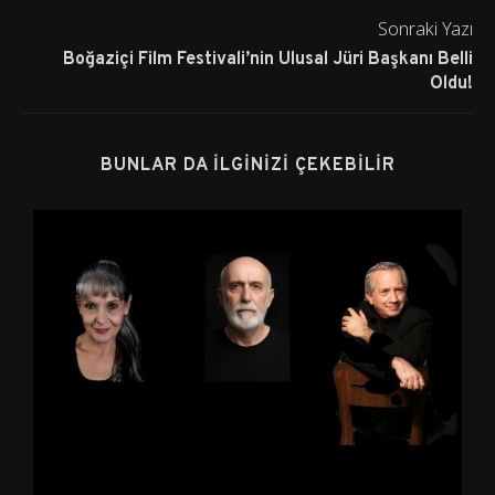
Sonraki Yazı
Boğaziçi Film Festivali’nin Ulusal Jüri Başkanı Belli
Oldu!
BUNLAR DA İLGINIZI ÇEKEBILIR