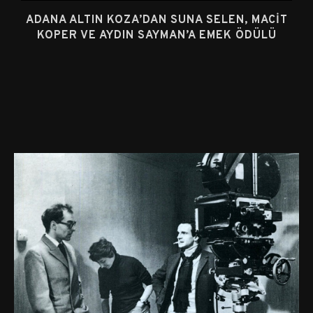
ADANA ALTIN KOZA’DAN SUNA SELEN, MACIT
KOPER VE AYDIN SAYMAN’A EMEK ÖDÜLÜ