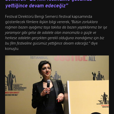
yettiğince devam edeceğiz”
Festival Direktörü Bengi Semerci festival kapsamında
gösterilecek filmlere ilişkin bilgi vererek,
“Bütün zorluklara
rağmen bazen ayağımız taşa takılsa da bazen yaptıklarımız bir işe
yaramıyor gibi gelse de adalete olan inancımızla o güçle ve
herkese adaletin gerçekten gerekli olduğuna inandığımız için biz
bu film festivaline gücümüz yettiğince devam edeceğiz.”
diye
konuştu.