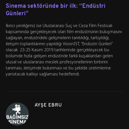
Sinema sektöründe bir ilk: “Endüstri
Günleri”
İkinci yeniliğimiz ise Uluslararası Suç ve Ceza Film Festivali
kapsamında gerçekleşecek olan film endüstrisinin buluşmasını
sağlayan, endüstrideki gelişmelerin tanıtıldığı, tartışıldığı,
iletişim toplantılarının yapıldığı VisionIST, “Endüstri Günleri”
olacak. 23-25 Kasım 2019 tarihlerinde gerçekleşecek bu
bölümde hızla gelişen endüstride farklı kuşaklardan gelen
ulusal ve uluslararası meslek profesyonellerinin birbirini
tanıması, iletişimde bulunması ve bu şekilde üretimlerine
yansıtacak katkıyı sağlaması hedeflendi.
AYŞE EBRU