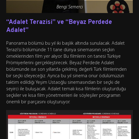
Bengi Semerci
“Adalet Terazisi” ve “Beyaz Perdede
Adalet”
Panorama bölümü bu yıl iki başlık altında sunulacak. Adalet
Terazi’si bölümünde 11 tane dünya sinemasının seçkin
örneklerinden film yer alıyor. Bu filmlerin on tanesi Türkiye
Prömiyerlerini gerçekleştirecek. Beyaz Perdede Adalet
bölümünde ise son yıllarda çekilmiş değerli Türk filmlerinden
bir seçki izleyeceğiz. Ayrıca bu yıl sinema onur ödülümüzün
taktim edildiği Yeşim Ustaoğlu sinemasından bir seçki de
seyirci ile buluşacak. Adalet temalı kısa filmlerin oluşturduğu
seçkiler ve kısa film yönetmenleri ile söyleşiler programın
önemli bir parçasını oluşturuyor.