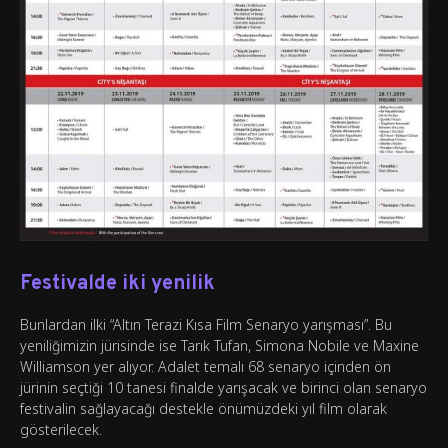
Festivalde iki yenilik
Bunlardan ilki “Altın Terazi Kısa Film Senaryo yarışması”. Bu
yeniliğimizin jürisinde ise Tarık Tufan, Simona Nobile ve Maxine
Williamson yer alıyor. Adalet temalı 68 senaryo içinden ön
jürinin seçtiği 10 tanesi finalde yarışacak ve birinci olan senaryo
festivalin sağlayacağı destekle önümüzdeki yıl film olarak
gösterilecek.