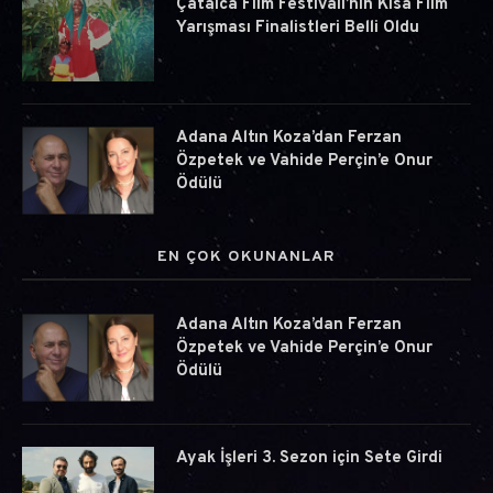
Çatalca Film Festivali’nin Kısa Film
Yarışması Finalistleri Belli Oldu
Adana Altın Koza’dan Ferzan
Özpetek ve Vahide Perçin’e Onur
Ödülü
EN ÇOK OKUNANLAR
Adana Altın Koza’dan Ferzan
Özpetek ve Vahide Perçin’e Onur
Ödülü
Ayak İşleri 3. Sezon için Sete Girdi