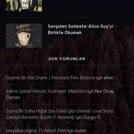
Sergiden Sohbete: Alice Guy’yi
Birlikte Okumak
SON YORUMLAR
Gizemli Bir Aile Dramı | Prisoners Film Eleştirisi
için
emin
Sahne Işıkları Altında Teslimiyet: Mephisto
için
Nur Olcay
Özmen
Sonra Bir Daha Hiçbir Şey Eskisi gibi Olmadı: Love Story:
Carolyn Bessette & John F. Kennedy
için
Duygu Ö.
İzleyebileceğiniz 15 Felsefi Film!
için
buket