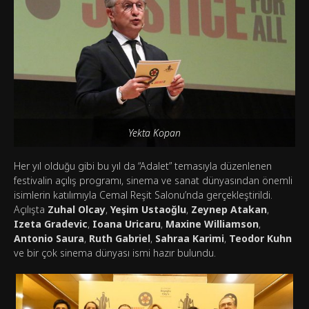
Yekta Kopan
Her yıl olduğu gibi bu yıl da “Adalet” temasıyla düzenlenen
festivalin açılış programı, sinema ve sanat dünyasından önemli
isimlerin katılımıyla Cemal Reşit Salonu’nda gerçekleştirildi.
Açılışta
Zuhal Olcay
,
Yeşim Ustaoğlu
,
Zeynep Atakan
,
Izeta Gradevic
,
Ioana Uricaru
,
Maxine Williamson
,
Antonio Saura
,
Ruth Gabriel
,
Sahraa Karimi
,
Teodor Kuhn
ve bir çok sinema dünyası ismi hazır bulundu.