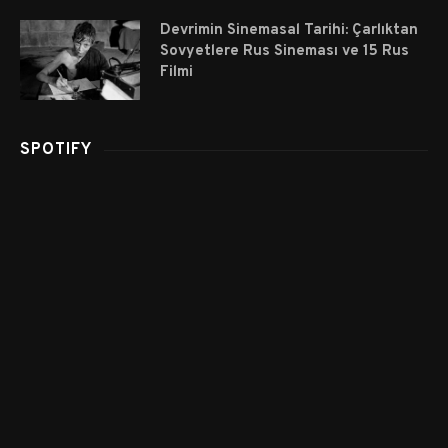
Devrimin Sinemasal Tarihi: Çarlıktan
Sovyetlere Rus Sineması ve 15 Rus
Filmi
SPOTIFY