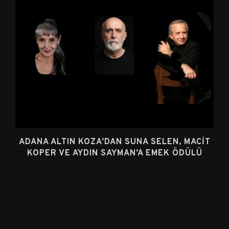
ADANA ALTIN KOZA’DAN SUNA SELEN, MACIT
KOPER VE AYDIN SAYMAN’A EMEK ÖDÜLÜ