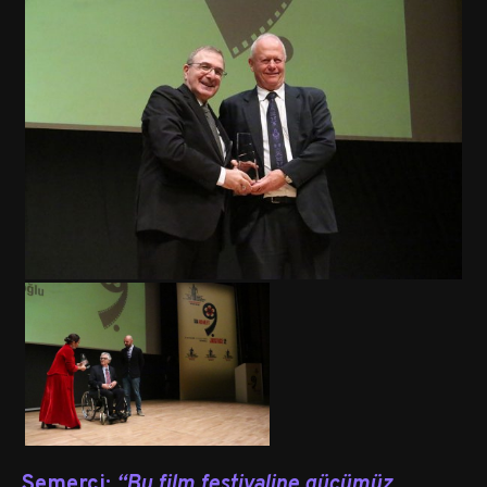
Semerci:
“Bu film festivaline gücümüz