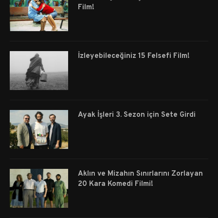
Film!
İzleyebileceğiniz 15 Felsefi Film!
Ayak İşleri 3. Sezon için Sete Girdi
Aklın ve Mizahın Sınırlarını Zorlayan
20 Kara Komedi Filmi!