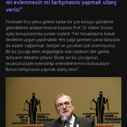
mi evlenmesin mi tartışmasını yapmak utanç
verici”
Festivalin 9.cu yılına gelene kadar bir çok konuyu gündeme
getirdiklerini anlatan festival başkanı Prof. Dr. Adem Sözüer
açılış konuşmasında şunları söyledi: “Her hesaplaşma hukuk
devletine uygun yapılmalıdır. Yeni çağa girerken sanal dünyada
da adalet sağlanmalı. Gençler ve çocukları çok önemsiyoruz.
Bir kız çocuğu iklim değişikliğine olan tepkisini dile getirip
dünyanın dikkatini çekiyor. Bizde ise kız çocuğunun,
tecavüzcüsüyle evlendirilip evlendirilmemesi konuşuluyor.
Bunun tartışmasını yapmak utanç verici”