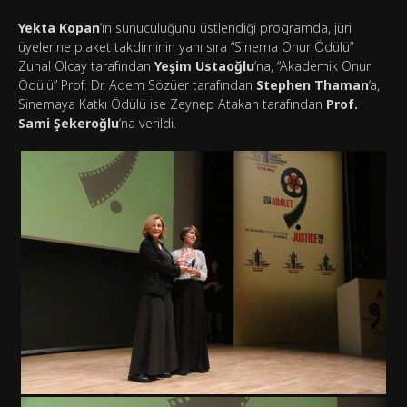
Yekta Kopan
‘ın sunuculuğunu üstlendiği programda, jüri
üyelerine plaket takdiminin yanı sıra “Sinema Onur Ödülü”
Zuhal Olcay tarafından
Yeşim Ustaoğlu
‘na, “Akademik Onur
Ödülü” Prof. Dr. Adem Sözüer tarafından
Stephen Thaman
‘a,
Sinemaya Katkı Ödülü ise Zeynep Atakan tarafından
Prof.
Sami Şekeroğlu
‘na verildi.