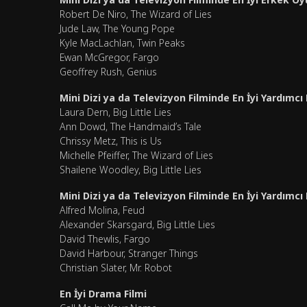
Robert De Niro, The Wizard of Lies
Jude Law, The Young Pope
Kyle MacLachlan, Twin Peaks
Ewan McGregor, Fargo
Geoffrey Rush, Genius
Mini Dizi ya da Televizyon Filminde En İyi Yardımc
Laura Dern, Big Little Lies
Ann Dowd, The Handmaid’s Tale
Chrissy Metz, This is Us
Michelle Pfeiffer, The Wizard of Lies
Shailene Woodley, Big Little Lies
Mini Dizi ya da Televizyon Filminde En İyi Yardımc
Alfred Molina, Feud
Alexander Skarsgard, Big Little Lies
David Thewlis, Fargo
David Harbour, Stranger Things
Christian Slater, Mr. Robot
En İyi Drama Filmi