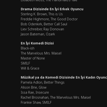
Drama Dizisinde En İyi Erkek Oyuncu
Sterling K. Brown, This is Us
Freddie Highmore, The Good Doctor
Bob Odenkirk, Better Call Saul
Liev Schreiber, Ray Donovan
Jason Bateman, Ozark
En İyi Komedi Dizisi
Black-ish
The Marvelous Mrs. Maisel
Master of None
SMILF
Will & Grace
Müzikal ya da Komedi Dizisinde En İyi Kadın Oyun
Pamela Adlon, Better Things
Alison Brie, Glow
Issa Rae, Insecure
Rachel Brosnahan, The Marvelous Mrs. Maisel
Frankie Shaw, SMILF