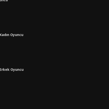
ı Kadın Oyuncu
ı Erkek Oyuncu