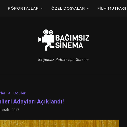
RÖPORTAJLAR
ÖZEL DOSYALAR
FILM MUTFAĞI
Bağımsız Ruhlar için Sinema
rler
Ödüller
lleri Adayları Açıklandı!
1 Aralık 2017