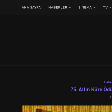
ANA SAYFA
HABERLER
SINEMA
TV
Habe
75. Altın Küre Ödü
1