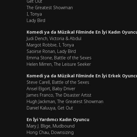
Get Out
The Greatest Showman
I, Tonya
Lady Bird
Komedi ya da Müzikal Filminde En İyi Kadın Oyunc
Judi Dench, Victoria & Abdul
Margot Robbie, I, Tonya
Saoirse Ronan, Lady Bird
Emma Stone, Battle of the Sexes
Helen Mirren, The Leisure Seeker
Komedi ya da Müzikal Filminde En İyi Erkek Oyunc
Steve Carell, Battle of the Sexes
Ansel Elgort, Baby Driver
James Franco, The Disaster Artist
Hugh Jackman, The Greatest Showman
Daniel Kaluuya, Get Out
En İyi Yardımcı Kadın Oyuncu
Mary J. Blige, Mudbound
Hong Chau, Downsizing