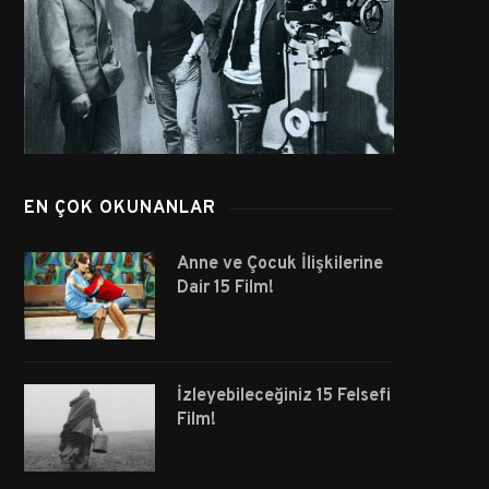
EN ÇOK OKUNANLAR
Anne ve Çocuk İlişkilerine
Dair 15 Film!
İzleyebileceğiniz 15 Felsefi
Film!