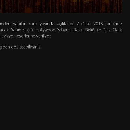
l’inden yapılan canlı yayında açıklandı. 7 Ocak 2018 tarihinde
. Yapımcılığını Hollywood Yabancı Basın Birliği ile Dick Clark
evizyon eserlerine veriliyor.
ğıdan göz atabilirsiniz.