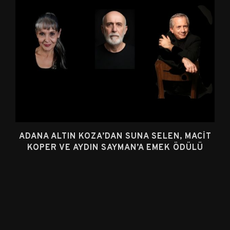
ADANA ALTIN KOZA’DAN SUNA SELEN, MACIT
KOPER VE AYDIN SAYMAN’A EMEK ÖDÜLÜ