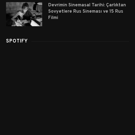
Devrimin Sinemasal Tarihi: Çarlıktan
Sovyetlere Rus Sineması ve 15 Rus
Filmi
SPOTIFY