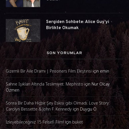
Sergiden Sohbete: Alice Guy’yi
Birlikte Okumak
SON YORUMLAR
Gizemli Bir Aile Dramı | Prisoners Film Eleştirisi
için
emin
Sahne Işıkları Altında Teslimiyet: Mephisto
için
Nur Olcay
Özmen
Sonra Bir Daha Hiçbir Şey Eskisi gibi Olmadı: Love Story:
Carolyn Bessette & John F. Kennedy
için
Duygu Ö.
İzleyebileceğiniz 15 Felsefi Film!
için
buket