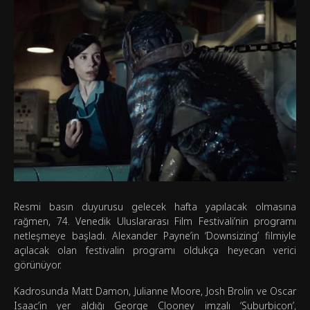
Resmi basın duyurusu gelecek hafta yapılacak olmasına
rağmen, 74. Venedik Uluslararası Film Festivali’nin programı
netleşmeye başladı. Alexander Payne’in ‘Downsizing’ filmiyle
açılacak olan festivalin programı oldukça heyecan verici
görünüyor.
Kadrosunda Matt Damon, Julianne Moore, Josh Brolin ve Oscar
Isaac’in yer aldığı George Clooney imzalı ‘Suburbicon’,