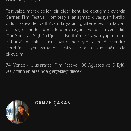
Festivalde merak edilen bir diğer konu ise geçtiğimiz aylarda
Cannes Film Festivali komitesiyle anlaşmazlık yaşayan Netflix
oldu. Festivalde Netflix’den iki yapım gösterilecek. Bunlardan
biri başrollerinde Robert Redford ile Jane Fonda’nın yer aldığı
‘Our Souls at Night’, diğeri ise Netflix’in ilk İtalyan yapımı olan
‘Suburra’ olacak. Filmin başrolünde yer alan Alessandro
Borghi’nin aynı zamanda festival törenini sunacağını da
ekleyelim.
74. Venedik Uluslararası Film Festivali 30 Ağustos ve 9 Eylül
2017 tarihleri arasında gerçekleştirilecek.
GAMZE ÇAKAN