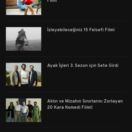
Film!
İzleyebileceğiniz 15 Felsefi Film!
Ayak İşleri 3. Sezon için Sete Girdi
Aklın ve Mizahın Sınırlarını Zorlayan
20 Kara Komedi Filmi!