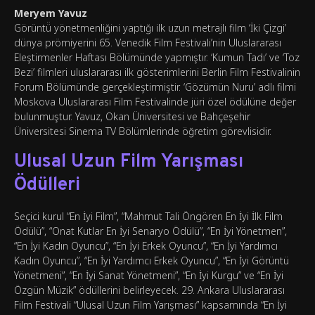
Meryem Yavuz
Görüntü̈ yönetmenliğini yaptığı ilk uzun metrajlı film ‘İki Çizgi’
dünya prömiyerini 65. Venedik Film Festivali’nin Uluslararası
Eleştirmenler Haftası Bölümünde yapmıştır. ‘Kumun Tadı’ ve ‘Toz
Bezi’ filmleri uluslararası ilk gösterimlerini Berlin Film Festivalinin
Forum Bölümünde gerçekleştirmiştir. ‘Gözümün Nuru’ adlı filmi
Moskova Uluslararası Film Festivalinde jüri özel ödülüne değer
bulunmuştur. Yavuz, Okan Üniversitesi ve Bahçeşehir
Üniversitesi Sinema TV Bölümlerinde öğretim görevlisidir.
Ulusal Uzun Film Yarışması
Ödülleri
Seçici kurul “En İyi Film”, “Mahmut Tali Öngören En İyi İlk Film
Ödülü”, “Onat Kutlar En İyi Senaryo Ödülü”, “En İyi Yönetmen”,
“En İyi Kadın Oyuncu”, “En İyi Erkek Oyuncu”, “En İyi Yardımcı
Kadın Oyuncu”, “En İyi Yardımcı Erkek Oyuncu”, “En İyi Görüntü
Yönetmeni”, “En İyi Sanat Yönetmeni”, “En İyi Kurgu” ve “En İyi
Özgün Müzik” ödüllerini belirleyecek. 29. Ankara Uluslararası
Film Festivali “Ulusal Uzun Film Yarışması” kapsamında “En İyi