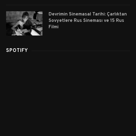
Devrimin Sinemasal Tarihi: Çarlıktan
Sovyetlere Rus Sineması ve 15 Rus
Filmi
SPOTIFY