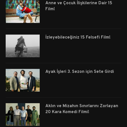
Anne ve Çocuk İlişkilerine Dair 15
Film!
İzleyebileceğiniz 15 Felsefi Film!
Ayak İşleri 3. Sezon için Sete Girdi
Aklın ve Mizahın Sınırlarını Zorlayan
20 Kara Komedi Filmi!