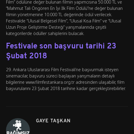
Film” ödülüne değer bulunan filmin yapımcısına 50.000 TL ve
“Mahmut Tali Öngören En İyi İlk Film Ödülü”ne değer bulunan
filmin yönetmenine 10.000 TL değerinde ödül verilecek.
Festivalde “Ulusal Belgesel Film”, “Ulusal Kısa Film” ve “Ulusal
Uzun Proje Geliştirme Desteği” yarışmalarında çeşitli
kategorilerde ödüller sahiplerini bulacak.
Festivale son başvuru tarihi 23
Şubat 2018
29. Ankara Uluslararası Film Festivali’ne başvurmak isteyen
sinemacılar, başvuru süreci başlayan yarışmaların detaylı
bilgilerine www.filmfestankara.org.tr adresinden ulaşabilir, film
başvurularını 23 Şubat 2018 tarihine kadar gerçekleştirebilirler.
GAYE TAŞKAN