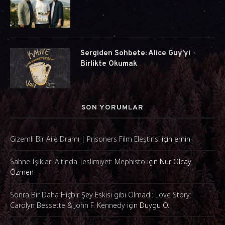
Sergiden Sohbete: Alice Guy’yi
Birlikte Okumak
SON YORUMLAR
Gizemli Bir Aile Dramı | Prisoners Film Eleştirisi
için
emin
Sahne Işıkları Altında Teslimiyet: Mephisto
için
Nur Olcay
Özmen
Sonra Bir Daha Hiçbir Şey Eskisi gibi Olmadı: Love Story:
Carolyn Bessette & John F. Kennedy
için
Duygu Ö.