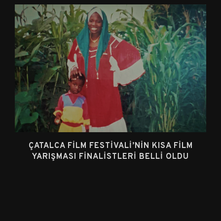
ÇATALCA FILM FESTIVALI’NIN KISA FILM
YARIŞMASI FINALISTLERI BELLI OLDU