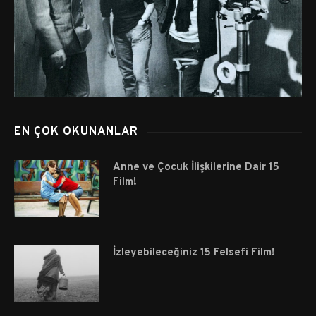
EN ÇOK OKUNANLAR
Anne ve Çocuk İlişkilerine Dair 15
Film!
İzleyebileceğiniz 15 Felsefi Film!