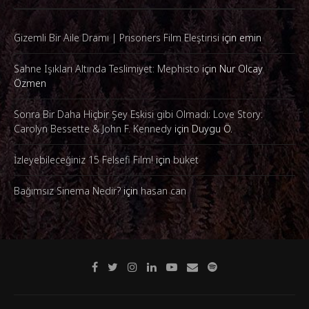
Gizemli Bir Aile Dramı | Prisoners Film Eleştirisi
için
emin
Sahne Işıkları Altında Teslimiyet: Mephisto
için
Nur Olcay
Özmen
Sonra Bir Daha Hiçbir Şey Eskisi gibi Olmadı: Love Story:
Carolyn Bessette & John F. Kennedy
için
Duygu Ö.
İzleyebileceğiniz 15 Felsefi Film!
için
buket
Bağımsız Sinema Nedir?
için
hasan can