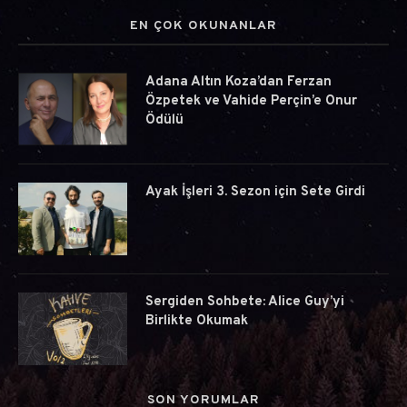
EN ÇOK OKUNANLAR
Adana Altın Koza’dan Ferzan
Özpetek ve Vahide Perçin’e Onur
Ödülü
Ayak İşleri 3. Sezon için Sete Girdi
Sergiden Sohbete: Alice Guy’yi
Birlikte Okumak
SON YORUMLAR