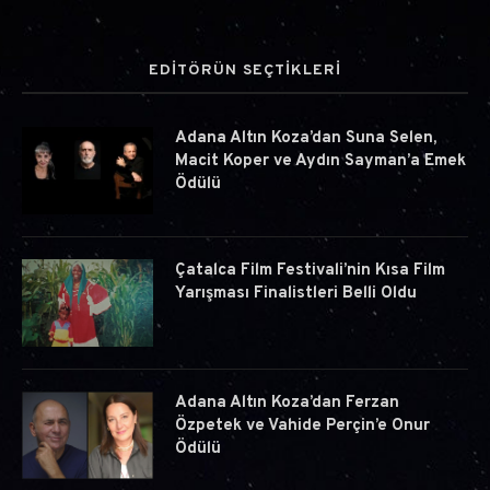
EDİTÖRÜN SEÇTİKLERİ
Adana Altın Koza’dan Suna Selen,
Macit Koper ve Aydın Sayman’a Emek
Ödülü
Çatalca Film Festivali’nin Kısa Film
Yarışması Finalistleri Belli Oldu
Adana Altın Koza’dan Ferzan
Özpetek ve Vahide Perçin’e Onur
Ödülü