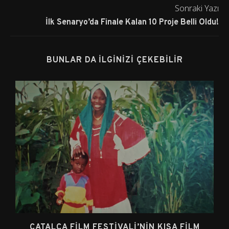
Sonraki Yazı
İlk Senaryo’da Finale Kalan 10 Proje Belli Oldu!
BUNLAR DA İLGINIZI ÇEKEBILIR
ÇATALCA FILM FESTIVALI’NIN KISA FILM