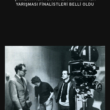
YARIŞMASI FINALISTLERI BELLI OLDU