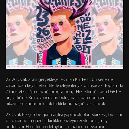
23-26 Ocak arası gerçekleşecek olan KuirFest, bu sene de
birbirinden keyifli etkinliklerle izleyicileriyle buluşacak. Toplamda
7 tane etkinliğin olacağı programda, TERF etkinliğinden LGBTİ+
arşivciliğine, Kuir oyuncuların buluşmasından dönüşen
hikayelere kadar pek çok farklı konu başlığı yer alacak.
23 Ocak Perşembe günü açılışı yapılacak olan KuirFest, bu sene
de birbirinden güzel etkinliklerle izleyicileriyle buluşmayı
hedefliyor. Etkinliklerin detayları için haberin devamını