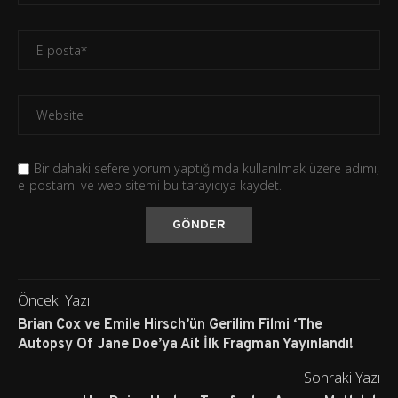
Bir dahaki sefere yorum yaptığımda kullanılmak üzere adımı,
e-postamı ve web sitemi bu tarayıcıya kaydet.
Önceki Yazı
Brian Cox ve Emile Hirsch’ün Gerilim Filmi ‘The
Autopsy Of Jane Doe’ya Ait İlk Fragman Yayınlandı!
Sonraki Yazı