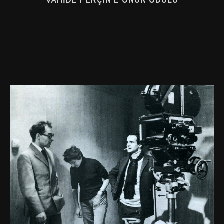
VAHIDE PERÇIN’E ONUR ÖDÜLÜ