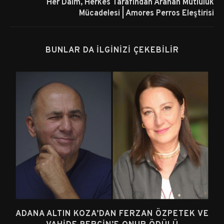
Her Daim, Herkes Tarafından Aranan Mutluluk
Mücadelesi | Amores Perros Eleştirisi
BUNLAR DA İLGINIZI ÇEKEBILIR
ADANA ALTIN KOZA’DAN FERZAN ÖZPETEK VE