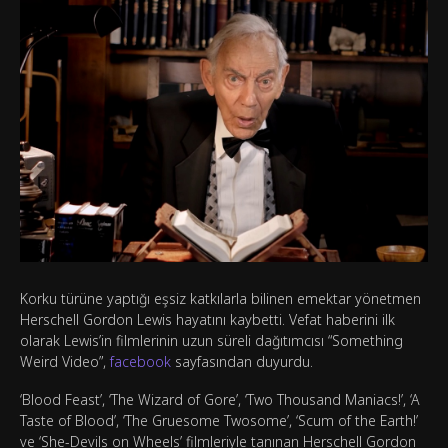
Korku türüne yaptığı eşsiz katkılarla bilinen emektar yönetmen
Herschell Gordon Lewis hayatını kaybetti. Vefat haberini ilk
olarak Lewis’in filmlerinin uzun süreli dağıtımcısı “Something
Weird Video”,
facebook
sayfasından duyurdu.
‘Blood Feast’, ‘The Wizard of Gore’, ‘Two Thousand Maniacs!’, ‘A
Taste of Blood’, ‘The Gruesome Twosome’, ‘Scum of the Earth!’
ve ‘She-Devils on Wheels’ filmleriyle tanınan Herschell Gordon