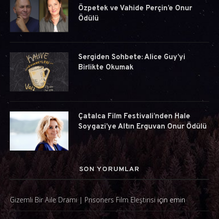
Özpetek ve Vahide Perçin’e Onur
Ödülü
Sergiden Sohbete: Alice Guy’yi
Birlikte Okumak
Çatalca Film Festivali’nden Hale
Soygazi’ye Altın Erguvan Onur Ödülü
SON YORUMLAR
Gizemli Bir Aile Dramı | Prisoners Film Eleştirisi
için
emin