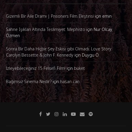
Gizemli Bir Aile Dramı | Prisoners Film Eleştirisi
için
emin
Sahne Işıkları Altında Teslimiyet: Mephisto
için
Nur Olcay
Özmen
Sonra Bir Daha Hiçbir Şey Eskisi gibi Olmadı: Love Story:
Carolyn Bessette & John F. Kennedy
için
Duygu Ö.
İzleyebileceğiniz 15 Felsefi Film!
için
buket
Bağımsız Sinema Nedir?
için
hasan can