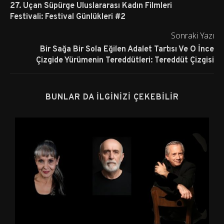
27. Uçan Süpürge Uluslararası Kadın Filmleri
Festivali: Festival Günlükleri #2
Sonraki Yazı
Bir Sağa Bir Sola Eğilen Adalet Tartısı Ve O İnce
Çizgide Yürümenin Tereddütleri: Tereddüt Çizgisi
BUNLAR DA İLGINIZI ÇEKEBILIR