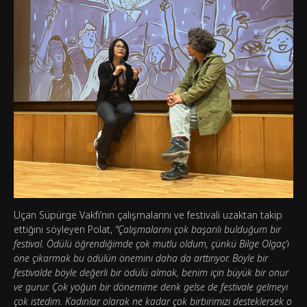
Uçan Süpürge Vakfı’nın çalışmalarını ve festivali uzaktan takip
ettiğini söyleyen Polat,
“Çalışmalarını çok başarılı bulduğum bir
festival. Ödülü öğrendiğimde çok mutlu oldum, çünkü Bilge Olgaç’ı
öne çıkarmak bu ödülün önemini daha da arttırıyor. Böyle bir
festivalde böyle değerli bir ödülü almak, benim için büyük bir onur
ve gurur. Çok yoğun bir dönemime denk gelse de festivale gelmeyi
çok istedim. Kadınlar olarak ne kadar çok birbirimizi desteklersek o