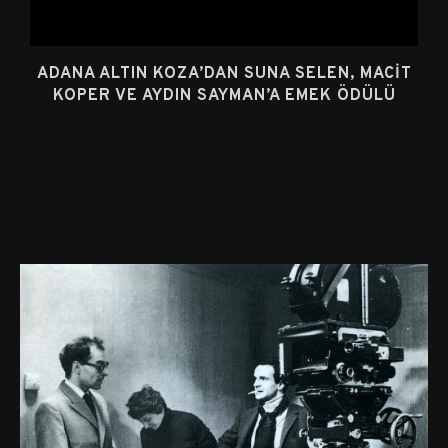
ADANA ALTIN KOZA’DAN SUNA SELEN, MACIT
KOPER VE AYDIN SAYMAN’A EMEK ÖDÜLÜ