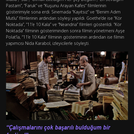
Pastam”, “Faruk” ve “Kuşunu Arayan Kafes” filmlerinin
gösterimiyle sona erdi. Sinemada “Kayıtsız” ve “Benim Adım
Mutlu” filmlerinin ardından söyleşi yapıldı. Goethe’de ise “Kör
Noktada”, “11’e 10 Kala” ve “Neandria” filmleri gösterildi. “Kör
Noktada” filminin gösteriminden sonra filmin yönetmeni Ayşe
Polat’la, “11’e 10 Kala” filminin gösteriminin ardından ise filmin
yapımcısı Nida Karabol, izleyicilerle söyleşti.
“Çalışmalarını çok başarılı bulduğum bir