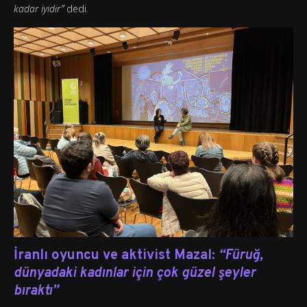
kadar iyidir”
dedi.
İranlı oyuncu ve aktivist Mazal:
“Füruğ,
dünyadaki kadınlar için çok güzel şeyler
bıraktı”