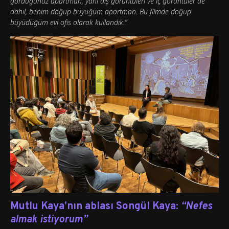
gördüğünüz apartman, yani dış görüntüleri ve iç görüntüler de
dahil, benim doğup büyüğüm apartman. Bu filmde doğup
büyüdüğüm evi ofis olarak kullandık.”
Mutlu Kaya’nın ablası Songül Kaya:
“Nefes
almak istiyorum”