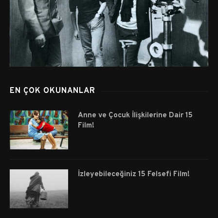
EN ÇOK OKUNANLAR
Anne ve Çocuk İlişkilerine Dair 15
Film!
İzleyebileceğiniz 15 Felsefi Film!