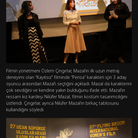
Filmin yönetmeni Özlem Çıngırlar, Mazal’ın ilk uzun metraj
deneyimi olan “Kayıtsız” filminde “Perisa” karakteri için 3 aday
oyuncu arasından Mazal’ı seçtiğini açıkladı. Mazal da karakterini
çok sevdiğini ve kendine yakın bulduğunu ifade etti. Mazal’ın
ressam kız kardeşi Nilüfer Mazal, filmin kostüm tasarımcılığını
üstlendi. Çıngırlar, ayrıca Nilüfer Mazal’ın birkaç tablosunu
kullandığını söyledi.