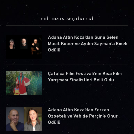
EDİTÖRÜN SEÇTİKLERİ
Adana Altın Koza’dan Suna Selen,
Macit Koper ve Aydın Sayman’a Emek
Ödülü
Çatalca Film Festivali’nin Kısa Film
Yarışması Finalistleri Belli Oldu
Adana Altın Koza’dan Ferzan
Özpetek ve Vahide Perçin’e Onur
Ödülü