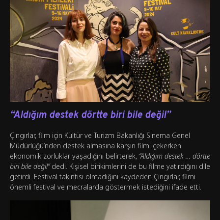
“Aldığım destek dörtte biri bile değil”
Çıngırlar, film için Kültür ve Turizm Bakanlığı Sinema Genel
Müdürlüğü’nden destek almasına karşın filmi çekerken
ekonomik zorluklar yaşadığını belirterek,
“Aldığım destek … dörtte
biri bile değil”
dedi. Kişisel birikimlerini de bu filme yatırdığını dile
getirdi. Festival takıntısı olmadığını kaydeden Çıngırlar, filmi
önemli festival ve mecralarda göstermek istediğini ifade etti.