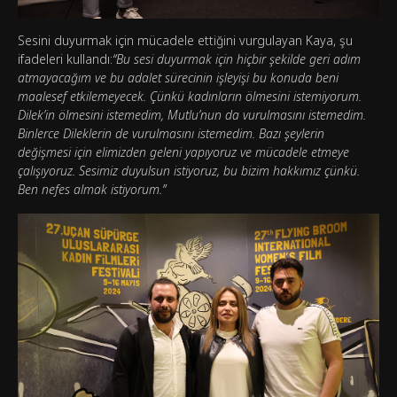
Sesini duyurmak için mücadele ettiğini vurgulayan Kaya, şu
ifadeleri kullandı:
“Bu sesi duyurmak için hiçbir şekilde geri adım
atmayacağım ve bu adalet sürecinin işleyişi bu konuda beni
maalesef etkilemeyecek. Çünkü kadınların ölmesini istemiyorum.
Dilek’in ölmesini istemedim, Mutlu’nun da vurulmasını istemedim.
Binlerce Dileklerin de vurulmasını istemedim. Bazı şeylerin
değişmesi için elimizden geleni yapıyoruz ve mücadele etmeye
çalışıyoruz. Sesimiz duyulsun istiyoruz, bu bizim hakkımız çünkü.
Ben nefes almak istiyorum.”