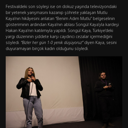
Festivaldeki son söyleşi ise on dokuz yaşında televizyondaki
bir yetenek yarışmasını kazanıp şöhrete yaklaşan Mutlu
Kaya’nın hikâyesini anlatan “Benim Adım Mutlu” belgeselinin
gösteriminin ardından Kaya’nın ablası Songül Kaya’yla kardeşi
Hakan Kaya’nın katılımıyla yapıldı. Songül Kaya, Türkiye’deki
yargı düzeninin şiddete karşı caydırıcı cezalar içermediğini
söyledi.
“Bizler her gün 1-0 yenik düşüyoruz”
diyen Kaya, sesini
duyuramayan birçok kadın olduğunu söyledi.