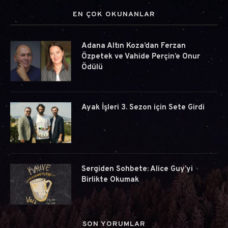
EN ÇOK OKUNANLAR
Adana Altın Koza’dan Ferzan
Özpetek ve Vahide Perçin’e Onur
Ödülü
Ayak İşleri 3. Sezon için Sete Girdi
Sergiden Sohbete: Alice Guy’yi
Birlikte Okumak
SON YORUMLAR